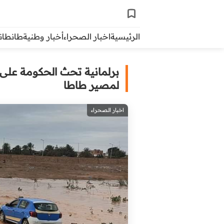
الرئيسية
اخبار الصحراء
أخبار وطنية
طانطاني 
برلمانية تحث الحكومة على
لمصير طاطا
اخبار الصحراء