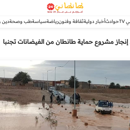
TV
حوادث
أخبار دولية
ثقافة وفنون
رياضة
سياسة
طب وصحة
دين و
 إنجاز مشروع حماية طانطان من الفيضانات تجنبا