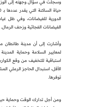
وسجلت في سؤال وجهته إلى الوزار
الدورية للفيضانات، وفي ظل غيا
الفيضانات الفجائية وزحف الرمال.
وأشارت إلى أن مدينة طانطان م
لمعايير السلامة وحماية المدي
استباقية للتخفيف من وقع الكوارث 
الأقل، استبدال الحاجز الرملي المش
توفرها.
ومن أجل تدارك الوقت وحماية حياة 