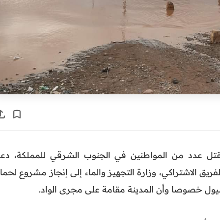
قتل عدد من المواطنين في الجنوب الشرقي للمملكة، دع
لفريق الاشتراكي، وزارة التجهيز والماء إلى إنجاز مشروع لحما
ول خصوصا وأن المدينة مقامة على مجرى الواد.