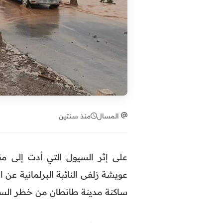
المسال
منذ سنتين
على إثر السيول التي أدت إلى م
عويشة زلفى النائبة البرلمانية عن ا
ساكنة مدينة طانطان من خطر السي