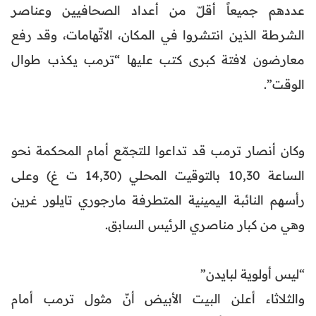
عددهم جميعاً أقلّ من أعداد الصحافيين وعناصر
الشرطة الذين انتشروا في المكان، الاتّهامات، وقد رفع
معارضون لافتة كبرى كتب عليها “ترمب يكذب طوال
الوقت”.
وكان أنصار ترمب قد تداعوا للتجمّع أمام المحكمة نحو
الساعة 10,30 بالتوقيت المحلي (14,30 ت غ) وعلى
رأسهم النائبة اليمينية المتطرفة مارجوري تايلور غرين
وهي من كبار مناصري الرئيس السابق.
“ليس أولوية لبايدن”
والثلاثاء أعلن البيت الأبيض أنّ مثول ترمب أمام