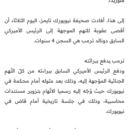
إلى هذا، أفادت صحيفة نيويورك تايمز، اليوم الثلاثاء أن
أقصى عقوبة للتهم الموجهة إلى الرئيس الأميركي
السابق دونالد ترمب هي السجن 4 سنوات.
ترمب يدفع ببرائته
ودفع الرئيس الأميركي السابق ببراءته من كلّ التّهم
الجنائية الموّجهة إليه، وذلك بعد مثوله أمام محكمة في
نيويورك حيث وُجّه إليه رسميا الاتّهام بتزوير مستندات
محاسبية، وذلك في جلسة تاريخية أمام قاض في
نيويورك.