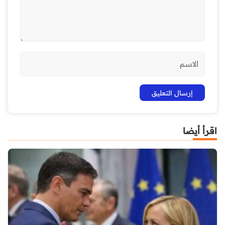
اقرأ أيضا