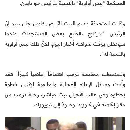
المحكمة “ليس أولوية” بالنسبة للرئيس جو بايدن.
وقالت المتحدثة باسم البيت الأبيض كارين جان-بيير إنّ
الرئيس “سيتابع بالطبع بعض المستجدّات عندما
سيحظى بوقت لمواكبة أخبار اليوم، لكنّ ذلك ليس أولوية
بالنسبة له”.
وتستقطب محاكمة ترمب اهتماماً إعلامياً كبيراً. فقد
وثّقت وسائل الإعلام المحلية والعالمية الإثنين خطوة
بخطوة وفي غالب الأحيان ببث مباشر، رحلة ترمب من
مقرّ إقامته في فلوريدا وصولاً إلى نيويورك.