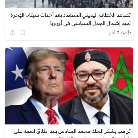
تصاعد الخطاب اليميني المتشدد بعد أحداث سبتة.. الهجرة
تعيد إشعال الجدل السياسي في أوروبا
منذ 7 أيام
ترامب يشكر الملك محمد السادس بعد إطلاق اسمه على