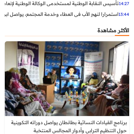
تأسيس النقابة الوطنية لمستخدمي الوكالة الوطنية لإنعاش ا
14:27
استمرارا لنهج الأب في العطاء وخدمة المجتمع، يواصل ابن ال
13:44
الأكثر مشاهدة
برنامج القيادات النسائية بطانطان يواصل دوراته التكوينية
حول التنظيم الترابي وأدوار المجالس المنتخبة