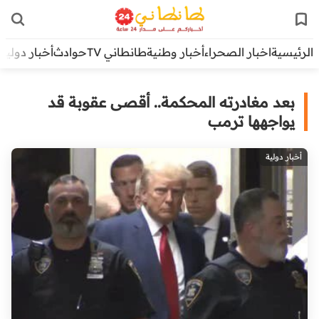
الرئيسية
اخبار الصحراء
أخبار وطنية
طانطاني TV
حوادث
أخبار دولية
بعد مغادرته المحكمة.. أقصى عقوبة قد
يواجهها ترمب
أخبار دولية