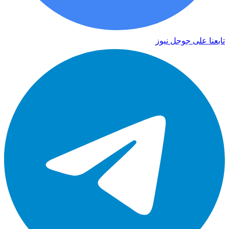
تابعنا على جوجل نيوز