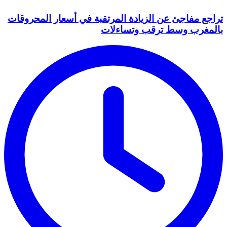
تراجع مفاجئ عن الزيادة المرتقبة في أسعار المحروقات
بالمغرب وسط ترقب وتساءلات