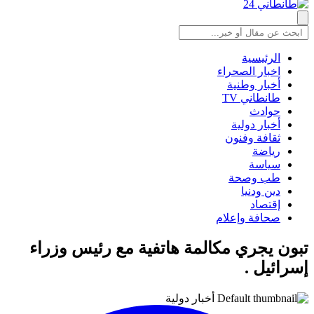
الرئيسية
اخبار الصحراء
أخبار وطنية
طانطاني TV
حوادث
أخبار دولية
ثقافة وفنون
رياضة
سياسة
طب وصحة
دين ودنيا
إقتصاد
صحافة وإعلام
تبون يجري مكالمة هاتفية مع رئيس وزراء
إسرائيل .
أخبار دولية