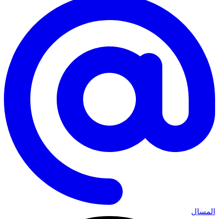
المسال