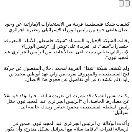
كشفت شبكة فلسطينية قريبة من الاستخبارات الإماراتية عن وجود
اتصال هاتفي جمع بين رئيس الوزراء الإسرائيلي ونظيره الجزائري.
وقالت الشبكة الإخبارية المسماة “شبكة فلسطين للأنباء” المعروفة
اختصارا بـ”شفا”، في تغريدة على تويتر، إن “رئيس الوزراء
الإسرائيلي نفتالي بينيت تلقى اتصالاً هاتفياً من الرئيس الجزائري عبد
المجيد تبون”.
ولم تكشف شبكة “شفا”، القريبة لمحمد دحلان المفصول عن حركة
فتح الفلسطينية، والمعروف بقربه من ولي عهد أبوظبي محمد بن
زايد، (لم تكشف) عن أي تفاصيل عن فحوى هذا الاتصال.
وكانت نفس الشبكة قد نشرت في تغريدة سابقة، خبرا تؤكد فيه نقلا
عن مصادرها الخاصة، أن “الرئيس الجزائري عبد المجيد تبون حمّل
رئيس السلطة الفلسطينية محمود عباس رسالة خاصة الى
اسرائيل”.
وأكدت الوكالة ان الرئيس الجزائري عبد المجيد تبون، ضمن في
الرسالة اقتراحه “بإقامة سلام مع اسرائيل بشكل متدرج، وأن يكون