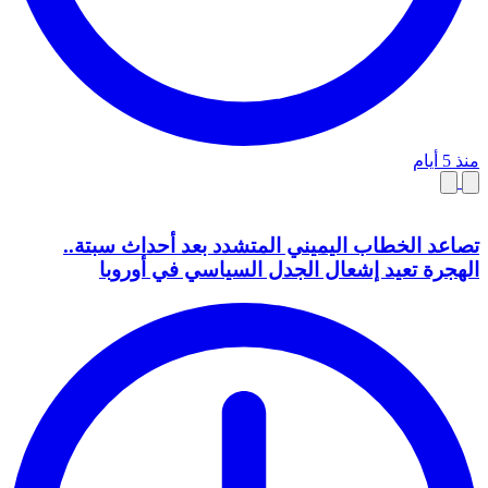
منذ 5 أيام
تصاعد الخطاب اليميني المتشدد بعد أحداث سبتة..
الهجرة تعيد إشعال الجدل السياسي في أوروبا