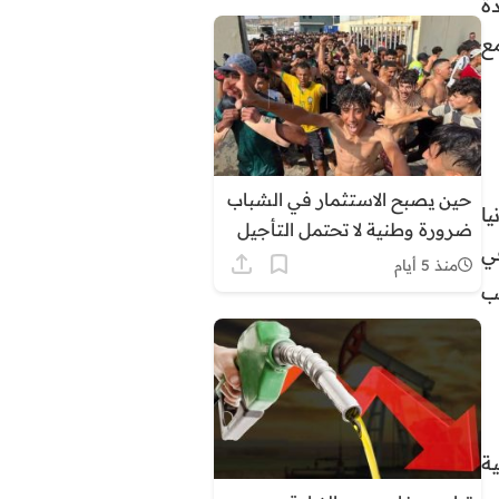
ة
ع
حين يصبح الاستثمار في الشباب
ا
ضرورة وطنية لا تحتمل التأجيل
في
منذ 5 أيام
ب
ية