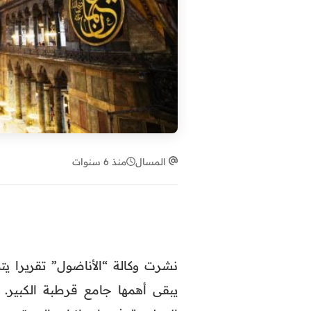
المسال
منذ 6 سنوات
نشرت وكالة “الأناضول” تقريرا يت
يبقى أهمها جامع قرطبة الكبير. 