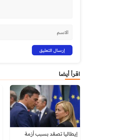
اقرأ أيضا
إيطاليا تصعّد بسبب أزمة