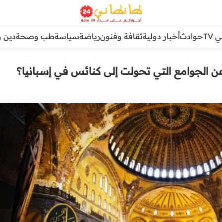
TV
حوادث
أخبار دولية
ثقافة وفنون
رياضة
سياسة
طب وصحة
دين و
عن الجوامع التي تحولت إلى كنائس في إسبانيا؟