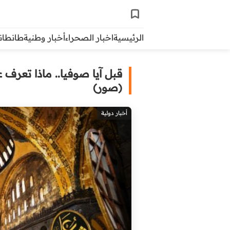
الرئيسية
اخبار الصحراء
أخبار وطنية
طانطاني 
قبل آيا صوفيا.. ماذا تعرف 
(صور)
أخبار دولية