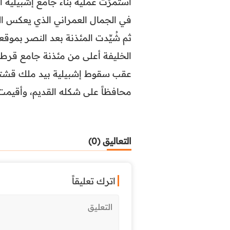
في الجمال العمراني الذي يعكس الف
الخليفة أعلى من مئذنة جامع قرطب
عقب سقوط إشبيلية بيد ملك قشتالة 
محافظاً على شكله القديم، وأقيمت
التعاليق (0)
اترك تعليقاً