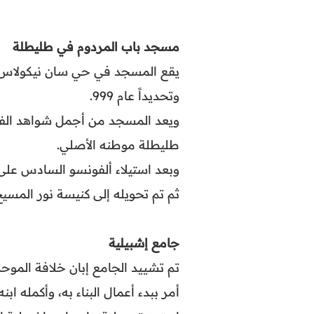
مسجد باب المردوم في طليطلة
يقع المسجد في حي سان نيكولاس ال
وتحديداً عام 999.
ويعد المسجد من أجمل شواهد الفن
طليطلة موطنه الأصلي.
ثم تم تحويله إلى كنيسة نور المسي
جامع إشبيلية
تم تشييد الجامع إبان خلافة المو
أمر ببدء أعمال البناء به، وأكمله اب