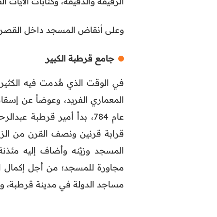
الرقيقة والدقيقة، وكتابات الآيات الق
وعلى أنقاض المسجد داخل القصر، 
جامع قرطبة الكبير
في الوقت الذي هُدمت فيه الكثي
المعماري الفريد، وعوضاً عن إسقاط
عام 784، بدأ أمير قرطبة ع
قرابة قرنين ونصف القرن من الزمان
مجاورة للمسجد؛ من أجل إكمال ال
مساجد الدولة في مدينة قرطبة، والتي