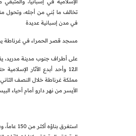
الإسلامية في إسبانيا، والمتبقي
تخالف ما بُني من أجله، وتحول من
في مدن إسبانية عديدة
مسجد قصر الحمراء في غرناطة يصب
على أطراف جنوب مدينة مدريد، يق
الـ12 وأحد أبدع الآثار الإسلام
مملكة غرناطة خلال النصف الثاني م
الأيسر من نهر دارو أمام أحياء البي
استغرق بنا