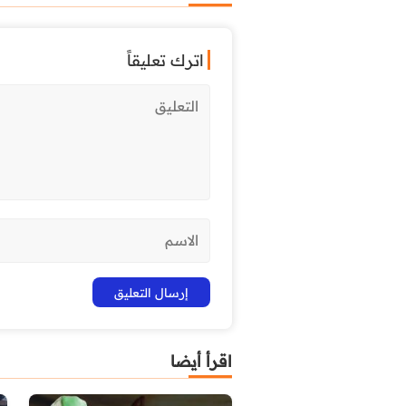
اترك تعليقاً
اقرأ أيضا