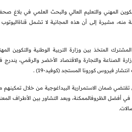
لتكوين المهني والتعليم العالي والبحث العلمي في بلاغ صحف
نه، مشيرة إلى أن هذه المجانية لا تشمل قناةاليوتوب .
المشترك المتخذ بين وزارة التربية الوطنية والتكوين المهن
زارة الصناعة والتجارة والاقتصاد الأخضر والرقمي، يندرج ف
نتشار فيروس كورونا المستجد (كوفيد-19) .
تقتضي ضمان الاستمرارية البيداغوجية من خلال تمكينهم م
في أفضل الظروفالممكنة، وبعد التشاور بين الأطراف المعني
صالات.