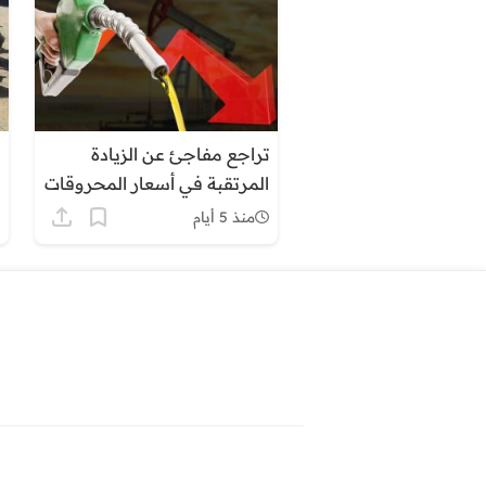
تراجع مفاجئ عن الزيادة
المرتقبة في أسعار المحروقات
بالمغرب وسط ترقب وتساءلات
منذ 5 أيام