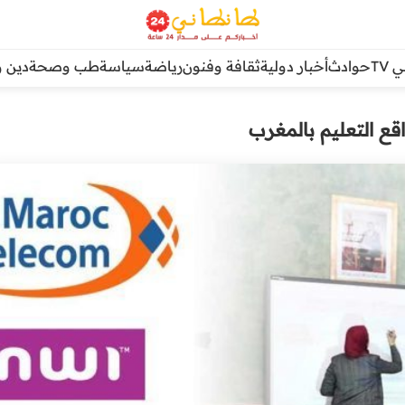
TV
حوادث
أخبار دولية
ثقافة وفنون
رياضة
سياسة
طب وصحة
دين و
واقع التعليم بالمغرب