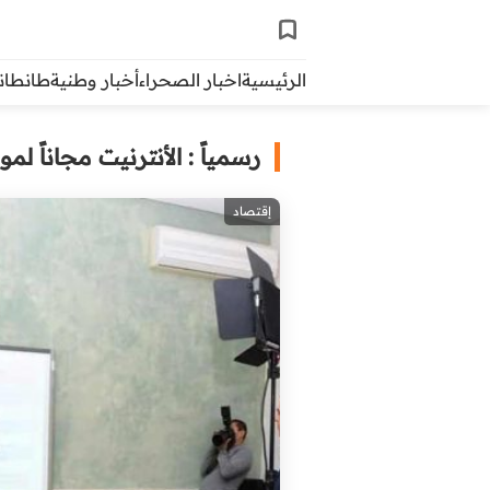
الرئيسية
اخبار الصحراء
أخبار وطنية
طانطاني 
رسمياً : الأنترنيت مجاناً لم
إقتصاد