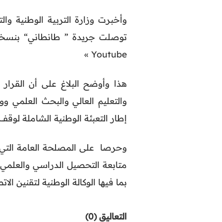
وأخبرت وزارة التربية الوطنية وا
توصلت جريدة ” طانطاني“ بنسخة م
Youtube »
هذا وأوضح البلاغ على أن القرار 
والتعليم العالي والبحث العلمي وو
إطار التعبئة الوطنية الشاملة لوقف ا
وحرصا على المصلحة العامة التي 
متابعة التحصيل الدراسي والعلمي 
بما فيها الوكالة الوطنية لتقنين الات
التعاليق (0)