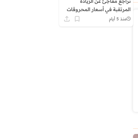
تراجع مفاجئ عن الزيادة
المرتقبة في أسعار المحروقات
بالمغرب وسط ترقب وتساءلات
منذ 5 أيام