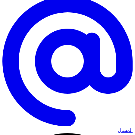
المسال