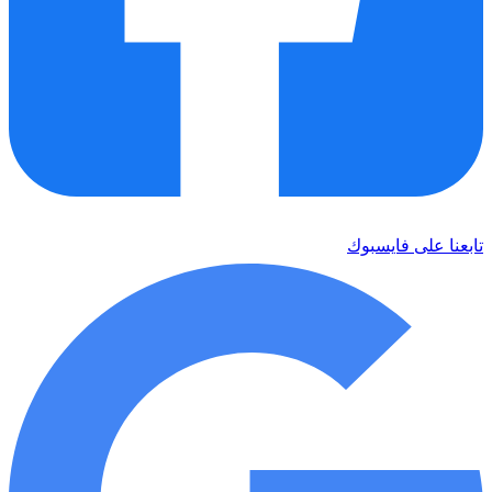
تابعنا على فايسبوك