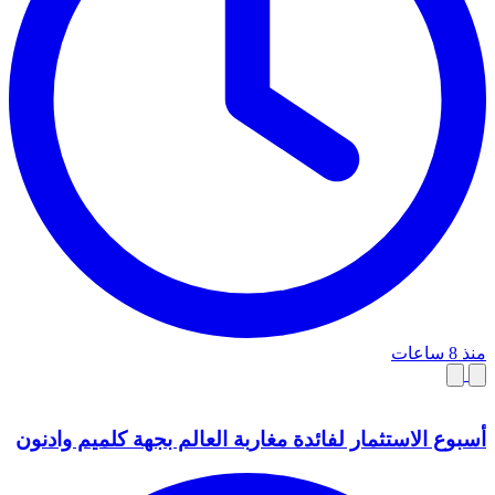
منذ 8 ساعات
أسبوع الاستثمار لفائدة مغاربة العالم بجهة كلميم وادنون