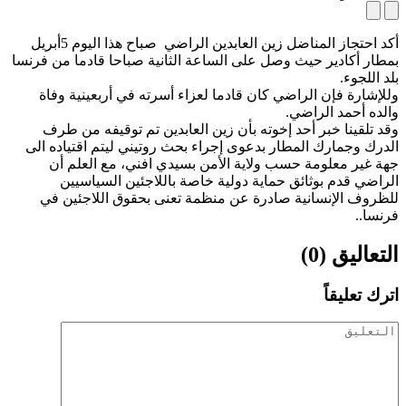
أكد احتجاز المناضل زين العابدين الراضي صباح هذا اليوم 5أبريل
بمطار أكادير حيث وصل على الساعة الثانية صباحا قادما من فرنسا
بلد اللجوء.
وللإشارة فإن الراضي كان قادما لعزاء أسرته في أربعينية وفاة
والده أحمد الراضي.
وقد تلقينا خبر أحد إخوته بأن زين العابدين تم توقيفه من طرف
الدرك وجمارك المطار بدعوى إجراء بحث روتيني ليتم اقتياده الى
جهة غير معلومة حسب ولاية الأمن بسيدي افني، مع العلم أن
الراضي قدم بوثائق حماية دولية خاصة باللاجئين السياسيين
للظروف الإنسانية صادرة عن منظمة تعنى بحقوق اللاجئين في
فرنسا..
التعاليق (0)
اترك تعليقاً