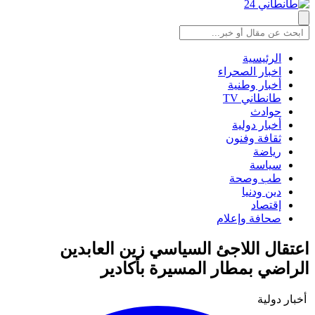
الرئيسية
اخبار الصحراء
أخبار وطنية
طانطاني TV
حوادث
أخبار دولية
ثقافة وفنون
رياضة
سياسة
طب وصحة
دين ودنيا
إقتصاد
صحافة وإعلام
اعتقال اللاجئ السياسي زين العابدين
الراضي بمطار المسيرة بأكادير
أخبار دولية