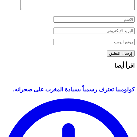
اقرأ أيضا
كولومبيا تعترف رسمياً بسيادة المغرب على صحرائه.