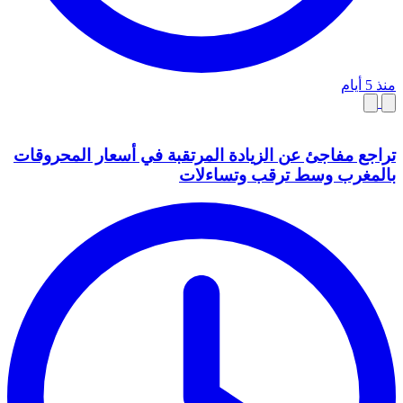
منذ 5 أيام
تراجع مفاجئ عن الزيادة المرتقبة في أسعار المحروقات
بالمغرب وسط ترقب وتساءلات