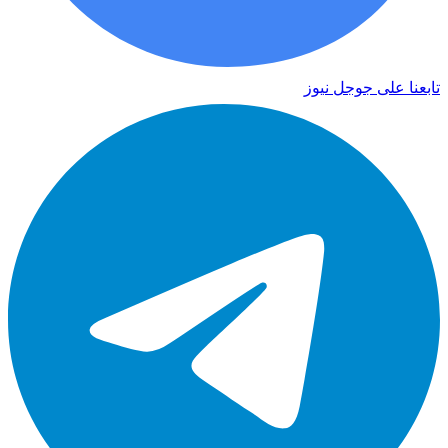
تابعنا على جوجل نيوز