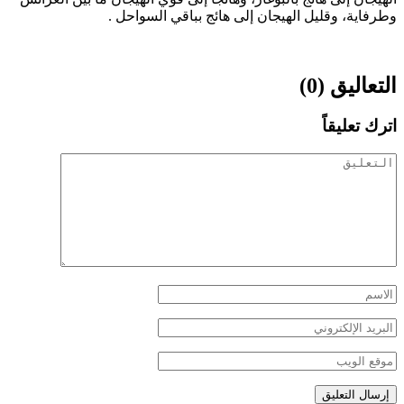
وطرفاية، وقليل الهيجان إلى هائج بباقي السواحل .
التعاليق (0)
اترك تعليقاً