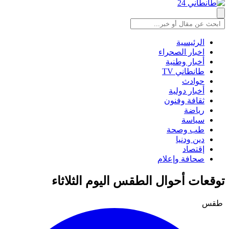
الرئيسية
اخبار الصحراء
أخبار وطنية
طانطاني TV
حوادث
أخبار دولية
ثقافة وفنون
رياضة
سياسة
طب وصحة
دين ودنيا
إقتصاد
صحافة وإعلام
توقعات أحوال الطقس اليوم الثلاثاء
طقس