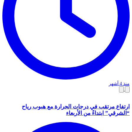
منذ 4 أشهر
ارتفاع مرتقب في درجات الحرارة مع هبوب رياح
“الشرقي” ابتداءً من الأربعاء