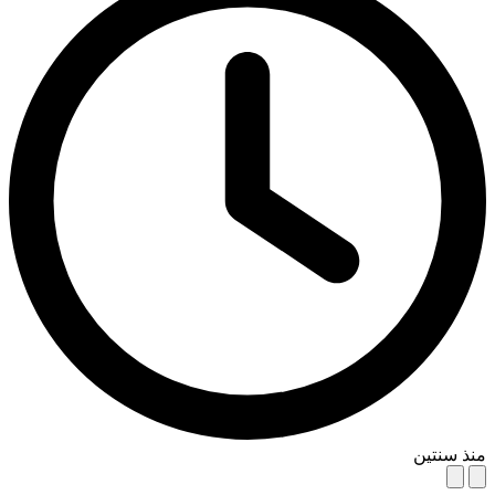
منذ سنتين