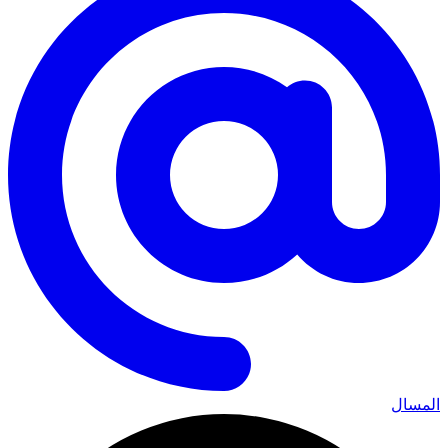
المسال