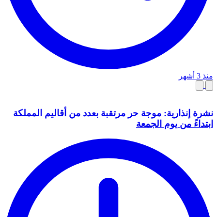
منذ 3 أشهر
نشرة إنذارية: موجة حر مرتقبة بعدد من أقاليم المملكة
ابتداءً من يوم الجمعة