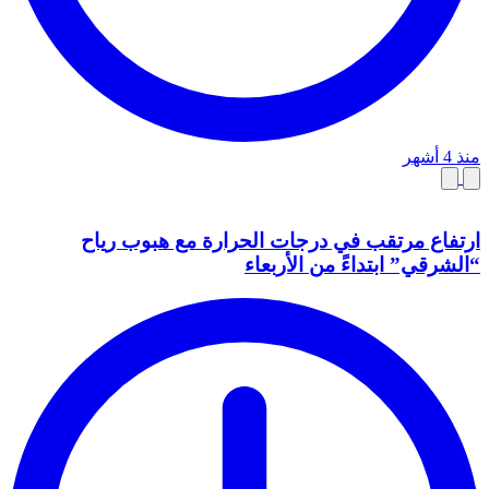
منذ 4 أشهر
ارتفاع مرتقب في درجات الحرارة مع هبوب رياح
“الشرقي” ابتداءً من الأربعاء