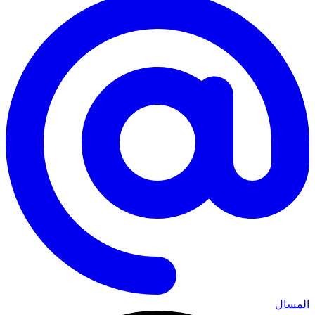
المسال