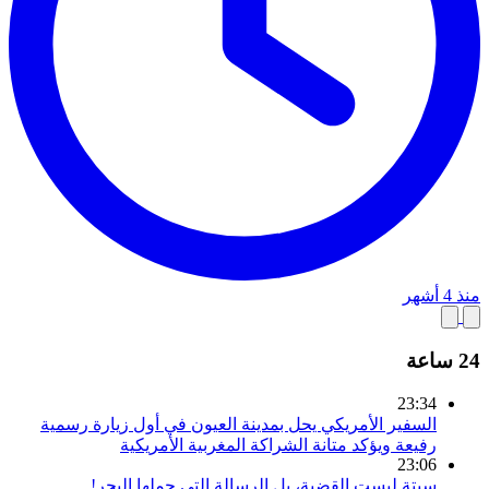
منذ 4 أشهر
24 ساعة
23:34
السفير الأمريكي يحل بمدينة العيون في أول زيارة رسمية
رفيعة ويؤكد متانة الشراكة المغربية الأمريكية
23:06
سبتة ليست القضية، بل الرسالة التي حملها البحر!