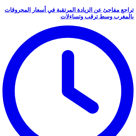
تراجع مفاجئ عن الزيادة المرتقبة في أسعار المحروقات
بالمغرب وسط ترقب وتساءلات