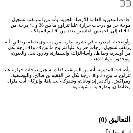
أفادت المديرية العامة للأرصاد الجوية، بأنه من المرتقب تسجيل
موجة حر مع درجات حرارة عليا تتراوح ما بين 36 و 41 درجة من
الثلاثاء إلى الخميس القادمين بعدد من أقاليم المملكة.
وأوضحت المديرية، في نشرة إنذارية من مستوى يقظة برتقالي، أنه
يرتقب تسجيل درجات حرارة عليا تتراوح ما بين 38 و41 درجة بكل
من أوسرد، وطاطا، وأسا-الزاك، والسمارة، وتارودانت، والعيون،
وبوجدور، وواد الذهب.
وأضافت المديرية، أنه من المرتقب كذلك تسجيل درجات حرارة عليا
تتراوح ما بين 36 و38 درجة بكل من الفقيه بن صالح، واليوسفية،
ومراكش، وأكادير إيداوتانان، وشتوكة-أيت باها، وإنزكان أيت ملول،
وطانطان، وطرفاية، وشيشاوة.
التعاليق (0)
اترك تعليقاً