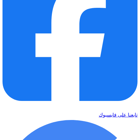
تابعنا على فايسبوك