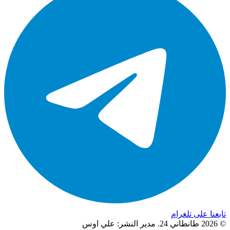
تابعنا على تلغرام
© 2026 طانطاني 24. مدير النشر: علي اوس