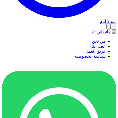
منذ 5 أيام
من نخن
اتصل بنا
فريق العمل
سياسة الخصوصية