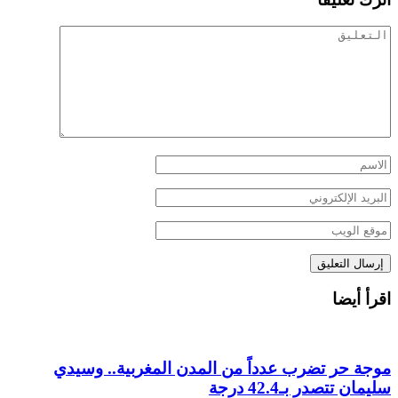
اقرأ أيضا
موجة حر تضرب عدداً من المدن المغربية.. وسيدي
سليمان تتصدر بـ42.4 درجة