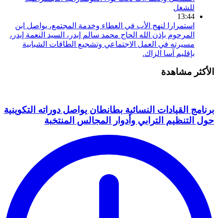
للشغل
13:44
استمرارا لنهج الأب في العطاء وخدمة المجتمع، يواصل ابن
المرحوم بإذن الله الحاج محمد سالم إيدر، السيد النعمة إيدر،
مسيرته في العمل الاجتماعي وتشجيع الطاقات الشبابية
بإقليم آسا الزاك.
الأكثر مشاهدة
برنامج القيادات النسائية بطانطان يواصل دوراته التكوينية
حول التنظيم الترابي وأدوار المجالس المنتخبة