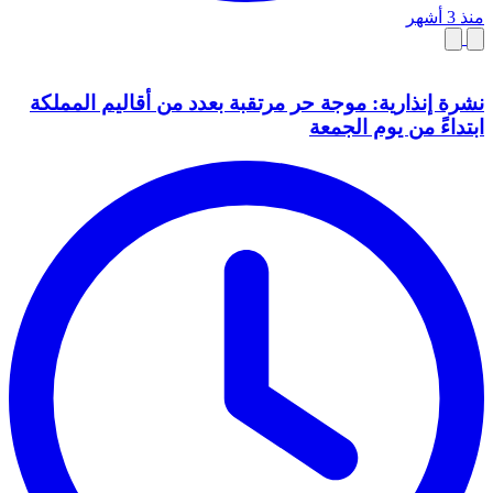
منذ 3 أشهر
نشرة إنذارية: موجة حر مرتقبة بعدد من أقاليم المملكة
ابتداءً من يوم الجمعة