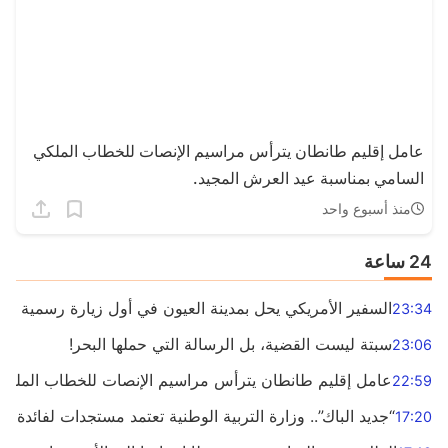
عامل إقليم طانطان يترأس مراسيم الإنصات للخطاب الملكي
السامي بمناسبة عيد العرش المجيد.
منذ أسبوع واحد
24 ساعة
السفير الأمريكي يحل بمدينة العيون في أول زيارة رسمية رفيع
23:34
سبتة ليست القضية، بل الرسالة التي حملها البحر!
23:06
عامل إقليم طانطان يترأس مراسيم الإنصات للخطاب الملكي 
22:59
“جديد الباك”.. وزارة التربية الوطنية تعتمد مستجدات لفائدة ا
17:20