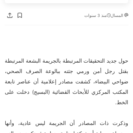
المسال
منذ 3 سنوات
حول جديد التحقيقات المرتبطة بالجريمة البشعة المرتبطة
بقتل رجل أمن ورمي جثته ببالوعة الصرف الصحي،
ضواحي البيضاء، كشفت مصادر إعلامية أن عناصر تابعة
المكتب المركزي للأبحاث القضائية (البسيج) دخلت على
الخط.
وذكرت ذات المصادر أن الجريمة ليس عادية، وأنها