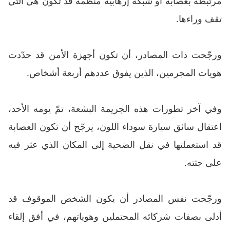
مرتبطة بعصابة أو شبكة إرهابية منظمة قد تكون هي التي
تقف وراءها.
ورجّحت ذات المصادر، أن تكون أجهزة الأمن قد حدّدت
هويات المجرمين، الذين يفوق عددهم أربعة أشخاص.
وفي آخر تطورات هذه الجريمة البشعة، تمّ يومه الأحد،
اعتقال سائق سيارة سوداء اللون، يرجّح أن تكون العصابة
قد استعملتها في نقل الضحية إلى المكان الذي عثر فيه
على جثته.
ورجّحت نفس المصادر أن يكون الشخص الموقوف قد
أدلى بصفات شركائه المحتملين وهوياتهم، في أفق إلقاء