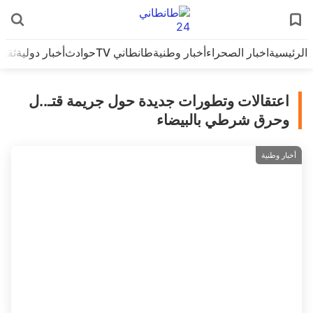
الرئيسية
اخبار الصحراء
أخبار وطنية
طانطاني TV
حوادث
أخبار دولية
ثقاف
اعتقالات وتطورات جديدة حول جريمة قتـ..ل
وحرق شرطي بالبيضاء
أخبار وطنية