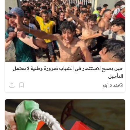
حين يصبح الاستثمار في الشباب ضرورة وطنية لا تحتمل
التأجيل
منذ 5 أيام