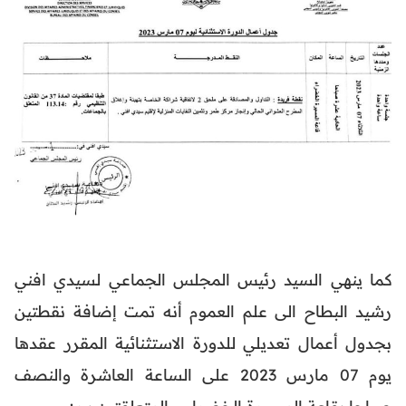
كما ينهي السيد رئيس المجلس الجماعي لسيدي افني
رشيد البطاح الى علم العموم أنه تمت إضافة نقطتين
بجدول أعمال تعديلي للدورة الاستثنائية المقرر عقدها
يوم 07 مارس 2023 على الساعة العاشرة والنصف
صباحا بقاعة المسيرة الخضراء و المتعلقتين ب :