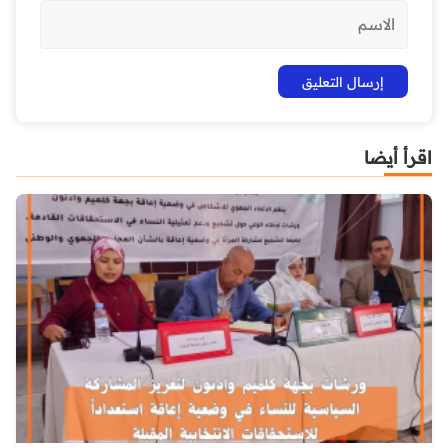
اقرأ أيضا