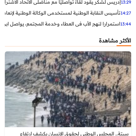
إدريس لشكر يقود لقاءً تواصليًا مع مناضلي الاتحاد الاشتراكي
13:29
تأسيس النقابة الوطنية لمستخدمي الوكالة الوطنية لإنعاش ا
14:27
استمرارا لنهج الأب في العطاء وخدمة المجتمع، يواصل ابن ال
13:44
الأكثر مشاهدة
سبتة.. المجلس الوطني لحقوق الإنسان يكشف ارتفاع