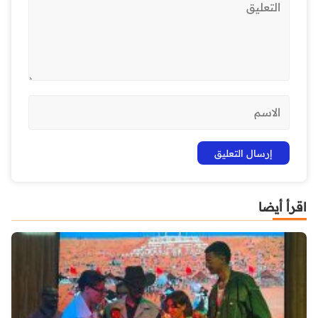
اقرأ أيضا