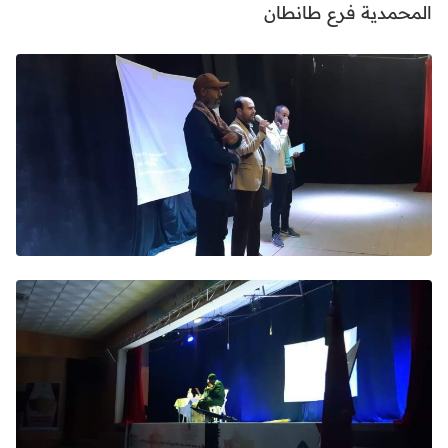
المحمدية فرع طانطان