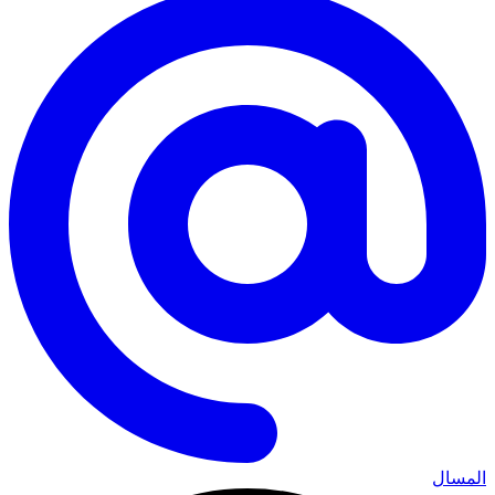
المسال