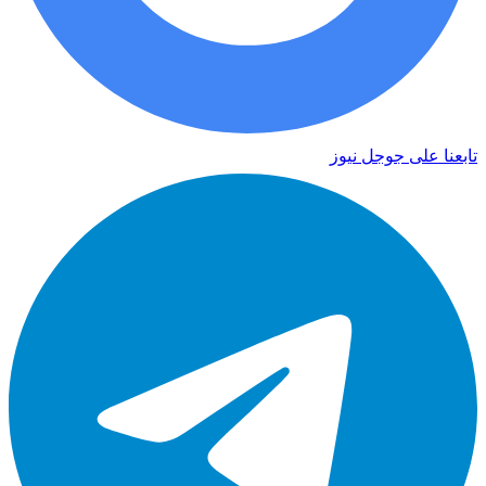
تابعنا على جوجل نيوز