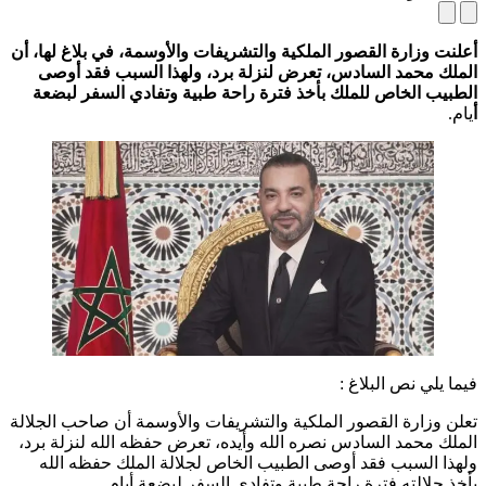
أعلنت وزارة القصور الملكية والتشريفات والأوسمة، في بلاغ لها، أن
الملك محمد السادس، تعرض لنزلة برد، ولهذا السبب فقد أوصى
الطبيب الخاص للملك بأخذ فترة راحة طبية وتفادي السفر لبضعة
أ
يام.
فيما يلي نص البلاغ :
تعلن وزارة القصور الملكية والتشريفات والأوسمة أن صاحب الجلالة
الملك محمد السادس نصره الله وأيده، تعرض حفظه الله لنزلة برد،
ولهذا السبب فقد أوصى الطبيب الخاص لجلالة الملك حفظه الله
بأخذ جلالته فترة راحة طبية وتفادي السفر لبضعة أيام.