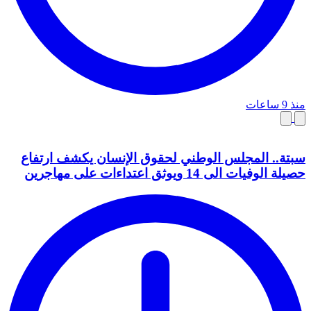
منذ 9 ساعات
سبتة.. المجلس الوطني لحقوق الإنسان يكشف ارتفاع
حصيلة الوفيات الى 14 ويوثق اعتداءات على مهاجرين