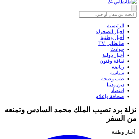
الرئيسية
اخبار الصحراء
أخبار وطنية
طانطاني TV
حوادث
أخبار دولية
ثقافة وفنون
رياضة
سياسة
طب وصحة
دين ودنيا
إقتصاد
صحافة وإعلام
نزلة برد تصيب الملك محمد السادس وتمنعه
من السفر
أخبار وطنية