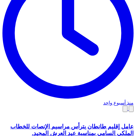
منذ أسبوع واحد
عامل إقليم طانطان يترأس مراسيم الإنصات للخطاب
الملكي السامي بمناسبة عيد العرش المجيد.