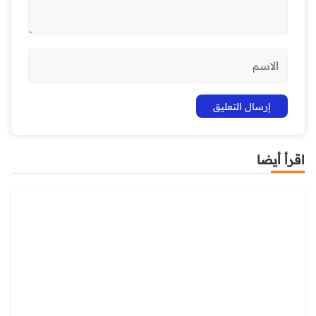
اقرأ أيضا