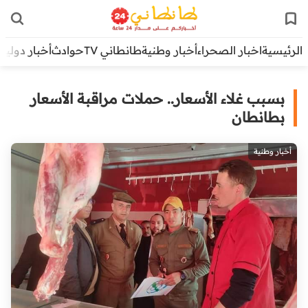
الرئيسية
اخبار الصحراء
أخبار وطنية
طانطاني TV
حوادث
أخبار دولية
بسبب غلاء الأسعار.. حملات مراقبة الأسعار
بطانطان
أخبار وطنية