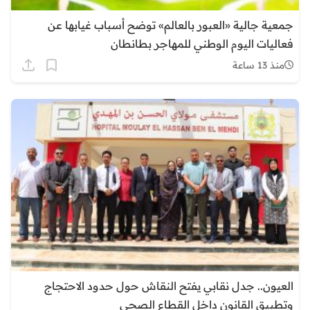
جمعية جالية «العبور بالعالم» توضح أسباب غيابها عن
فعاليات اليوم الوطني للمهاجر بطانطان
منذ 13 ساعة
العيون.. جدل نقابي يفتح النقاش حول حدود الاحتجاج
وتطبيق القانون داخل القطاع الصحي