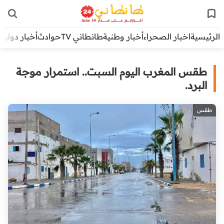
الرئيسية
اخبار الصحراء
أخبار وطنية
طانطاني TV
حوادث
أخبار دولية
طقس المغرب اليوم السبت.. استمرار موجة
البرد.
طقس