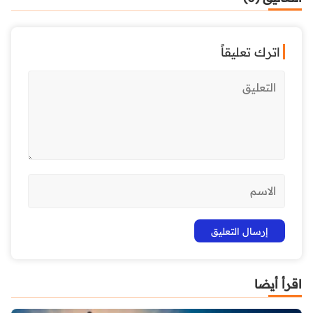
اترك تعليقاً
اقرأ أيضا