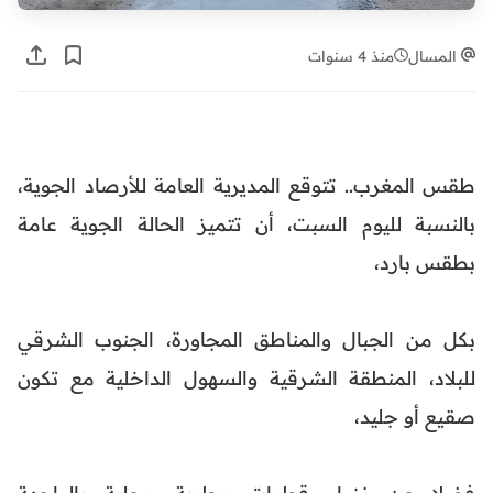
المسال
منذ 4 سنوات
طقس المغرب.. تتوقع المديرية العامة للأرصاد الجوية،
بالنسبة لليوم السبت، أن تتميز الحالة الجوية عامة
بطقس بارد،
بكل من الجبال والمناطق المجاورة، الجنوب الشرقي
للبلاد، المنطقة الشرقية والسهول الداخلية مع تكون
صقيع أو جليد،
فضلا عن نزول قطرات مطرية محلية بالواجهة