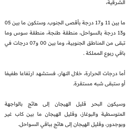
الشرقية،
ما بين 11 و17 درجة بأقصى الجنوب. وستكون ما بين 05
و13 درجة بالسواحل، منطقة طنجة، منطقة سوس وما
تبقى من المناطق الجنوبية، وما بين 00 و07 درجات في
باقي ربوع المملكة .
أما درجات الحرارة، خلال النهار، فستشهد ارتفاعا طفيفا
أو ستبقى شبه مستقرة.
وسيكون البحر قليل الهيجان إلى هائج بالواجهة
المتوسطية والبوغاز، وقليل الهيجان ما بين كاب غير
وبوجدور، وقليل الهيجان إلى هائج بباقي السواحل.