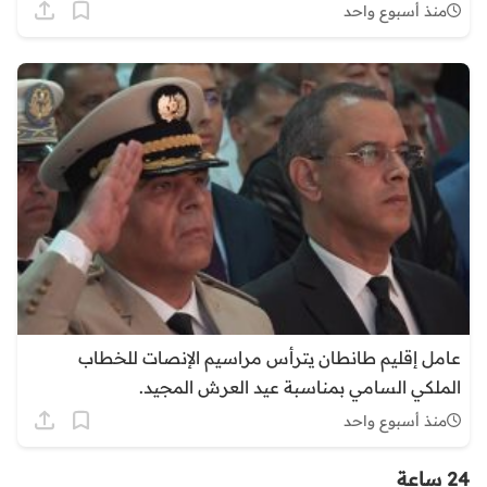
المجيد
منذ أسبوع واحد
عامل إقليم طانطان يترأس مراسيم الإنصات للخطاب
الملكي السامي بمناسبة عيد العرش المجيد.
منذ أسبوع واحد
24 ساعة