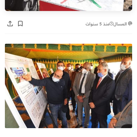
المسال
منذ 5 سنوات