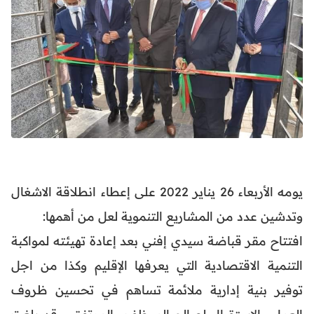
يومه الأربعاء 26 يناير 2022 على إعطاء انطلاقة الاشغال
وتدشين عدد من المشاريع التنموية لعل من أهمها:
افتتاح مقر قباضة سيدي إفني بعد إعادة تهيئته لمواكبة
التنمية الاقتصادية التي يعرفها الإقليم وكذا من اجل
توفير بنية إدارية ملائمة تساهم في تحسين ظروف