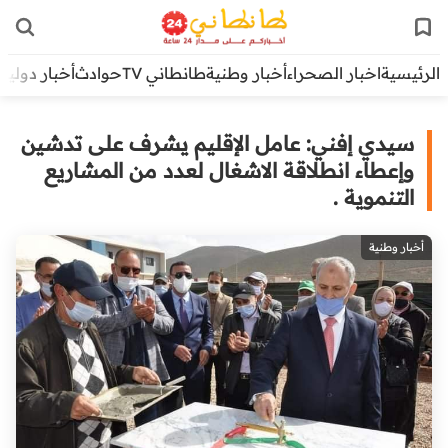
الرئيسية
اخبار الصحراء
أخبار وطنية
طانطاني TV
حوادث
أخبار دولية
سيدي إفني: عامل الإقليم يشرف على تدشين
وإعطاء انطلاقة الاشغال لعدد من المشاريع
التنموية .
أخبار وطنية