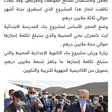
العمل والاستقبال لصالح الموظف والمرتفق. وقد بلغت
تكلفت انجاز هذا المشروع الذي استغرق ستة أشهر
حوالي ثلاثة ملايين درهم.
وضع الحجر الأساس لمشروع بناء المدرسة الابتدائية
ايت باعمران بحي المحيط والذي ستبلغ تكلفة إنجازها
حوالي ستة ملايين درهم .
زيارة ورش مشروع بناء الثانوية الإعدادية المحيط والتي
ستبلغ تكلفة إنجازها ما يناهز تسعة ملايين درهم،
بتمويل من الاكاديمية الجهوية للتربية والتكوين.