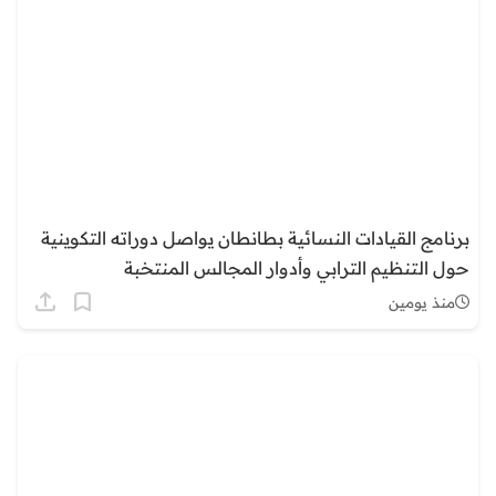
برنامج القيادات النسائية بطانطان يواصل دوراته التكوينية
حول التنظيم الترابي وأدوار المجالس المنتخبة
منذ يومين