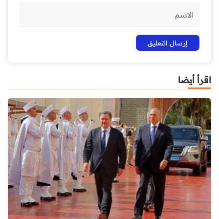
اقرأ أيضا