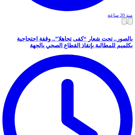
منذ 20 ساعة
بالصور.. تحت شعار “كفى تجاهلا”.. وقفة احتجاجية
بكلميم للمطالبة بإنقاذ القطاع الصحي بالجهة