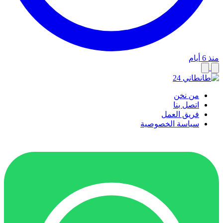
منذ 6 أيام
من نخن
اتصل بنا
فريق العمل
سياسة الخصوصية