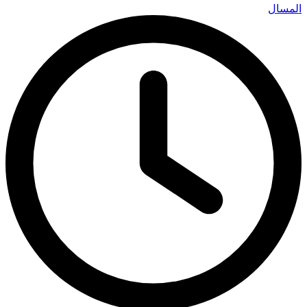
المسال