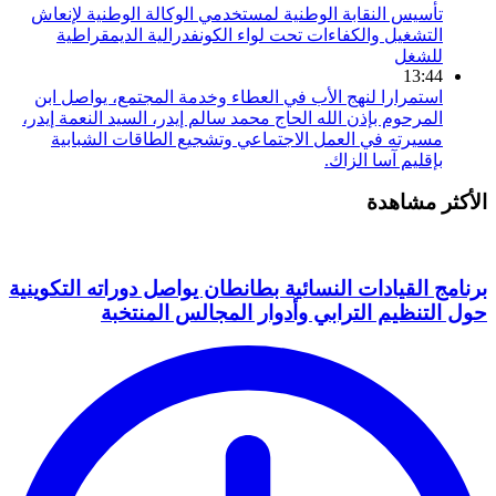
تأسيس النقابة الوطنية لمستخدمي الوكالة الوطنية لإنعاش
التشغيل والكفاءات تحت لواء الكونفدرالية الديمقراطية
للشغل
13:44
استمرارا لنهج الأب في العطاء وخدمة المجتمع، يواصل ابن
المرحوم بإذن الله الحاج محمد سالم إيدر، السيد النعمة إيدر،
مسيرته في العمل الاجتماعي وتشجيع الطاقات الشبابية
بإقليم آسا الزاك.
الأكثر مشاهدة
برنامج القيادات النسائية بطانطان يواصل دوراته التكوينية
حول التنظيم الترابي وأدوار المجالس المنتخبة