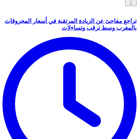
تراجع مفاجئ عن الزيادة المرتقبة في أسعار المحروقات
بالمغرب وسط ترقب وتساءلات