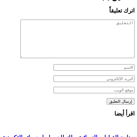
اترك تعليقاً
اقرأ أيضا