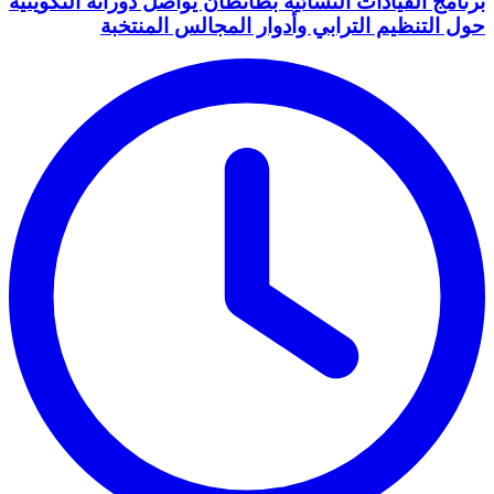
برنامج القيادات النسائية بطانطان يواصل دوراته التكوينية
حول التنظيم الترابي وأدوار المجالس المنتخبة