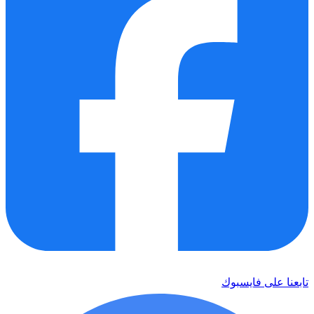
تابعنا على فايسبوك