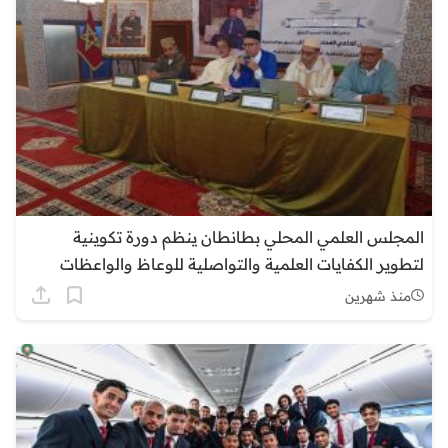
المجلس العلمي المحلي بطانطان ينظم دورة تكوينية
لتطوير الكفايات العلمية والتواصلية للوعاظ والواعظات
منذ شهرين