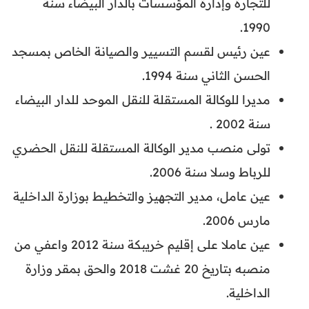
للتجارة وإدارة المؤسسات بالدار البيضاء سنة
1990.
عين رئيس لقسم التسيير والصيانة الخاص بمسجد
الحسن الثاني سنة 1994.
مديرا للوكالة المستقلة للنقل الموحد للدار البيضاء
سنة 2002 .
تولى منصب مدير الوكالة المستقلة للنقل الحضري
للرباط وسلا سنة 2006.
عين عامل، مدير التجهيز والتخطيط بوزارة الداخلية
مارس 2006.
عين عاملا على إقليم خريبكة سنة 2012 واعفي من
منصبه بتاريخ 20 غشت 2018 والحق بمقر وزارة
الداخلية.