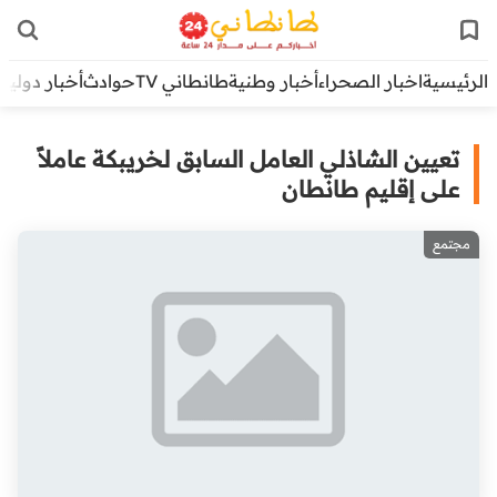
الرئيسية
اخبار الصحراء
أخبار وطنية
طانطاني TV
حوادث
أخبار دولية
تعيين الشاذلي العامل السابق لخريبكة عاملاً
على إقليم طانطان
مجتمع