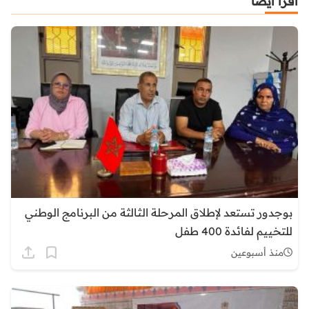
اقرأ أيضا
بوجدور تستعد لإطلاق المرحلة الثالثة من البرنامج الوطني
للتخييم لفائدة 400 طفل
منذ أسبوعين