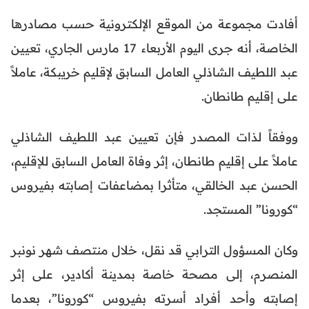
أفادت مجموعة من الموقع الإلكترونية حسب مصادرها
الخاصة، أنه جرى اليوم الأربعاء 17 مارس الجاري، تعيين
عبد اللطيف الشاذلي العامل السابق لإقليم خريبكة، عاملاً
على إقليم طانطان.
ووفقاً لذات المصدر فإن تعيين عبد اللطيف الشاذلي
عاملاً على إقليم طانطان، إثر وفاة العامل السابق للإقليم،
الحسن عبد الخالقي، متأثرا بمضاعفات إصابته بفيروس
“كورونا” المستجد.
وكان المسؤول الترابي قد نقل، خلال منتصف شهر نونبر
المنصرم، إلى مصحة خاصة بمدينة أكادير، على إثر
إصابته وأحد أفراد أسرته بفيروس “كورونا”، بعدما