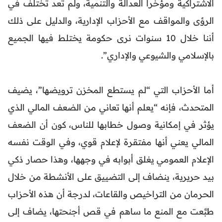
الاشتراكية ومؤخرا العدالة والتنمية، ولم تعد تختلف في
الرؤى والمواقف مع الأحزاب الإدارية، والدليل على ذلك
أننا خلال 10 سنوات نرى حكومة يختلط فيها الجميع
بالإسلامي والشيوعي والإداري”.
أما الأحزاب التي “لم يستطع المخزن ترويضها”، يضيف
المتحدث، فإنه “يعلم أنها تعاني من الضعف المالي الذي
يؤثر في إمكانية وصول خطابها للناس، كون أن الضعف
المالي يعني أنها مفتقرة لإعلام قوي، وفي الوقت نفسه
الإعلام العمومي يغلق أبوابه في وجهها، وهذا حصار ذكي
بيد حريرية، ينضاف إلى التضييق على الأنشطة من خلال
الحرمان من التراخيص والقاعات، لدرجة أن هذه الأحزاب
طبَّعت مع المنع ما ساهم في قص أجنحتها، يضاف إلى