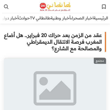
الرئيسية
اخبار الصحراء
أخبار وطنية
طانطاني TV
حوادث
أخبار دولية
عقد من الزمن بعد حراك 20 فبراير.. هل أضاع
المغرب فرصة الانتقال الديمقراطي
والمصالحة مع الشارع؟
مجتمع