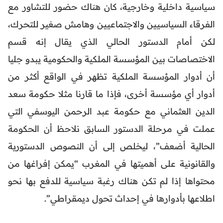
سياسية داخلية وخارجية، كان هناك حضور للتشاور مع
الفرقاء السياسيين والاجتماعيين وهامش صغير للتحرك،
لكن أمام الدستور الحالي الذي يقال إنه قسم
الاختصاصات بين المؤسسة الملكية والحكومية يبدو جليا
أن أدوار المؤسسة الملكية تظهر في الواقع أكثر من
أدوار أي مؤسسة أخرى، فإذا ما قارنا مثلا حكومة سعد
الدين العثماني مع حكومة عبد الرحمن اليوسفي التي
عملت في مرحلة الدستور السابق نلاحظ أن الحكومة
الحالية أضعف”، ليخلص إلى أن النصوص الدستورية
والقانونية على أهميتها في المغرب “يمكن إفراغها من
محتواها إذا لم تكن هناك رغبة سياسية للدفع بها نحو
اطلاعها بأدوارها في إحداث تحول ديمقراطي”.