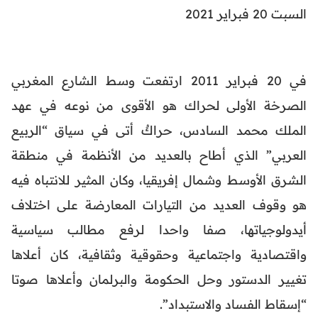
السبت 20 فبراير 2021
في 20 فبراير 2011 ارتفعت وسط الشارع المغربي
الصرخة الأولى لحراك هو الأقوى من نوعه في عهد
الملك محمد السادس، حراكٌ أتى في سياق “الربيع
العربي” الذي أطاح بالعديد من الأنظمة في منطقة
الشرق الأوسط وشمال إفريقيا، وكان المثير للانتباه فيه
هو وقوف العديد من التيارات المعارضة على اختلاف
أيدولوجياتها، صفا واحدا لرفع مطالب سياسية
واقتصادية واجتماعية وحقوقية وثقافية، كان أعلاها
تغيير الدستور وحل الحكومة والبرلمان وأعلاها صوتا
“إسقاط الفساد والاستبداد”.