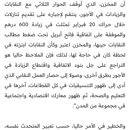
أن المخزن، الذي أوقف الحوار الثلاثي مع النقابات
والزيادات في الأجور، ينتقم لإجباره على تقديم تنازلات
خلال حراك 20 فبراير تمثلت في زيادة 600 درهم
والموفقة على اتفاقية فاتح أبريل تحت ضغط مطالب
النقابات حينها، والمخزن اعتبر وكأن النقابات ابتزته في
لحظة كان في حاجة لها، لذلك فإن الملاحظ حاليا هو
التراجع على جل بنود الاتفاقية واقتطاع الزيادة في
الأجور بطرق أخرى، وصولا إلى حصار العمل النقابي الذي
أدى إلى ظهور التنسيقيات في كل القطاعات، آخرها في
التعليم والصحة، ثم ظهور معارك اقتصادية واجتماعية
في مجموعة من المدن”.
والخطير في الأمر حاليا، حسب تعبير المتحدث نفسه،