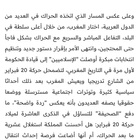
وعلى عكس المسار الذي اتخذه الحراك في العديد من
الدول العربية، اختار المغرب، من خلال أعلى سلطة في
البلد، التفاعل المباشر والسريع مع الحراك بشكل فاجأ
حتى المحتجين، وانتهى الأمر بإقرار دستور جديد وتنظيم
انتخابات مبكرة أوصلت “الإسلاميين” إلى قيادة الحكومة
لأول مرة في التاريخ المغربي، لتضمحل حركة 20 فبراير
من الشارع تدريجيا ويعيش المغرب بعد ذلك أحداثا
سياسية كثيرة وتوترات اجتماعية مسترسلة ووضعا
حقوقيا يصفه العديدون بأنه يعكس “ردة واضحة”، ما
دفع “الصحيفة” للتساؤل في الذكرى العاشرة لميلاد
حركة 20 فبراير: هل أحسنت المملكة استغلال عشرية
ما بعد الحراك، أم أنها أضاعت فرصة إحداث انتقال