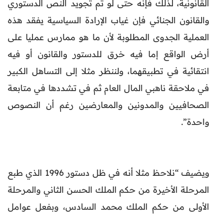
القانونية، لذلك فإنه حتى لو تم تجويد النص الدستوري
والقانون الجنائي فإن غياب الإرادة السياسية يفقد هذه
العملية الجدوى المطلوبة لأن ما هو ممارس عمليا على
أرض الواقع إما فيه خرق للدستور والقانون أو فيه
انتقائية في تطبيقهما، ولننظر مثلا إلى التساهل الكبير
في ملاحقة ناهبي المال العام ثم في تشددها في متابعة
الصحافيين والمدونين والمعارضين رغم أن النصوص
واحدة”.
ويضيف “نلاحظ مثلا أنه في ظل دستور 1996 الذي طبع
المرحلة الأخيرة من حكم الملك الحسن الثاني والمرحلة
الأولى من حكم الملك محمد السادس، وبفعل عوامل