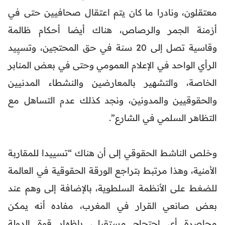
معتقلون، ونادرا ما كان يتم اعتقال صحافيين حتى في
أزمنة الجمر والرصاص، هناك أيضا أحكام ظالمة
وقاسية تصل إلى 20 سنة في حق المحتجين، وتسيِيد
الرأي الواحد في الإعلام العمومي وحتى في بعض المنابر
الخاصة، والتشهير بالمعارضين والنشطاء المدنيين
والحقوقيين والمدونين، ونجد كذلك عدم التساهل مع
التظاهر السلمي في الشارع”.
وخلص الناشط الحقوقي إلى أن هناك “تسييدا للمقاربة
الأمنية، وهذا مرتبط بتراجع الورقة الحقوقية في العالمة
للضغط على الأنظمة السلطوية، بالإضافة إلى وهم عند
بعض صانعي القرار في المغرب، مفاده أنه يمكن
محاصرة أي احتجاج مستقبلي بإظهار قوة الدولة