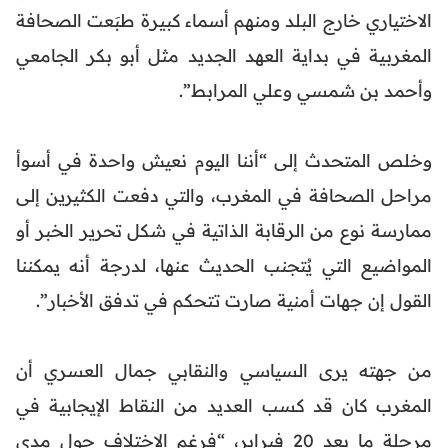
الاختياري خارج البلد ومنهم أسماء كبيرة طبَعت الصحافة
المغربية في بداية العهد الجديد مثل أبو بكر الجامعي
وأحمد بن شمسي وعلي المرابط”.
وخلص المتحدث إلى “أننا اليوم نعيش واحدة في أسوأ
مراحل الصحافة في المغرب، والتي دفعت الكثيرين إلى
ممارسة نوع من الرقابة الذاتية في شكل تحرير الخبر أو
المواضيع التي يُتجنب الحديث عنها، لدرجة أنه يمكننا
القول إن جهات أمنية صارت تتحكم في تدفق الأخبار”.
من جهته يرى السياسي والنقابي جمال العسري أن
المغرب كان قد كسب العديد من النقاط الإيجابية في
مرحلة ما بعد 20 فبراير، “فرغم الاختلاف حول مدى