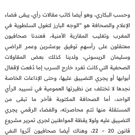
وحسب البكاري، وهو أيضا كاتب مقالات رأي، يبقى فضاء
الإعلام والصحافة هو “الوجه البارز لتغول السلطوية في
المغرب وتغليب المقاربة الأمنية، فعندنا صحافيون
معتقلون على رأسهم توفيق بوعشرين وعمر الراضي
وسليمان الريسوني، ولدينا كذلك بعض المقاولات
الصحفية التي كانت تغرد خارج السرب إما دُفعت لإقفال
أبوابها أو يجري التضييق عليها، وحتى الإذاعات الخاصة
نجدها لا تختلف عن نظيرتها العمومية في تسييد الرأي
الواحد، أما الصحافة المكتوبة فآخر ما تبقى من
المستقلة منها تتم محاصرته، والفضاء الرقمي يجري
التضييق عليه ولولا يقظة المواطنين لجرى تمرير مشروع
قانون 20 – 22، وهناك أيضا صحافيون آثروا النفي