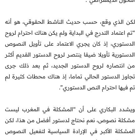
لكن الذي وقع، حسب حديث الناشط الحقوقي، هو أنه
“تم اعتماد التدرج في البداية ولم يكن هناك احترام لروح
الدستوري، إذ كان يجري الاعتماد على تأويل النصوص
الدستورية تأويلا ضيقا ينتصر لروح الدستور القديم أكثر
من انتصاره لروح الدستور الجديد، ثم بعد ذلك جرى
تجاوز الدستور الحالي تماما، إذ هناك محطات كثيرة لم
تم فيها احترام النص الدستوري”.
ويشدد البكاري على أن “المشكلة في المغرب ليست
مشكلة نصوص، نعم نحتاج لدستور أفضل من هذا، لكن
المشكلة الأكبر في الإرادة السياسية لتفعيل النصوص