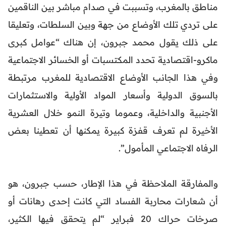
مناطق بالمغرب، وتسببت في صدام مباشر بين الناقمين
على تردي تلك الأوضاع من جهة وبين السلطات، وتعليقا
على ذلك يقول محمد جبرون، إن هناك “عوامل كبرى
ماكرو-اقتصادية تحدد المكتسبات أو الخسائر الاجتماعية
وفي هذا الجانب الأوضاع الاقتصادية للمغرب مرتبطة
بالسوق الدولية وأسعار المواد الأولية والاستثمارات
الأجنبية والداخلية، وعموما وتيرة النمو خلال العشرية
الأخيرة لم تعرف قفزة كبيرة يمكنها أن تعطينا بعض
الرفاه الاجتماعي المأمول”.
والمفارقة الملاحظة في هذا الإطار، حسب جبرون، هو
أن شعارات محاربة الفساد التي كانت إحدى رهانات أو
صرخات حراك 20 فبراير “لم يتحقق فيها الكثير،