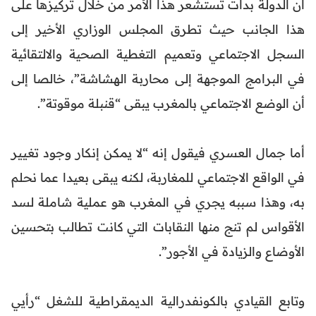
أن الدولة بدأت تستشعر هذا الأمر من خلال تركيزها على
هذا الجانب حيث تطرق المجلس الوزاري الأخير إلى
السجل الاجتماعي وتعميم التغطية الصحية والالتقائية
في البرامج الموجهة إلى محاربة الهشاشة”، خالصا إلى
أن الوضع الاجتماعي بالمغرب يبقى “قنبلة موقوتة”.
أما جمال العسري فيقول إنه “لا يمكن إنكار وجود تغيير
في الواقع الاجتماعي للمغاربة، لكنه يبقى بعيدا عما نحلم
به، وهذا سببه يجري في المغرب هو عملية شاملة لسد
الأقواس لم تنج منها النقابات التي كانت تطالب بتحسين
الأوضاع والزيادة في الأجور”.
وتابع القيادي بالكونفدرالية الديمقراطية للشغل “رأيي