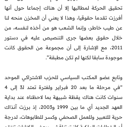
تحقيق الحركة لمطالبها إلا أن هناك إجماعا حول أنها
أفرزت تقدما حقوقيا، وهذا لا يعني أن المخزن منحه لنا
عن طيب خاطر، وإنما الشعب هو من أخذه لنفسه، من
خلال حقوق بعضها جرى التنصيص عليه في دستور
2011، مع الإشارة إلى أن مجموعة من الحقوق كانت
موجودة سابقا لكنها لم تكن مطبقة”.
وتابع عضو المكتب السياسي للحزب الاشتراكي الموحد
“في مرحلة ما بعد 20 فبراير ولفترة تمتد لـ3 إلى 4
سنوات كانت هناك يقظة شبيهة بما لاحظناه عند بداية
العهد الجديد أي ما بين 1999 و2003، إذ برزت آنذاك
حرية للتعبير وللعمل الصحفي وكسر للطابوهات، لدرجة
أن الخطابات الملكية كانت تناقش، وبعض الكتابات تنتقد