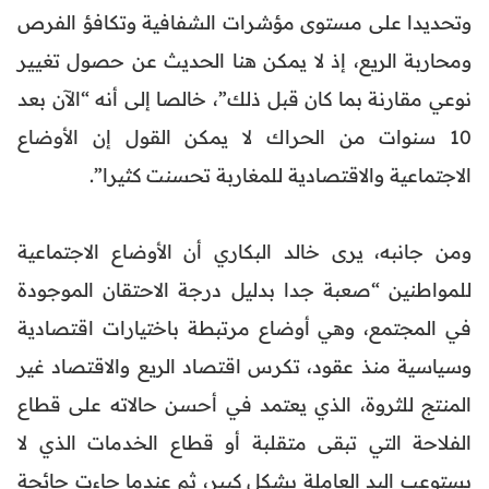
وتحديدا على مستوى مؤشرات الشفافية وتكافؤ الفرص
ومحاربة الريع، إذ لا يمكن هنا الحديث عن حصول تغيير
نوعي مقارنة بما كان قبل ذلك”، خالصا إلى أنه “الآن بعد
10 سنوات من الحراك لا يمكن القول إن الأوضاع
الاجتماعية والاقتصادية للمغاربة تحسنت كثيرا”.
ومن جانبه، يرى خالد البكاري أن الأوضاع الاجتماعية
للمواطنين “صعبة جدا بدليل درجة الاحتقان الموجودة
في المجتمع، وهي أوضاع مرتبطة باختيارات اقتصادية
وسياسية منذ عقود، تكرس اقتصاد الريع والاقتصاد غير
المنتج للثروة، الذي يعتمد في أحسن حالاته على قطاع
الفلاحة التي تبقى متقلبة أو قطاع الخدمات الذي لا
يستوعب اليد العاملة بشكل كبير، ثم عندما جاءت جائحة