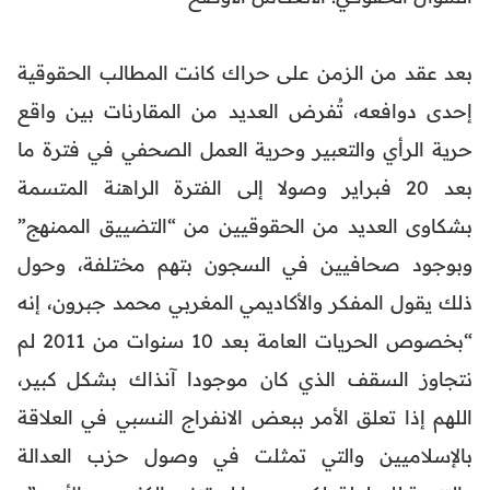
بعد عقد من الزمن على حراك كانت المطالب الحقوقية
إحدى دوافعه، تُفرض العديد من المقارنات بين واقع
حرية الرأي والتعبير وحرية العمل الصحفي في فترة ما
بعد 20 فبراير وصولا إلى الفترة الراهنة المتسمة
بشكاوى العديد من الحقوقيين من “التضييق الممنهج”
وبوجود صحافيين في السجون بتهم مختلفة، وحول
ذلك يقول المفكر والأكاديمي المغربي محمد جبرون، إنه
“بخصوص الحريات العامة بعد 10 سنوات من 2011 لم
نتجاوز السقف الذي كان موجودا آنذاك بشكل كبير،
اللهم إذا تعلق الأمر ببعض الانفراج النسبي في العلاقة
بالإسلاميين والتي تمثلت في وصول حزب العدالة