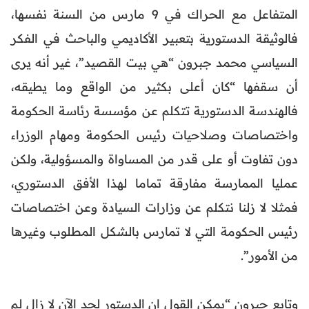
المتفاعل مع الحراك في 9 مارس من السنة نفسها،
فالوثيقة الدستورية بتعبير الأكاديمي والباحث في الفكر
السياسي محمد جبرون “هي بيت القصيد”، غير أنه يرى
أن سقفها “كان أعلى بكثير من الواقع وما يطيقه،
فالهندسة الدستورية تتكلم عن مؤسسة رئاسة الحكومة
واختصاصات وصلاحيات رئيس الحكومة ومهام الوزراء
دون تفاوت أو على قدر من المساواة والمسؤولية، ولكن
عمليا الممارسة مفارقة تماما لهذا الأفق الدستوري،
فمثلا لا زلنا نتكلم عن وزارات السيادة وعن اختصاصات
رئيس الحكومة التي لا تمارس بالشكل المطلوب وغيرها
من الأمور”.
وتابع جبرون “يمكن القول إن الدستور لحد الآن لا زال لم