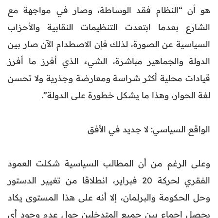
هو أن “النظام فقد الوساطة، وصار في مواجهة مع
الشارع بعدما ابتعدت التنظيمات النقابية والأحزاب
السياسية عن الصورة، لذلك فإن الاصطدام الآن صار بين
الدولة والجماهير مباشرة، الشيء الذي أفرز ما أفرز
قيادات محلية أكثر شراسة ومعارضة وجذرية ولا تحسن
لغة الحوار، وهذا ما يشكل خطورة على الدولة”.
الواقع السياسي: لا جديد في الأفق
وعلى الرغم من أن المطالب السياسية شكلت العمود
الفقري لحركة 20 فبراير، انطلاقا من تغيير الدستور
وحل الحكومة والبرلمان، إلا أنه على هذا المستوى يكاد
يحصل إجماع بين جميع المتدخلين حول عدم وجود أي