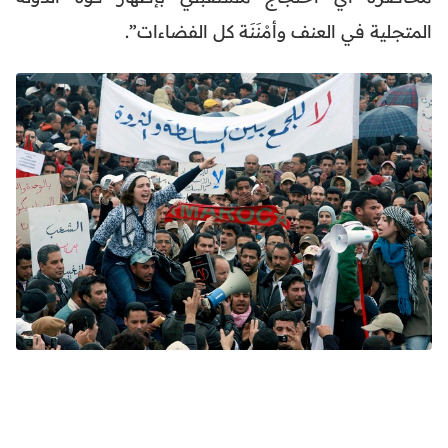
المتجلية في العنف وأمْنَنَة كل الفضاءات”.