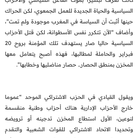
السياسية والحياة الجديدة للعمل الجمعوي، لكن الحراك
حينها أثبت أن السياسة في المغرب موجودة ولم تمت”،
وأضاف “الآن تتكرر نفس الأسطوانة، لكن قتل الأحزاب
السياسية حاليا صار يستهدف تلك المؤمنة بروح 20
فبراير والحاملة لمطالبها، فهذه أصبح يتعامل معها
المخزن بمنطق الحصار.. حصار مناضليها وخطابها”.
ويقول القيادي في الحزب الاشتراكي الموحد “عموما
خارج الأحزاب الإدارية هناك أحزاب وطنية منقسمة
لنوعين، الأول استطاع المخزن تدجينه أو ترويضه
وتحديدا الاتحاد الاشتراكي للقوات الشعبية والتقدم