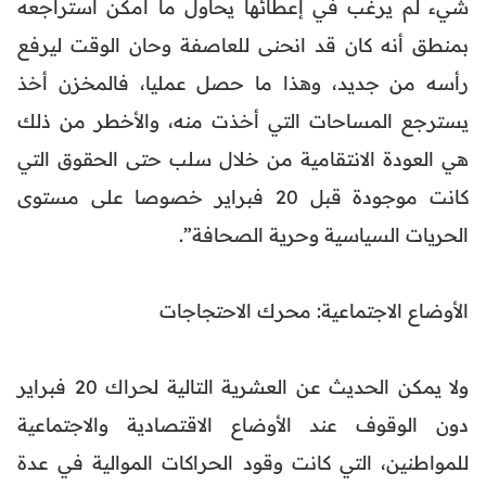
شيء لم يرغب في إعطائها يحاول ما أمكن استراجعه
بمنطق أنه كان قد انحنى للعاصفة وحان الوقت ليرفع
رأسه من جديد، وهذا ما حصل عمليا، فالمخزن أخذ
يسترجع المساحات التي أخذت منه، والأخطر من ذلك
هي العودة الانتقامية من خلال سلب حتى الحقوق التي
كانت موجودة قبل 20 فبراير خصوصا على مستوى
الحريات السياسية وحرية الصحافة”.
الأوضاع الاجتماعية: محرك الاحتجاجات
ولا يمكن الحديث عن العشرية التالية لحراك 20 فبراير
دون الوقوف عند الأوضاع الاقتصادية والاجتماعية
للمواطنين، التي كانت وقود الحراكات الموالية في عدة