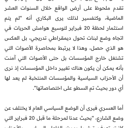
تقدم ملحوظ على أرض الواقع خلال السنوات العشر
الماضية، وكتفسير لذلك يرى البكاري أنه “لم يتم
استثمار لحظة 20 فبراير لتوسيع هوامش الحريات في
اتجاه وضع لبنات تحول ديمقراطي تدريجي، بل العكس
هو الذي حصل، وهذا لا يرتبط بمحاصرة الأصوات التي
تشتغل خارج المؤسسات بل حتى الأصوات التي آمنت
بأنه يمكن أن يكون هناك تغيير داخل المؤسسات إذ نرى
أن الأحزاب السياسية والمؤسسات المنتخبة لم يعد لها
أي دور بحيث تم السطو على اختصاصاتها”.
أما العسري فيرى أن الوضع السياسي العام لا يختلف عن
وضع الشارع، “بحيث عدنا لمرحلة ما قبل 20 فبراير التي
كانت تعرف تبشيرا بموت الفاعل السياسي والأحزاب