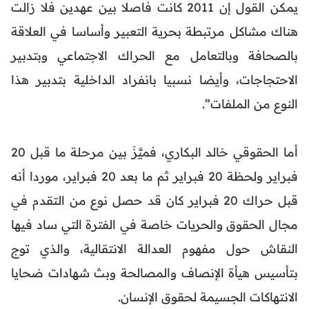
يمكن القول إن 2011 كانت فاصلا بين عهدين فلا زالت
هناك مشاكل مرتبطة بحرية التعبير وأساسا في العلاقة
بالصحافة وبالتعامل مع الحراك الاجتماعي وبتدبير
الاحتجاجات، وأيضا نسبيا بانفراد الداخلية بتدبير هذا
النوع من الملفات”.
أما الحقوقي خالد البكاري، فميَّزَ بين مرحلة ما قبل 20
فبراير ولحظة 20 فبراير ثم ما بعد 20 فبراير، موردا أنه
قبل حراك 20 فبراير كان قد حصل نوع من التقدم في
مجال الحقوق والحريات خاصة في الفترة التي ساد فيها
النقاش حول مفهوم العدالة الانتقالية، والذي توج
بتأسيس هيأة الإنصاف والمصالحة وبث شهادات ضحايا
الانتهاكات الجسيمة لحقوق الإنسان.