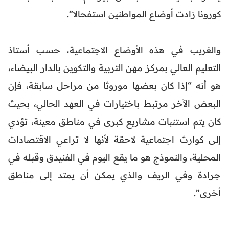
كورونا زادت أوضاع المواطنين استفحالا”.
والغريب في هذه الأوضاع الاجتماعية، حسب أستاذ
التعليم العالي بمركز مهن التربية والتكوين بالدار البيضاء،
هو أنه “إذا كان بعضها موروثا من مراحل سابقة، فإن
البعض الآخر مرتبط باختيارات في العهد الحالي، بحيث
كان يتم استنبات مشاريع كبرى في مناطق معينة، تؤدي
إلى كوارث اجتماعية لاحقة لأنها لا تراعي الاقتصادات
المحلية، والنموذج هو ما يقع اليوم في الفنيدق وقبله في
جرادة وفي الريف والذي يمكن أن يمتد إلى مناطق
أخرى”.