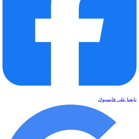
تابعنا على فايسبوك