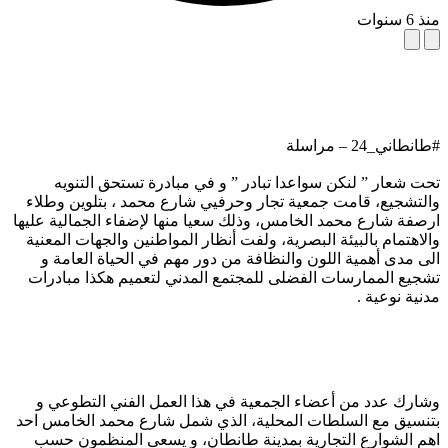
منذ 6 سنوات
#طانطاني_24 – مراسلة
تحت شعار ” لنكن سواعدا تبادر ” و في مبادرة تستحق التنويه
والتشجيع، قامت جمعية تجار وحرفيي شارع محمد ، بتلوين وطلاء
ارصفة شارع محمد الخامس، وذلك سعيا منها لإضفاء الجمالية عليها
والاهتمام بالبيئة البصرية، ولفت أنظار المواطنين والجهات المعنية
الى مدى أهمية اللون والنظافة من دور مهم في الحياة العامة و
تشجيع الممارسات الفضلى للمجتمع المدني لتعميم هكذا مبادرات
مدنية نوعية .
وشارك عدد من أعضاء الجمعية في هذا العمل الفني التطوعي و
بتنسيق مع السلطات المحلية، الذي شمل شارع محمد الخامس احد
اهم الشوارع التجارية بمدينة طانطان، و يسعى المنظمون حسب