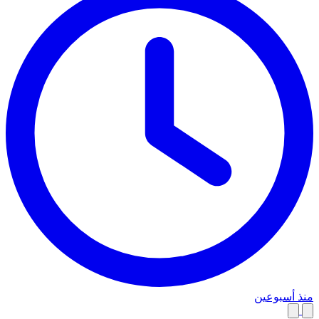
منذ أسبوعين