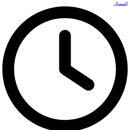
المسال