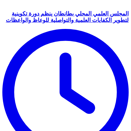
المجلس العلمي المحلي بطانطان ينظم دورة تكوينية
لتطوير الكفايات العلمية والتواصلية للوعاظ والواعظات