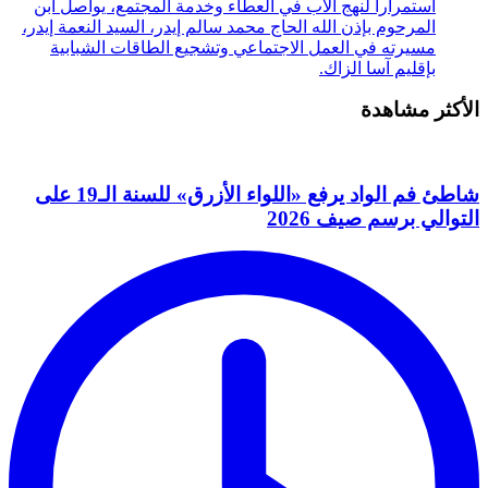
استمرارا لنهج الأب في العطاء وخدمة المجتمع، يواصل ابن
المرحوم بإذن الله الحاج محمد سالم إيدر، السيد النعمة إيدر،
مسيرته في العمل الاجتماعي وتشجيع الطاقات الشبابية
بإقليم آسا الزاك.
الأكثر مشاهدة
شاطئ فم الواد يرفع «اللواء الأزرق» للسنة الـ19 على
التوالي برسم صيف 2026