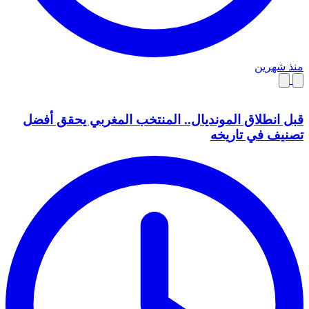
منذ شهرين
قبل انطلاق المونديال.. المنتخب المغربي يحقق أفضل
تصنيف في تاريخه