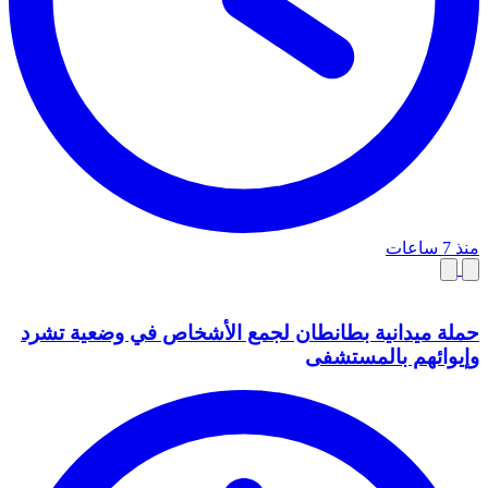
منذ 7 ساعات
حملة ميدانية بطانطان لجمع الأشخاص في وضعية تشرد
وإيوائهم بالمستشفى