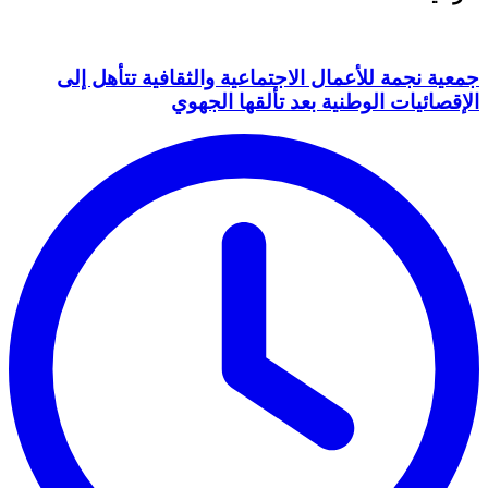
جمعية نجمة للأعمال الاجتماعية والثقافية تتأهل إلى
الإقصائيات الوطنية بعد تألقها الجهوي