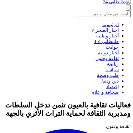
الرئيسية
اخبار الصحراء
أخبار وطنية
طانطاني TV
حوادث
أخبار دولية
ثقافة وفنون
رياضة
سياسة
طب وصحة
دين ودنيا
إقتصاد
صحافة وإعلام
فعاليات ثقافية بالعيون تثمن تدخل السلطات
ومديرية الثقافة لحماية التراث الأثري بالجهة
ثقافة وفنون