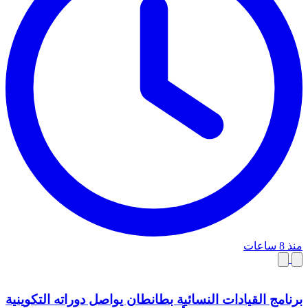
منذ 8 ساعات
برنامج القيادات النسائية بطانطان يواصل دوراته التكوينية