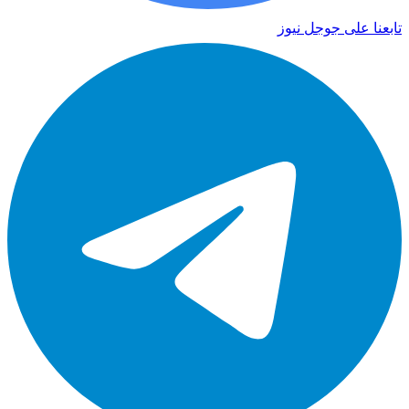
تابعنا على جوجل نيوز