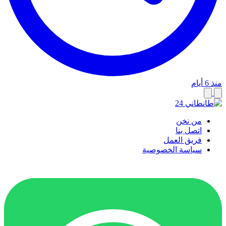
منذ 6 أيام
من نخن
اتصل بنا
فريق العمل
سياسة الخصوصية