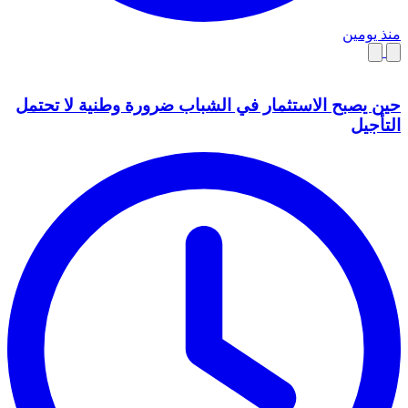
منذ يومين
حين يصبح الاستثمار في الشباب ضرورة وطنية لا تحتمل
التأجيل