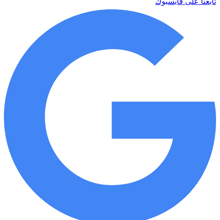
تابعنا على فايسبوك