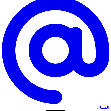
المسال