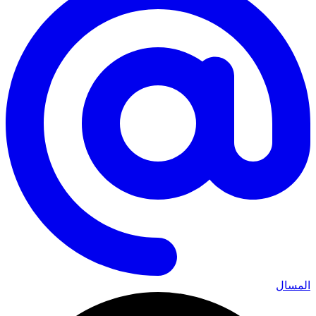
المسال