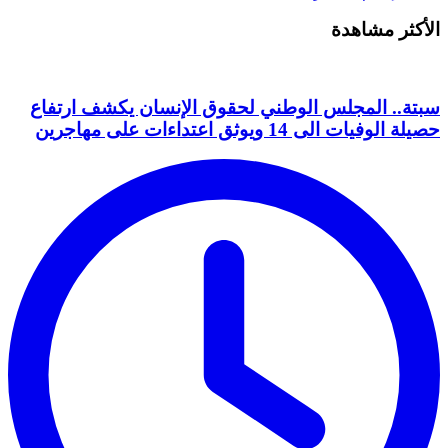
الأكثر مشاهدة
سبتة.. المجلس الوطني لحقوق الإنسان يكشف ارتفاع
حصيلة الوفيات الى 14 ويوثق اعتداءات على مهاجرين