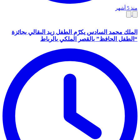
منذ 5 أشهر
الملك محمد السادس يكرّم الطفل زيد البقالي بجائزة
“الطفل الحافظ” بالقصر الملكي بالرباط