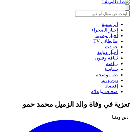
الرئيسية
اخبار الصحراء
أخبار وطنية
طانطاني TV
حوادث
أخبار دولية
ثقافة وفنون
رياضة
سياسة
طب وصحة
دين ودنيا
إقتصاد
صحافة وإعلام
تعزية في وفاة والد الزميل محمد حمو
دين ودنيا