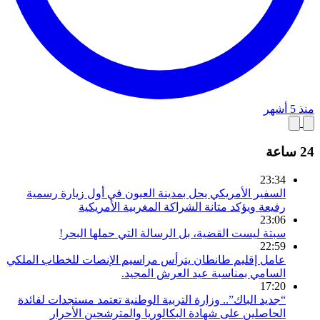
منذ 5 أشهر
24 ساعة
23:34
السفير الأمريكي يحل بمدينة العيون في أول زيارة رسمية
رفيعة ويؤكد متانة الشراكة المغربية الأمريكية
23:06
سبتة ليست القضية، بل الرسالة التي حملها البحر!
22:59
عامل إقليم طانطان يترأس مراسيم الإنصات للخطاب الملكي
السامي بمناسبة عيد العرش المجيد.
17:20
“جديد الباك”.. وزارة التربية الوطنية تعتمد مستجدات لفائدة
الحاصلين على شهادة البكالوريا والمترشحين الأحرار