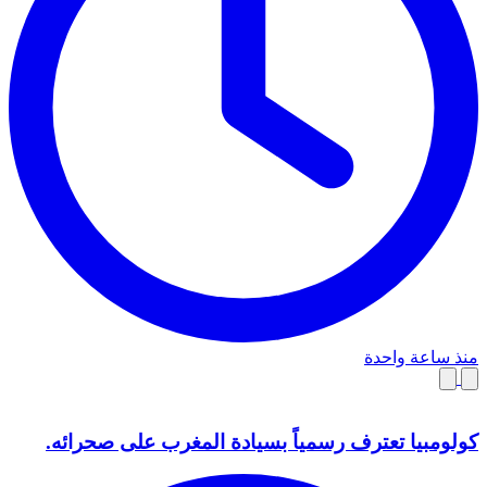
منذ ساعة واحدة
كولومبيا تعترف رسمياً بسيادة المغرب على صحرائه.