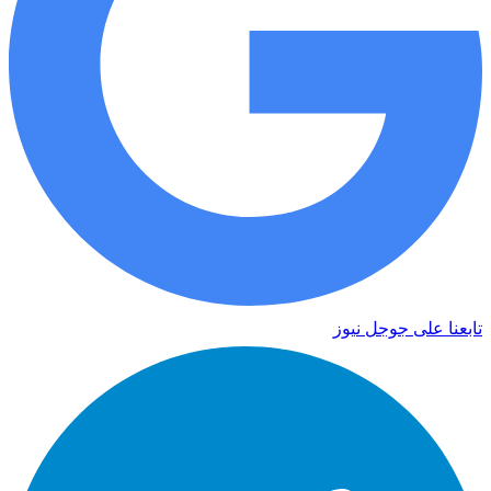
تابعنا على جوجل نيوز