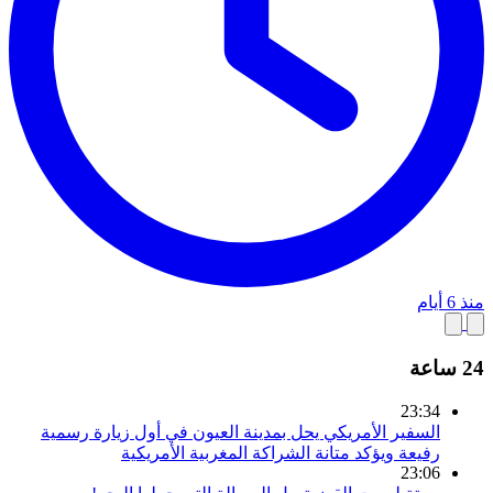
منذ 6 أيام
24 ساعة
23:34
السفير الأمريكي يحل بمدينة العيون في أول زيارة رسمية
رفيعة ويؤكد متانة الشراكة المغربية الأمريكية
23:06