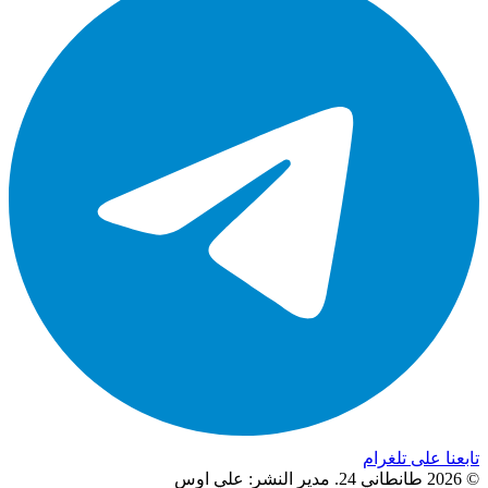
تابعنا على تلغرام
© 2026 طانطاني 24. مدير النشر: علي اوس