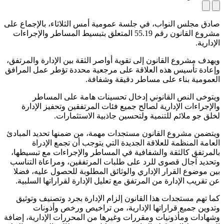
صادق مجلس النواب، في جلسة عمومية أمس الثلاثاء، بالإجماع على
مشروع القانون رقم 55.19 المتعلق بتبسيط المساطر والإجراءات
الإدارية.
ويهدف مشروع القانون إلى تقوية أواصر الثقة بين الإدارة والمرتفق،
وإعادة تأسيس هذه العلاقة على مرجعية محددة تؤطر عمل المرافق
العمومية بناء على مساطر دقيقة وشفافة.
ويتوخى النص القانوني إدخال تحسينات هامة على المساطر
والإجراءات الإدارية لصالح جميع فئات المرتفقين وتحفيز الإدارة
لخلق جو ملائم للتنمية ولتحسين جاذبية الاستثمارات.
ويتضمن مشروع القانون مستجدات مهمة، من ضمنها تحديد المبادئ
العامة المنظمة للعلاقة الجديدة التي يتوجب أن تجمع الإدراة
بالمرتفق كالثقة والشفافية في المساطر والإجراءات مع تبسيطها،
وتحديد آجال قصوى للرد على طلبات المرتفقين، ومراعاة التناسب
بين موضوع القرار الإداري والوثائق المطلوبة للحصول عليه، فضلا
عن تقريب الإدارة من المرتفق مع تعليل الإدارة لقراراتها السلبية.
كما تهم مستجدات هذا القانون إلزام الإدارة بجرد وتصنيف وتوثيق
وتدوين جميع قراراتها الإدارية، من تراخيص ورخص وأذونات
وشهادات ومأذونيات ومقررات وغيرها من المحررات الإدارية، إضافة