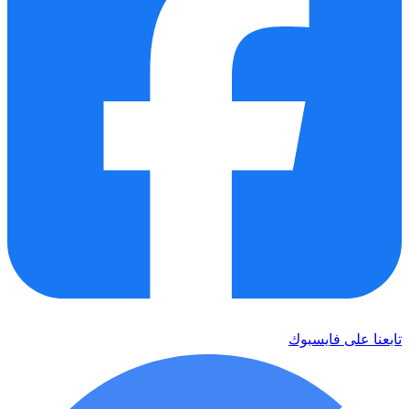
تابعنا على فايسبوك