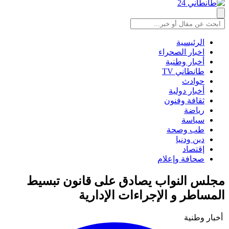
الرئيسية
اخبار الصحراء
أخبار وطنية
طانطاني TV
حوادث
أخبار دولية
ثقافة وفنون
رياضة
سياسة
طب وصحة
دين ودنيا
إقتصاد
صحافة وإعلام
مجلس النواب يصادق على قانون تبسيط
المساطر و الإجراءات الإدارية
أخبار وطنية