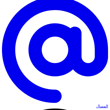
المسال