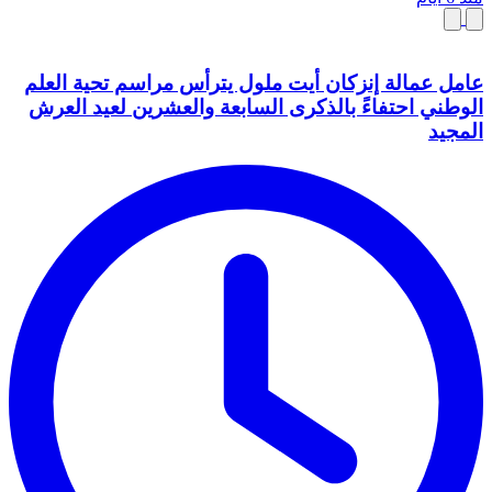
عامل عمالة إنزكان أيت ملول يترأس مراسم تحية العلم
الوطني احتفاءً بالذكرى السابعة والعشرين لعيد العرش
المجيد