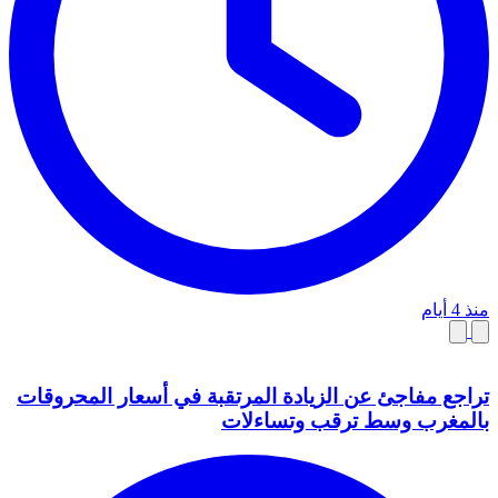
منذ 4 أيام
تراجع مفاجئ عن الزيادة المرتقبة في أسعار المحروقات
بالمغرب وسط ترقب وتساءلات