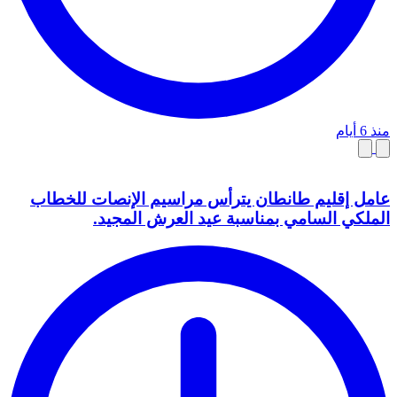
منذ 6 أيام
عامل إقليم طانطان يترأس مراسيم الإنصات للخطاب
الملكي السامي بمناسبة عيد العرش المجيد.