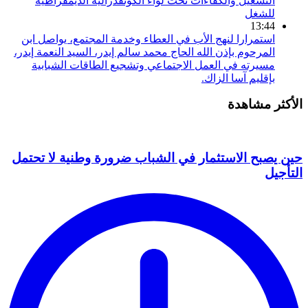
التشغيل والكفاءات تحت لواء الكونفدرالية الديمقراطية
للشغل
13:44
استمرارا لنهج الأب في العطاء وخدمة المجتمع، يواصل ابن
المرحوم بإذن الله الحاج محمد سالم إيدر، السيد النعمة إيدر،
مسيرته في العمل الاجتماعي وتشجيع الطاقات الشبابية
بإقليم آسا الزاك.
الأكثر مشاهدة
حين يصبح الاستثمار في الشباب ضرورة وطنية لا تحتمل
التأجيل