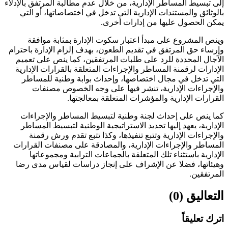
إلى تبسيط المساطر الإدارية، من خلال عدم مطالبة المرتفق بالإدلاء
بالوثائق والمستندات الإدارية التي تدخل في اختصاصاتها، أو التي
يمكن الحصول عليها من إدارات أخرى.
وينص المشروع على مبدأ اعتبار سكوت الإدارة بمثابة موافقة
وإرساء حق المرتفق في تقديم الطعون، بهدف إلزام الإدارة باحترام
الآجال المحددة للرد على طلبات المرتفقين، كما ينص على تعميم
الإدارات لرقمنة المساطر والإجراءات المتعلقة بالقرارات الإدارية
التي تدخل في مجال اختصاصها، وإحداث بوابة وطنية للمساطر
والإجراءات الإدارية، تنشر فيها على وجه الخصوص مصنفات
القرارات الإدارية والمؤشرات المتعلقة بمعالجتها.
كما ينص على إحداث لجنة وطنية لتبسيط المساطر والإجراءات
الإدارية، يعهد إليها تحديد الاستراتيجية الوطنية لتبسيط المساطر
والإجراءات الإدارية وتتبع تنفيذها، وكذا تتبع تقدم ورش رقمنة
المساطر والإجراءات الإدارية، والمصادقة على مصنفات القرارات
الإدارية باستثناء تلك المتعلقة بالجماعات الترابية ومجموعاتها
وهيئاتها، فضلا عن الإشراف على إنجاز دراسات لقياس مدى رضا
المرتفقين.
التعاليق (0)
اترك تعليقاً