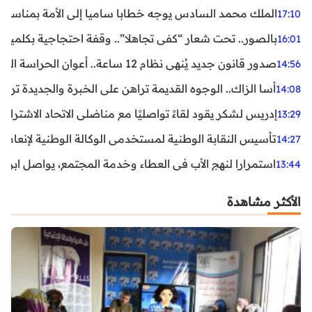
الملك محمد السادس يوجه خطابا ساميا إلى الأمة بمناسبة الذكرى الـ27 لتربع
17:10
بالصور.. تحت شعار “كفى تجاهلا”.. وقفة احتجاجية بكلميم ل
16:01
صدور قانون جديد يُنهي نظام 12 ساعة.. أعوان الحراسة الخاصة يستفيدون من المدة القانونية للشغل
14:56
أسا الزاك.. الوجوه القديمة تراهن على الخبرة والجديدة ترفع
14:08
إدريس لشكر يقود لقاءً تواصليًا مع مناضلي الاتحاد الاشتراكي
13:29
تأسيس النقابة الوطنية لمستخدمي الوكالة الوطنية لإنعاش ا
14:27
استمرارا لنهج الأب في العطاء وخدمة المجتمع، يواصل ابن ال
13:44
الأكثر مشاهدة