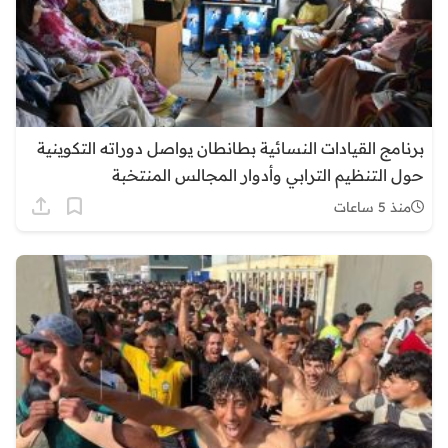
برنامج القيادات النسائية بطانطان يواصل دوراته التكوينية
حول التنظيم الترابي وأدوار المجالس المنتخبة
منذ 5 ساعات