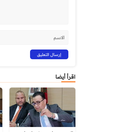
اقرأ أيضا