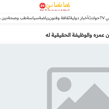
TV
حوادث
أخبار دولية
ثقافة وفنون
رياضة
سياسة
طب وصحة
دين و
عمره والوظيفة الحقيقية له