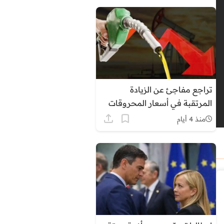
تراجع مفاجئ عن الزيادة
المرتقبة في أسعار المحروقات
بالمغرب وسط ترقب وتساءلات
منذ 4 أيام