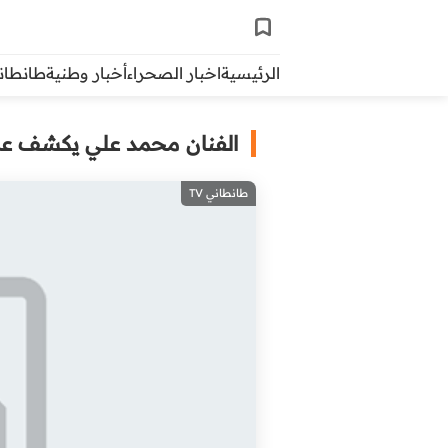
الرئيسية
اخبار الصحراء
أخبار وطنية
طانطاني 
الفنان محمد علي يكشف عن 
طانطاني TV