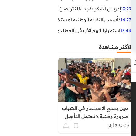
إدريس لشكر يقود لقاءً تواصليًا مع مناضلي الاتحاد الاشتراكي
13:29
تأسيس النقابة الوطنية لمستخدمي الوكالة الوطنية لإنعاش ا
14:27
استمرارا لنهج الأب في العطاء وخدمة المجتمع، يواصل ابن ال
13:44
الأكثر مشاهدة
حين يصبح الاستثمار في الشباب
ضرورة وطنية لا تحتمل التأجيل
منذ 3 أيام