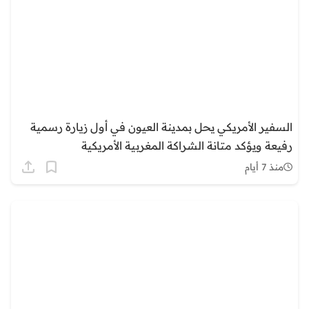
السفير الأمريكي يحل بمدينة العيون في أول زيارة رسمية
رفيعة ويؤكد متانة الشراكة المغربية الأمريكية
منذ 7 أيام