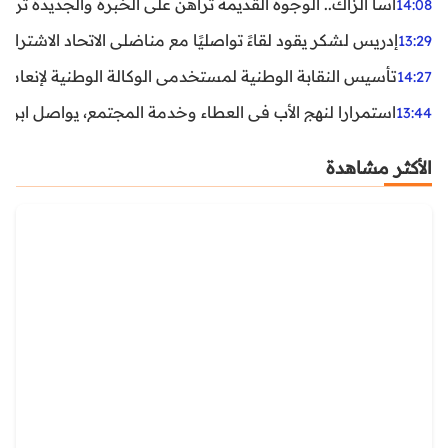
أسا الزاك.. الوجوه القديمة تراهن على الخبرة والجديدة ترفع
14:08
إدريس لشكر يقود لقاءً تواصليًا مع مناضلي الاتحاد الاشتراكي
13:29
تأسيس النقابة الوطنية لمستخدمي الوكالة الوطنية لإنعاش ا
14:27
استمرارا لنهج الأب في العطاء وخدمة المجتمع، يواصل ابن ال
13:44
الأكثر مشاهدة