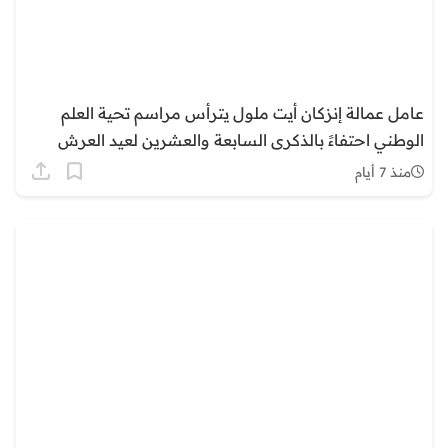
عامل عمالة إنزكان أيت ملول يترأس مراسم تحية العلم
الوطني احتفاءً بالذكرى السابعة والعشرين لعيد العرش
المجيد
منذ 7 أيام