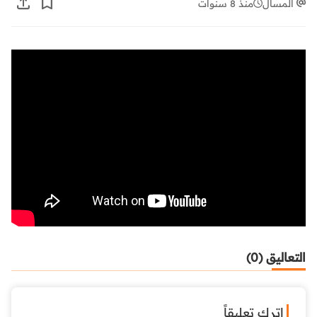
المسال
منذ 8 سنوات
التعاليق (0)
اترك تعليقاً