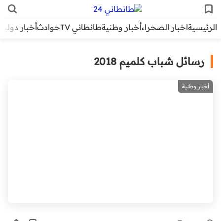
الرئيسية
اخبار الصحراء
أخبار وطنية
طانطاني TV
حوادث
أخبار دولية
رسائل شباب كلميم 2018
أخبار وطنية