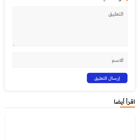
اقرأ أيضا