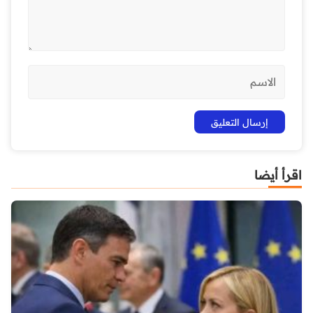
اقرأ أيضا