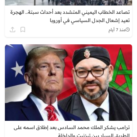
تصاعد الخطاب اليميني المتشدد بعد أحداث سبتة.. الهجرة
تعيد إشعال الجدل السياسي في أوروبا
منذ 7 أيام
ترامب يشكر الملك محمد السادس بعد إطلاق اسمه على
الطريق السيار بين تيزنيت والداخلة