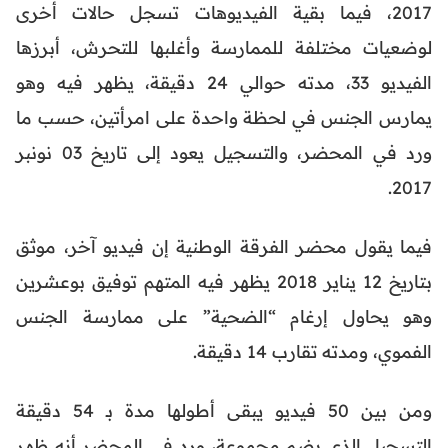
2017، فيما بقية الفيديوهات تسجل حالات أخرى
لوضعيات مختلفة للممارسة وأغلبها للتحرش، أبرزها
الفيديو 33، مدته حوالي 24 دقيقة، يظهر فيه وهو
يمارس الجنس في لحظة واحدة على امرأتين، حسب ما
ورد في المحضر، والتسجيل يعود إلى تاريخ 03 نونبر
2017.
فيما يقول محضر الفرقة الوطنية إن فيديو آخر، موثق
بتاريخ 12 يناير 2018 يظهر فيه المتهم توفيق بوعشرين
وهو يحاول إرغام “الضحية” على ممارسة الجنس
الفموي، ومدته تقارب 14 دقيقة.
ومن بين 50 فيديو يبقى أطولها مدة بـ 54 دقيقة
التسجيل الذي يضم مجموعة، ورد في المحضر أنه ظهر