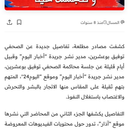
المسال
منذ 8 سنوات
كشفت مصادر مطلعة، تفاصيل جديدة عن الصحفي
توفيق بوعشرين، مدير نشر جريدة “أخبار اليوم” وقبيل
أيام قليلة عن جلسة محاكمة الصحفي توفيق بوعشرين،
مدير نشر جريدة “أخبار اليوم” وموقع “اليوم24″، المتهم
بتهم ثقيلة على المقاس منها الاتجار بالبشر والتحرش
والاغتصاب باستغلال النفوذ.
التفاصيل يكشفها الجزء الثاني من المحاضر التي نشرها
موقع “آذار”، تدور حول محتويات الفيديوهات المعروضة