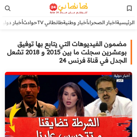
الرئيسية
اخبار الصحراء
أخبار وطنية
طانطاني TV
حوادث
أخبار دولية
مضمون الفيديوهات التي يتابع بها توفيق
بوعشرين سجلت ما بين 2015 و 2018 تشعل
الجدل في قناة فرنس 24
أخبار دولية