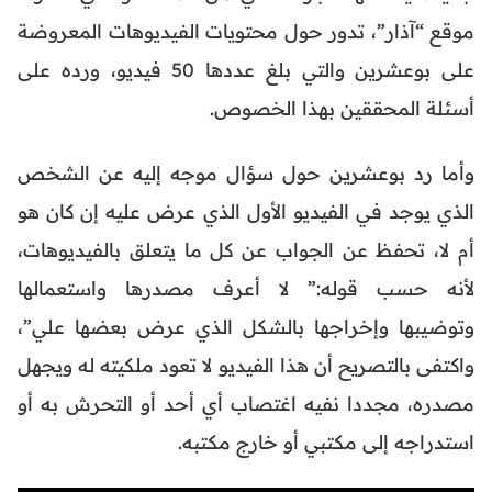
موقع “آذار”، تدور حول محتويات الفيديوهات المعروضة
على بوعشرين والتي بلغ عددها 50 فيديو، ورده على
أسئلة المحققين بهذا الخصوص.
وأما رد بوعشرين حول سؤال موجه إليه عن الشخص
الذي يوجد في الفيديو الأول الذي عرض عليه إن كان هو
أم لا، تحفظ عن الجواب عن كل ما يتعلق بالفيديوهات،
لأنه حسب قوله:” لا أعرف مصدرها واستعمالها
وتوضيبها وإخراجها بالشكل الذي عرض بعضها علي”،
واكتفى بالتصريح أن هذا الفيديو لا تعود ملكيته له ويجهل
مصدره، مجددا نفيه اغتصاب أي أحد أو التحرش به أو
استدراجه إلى مكتبي أو خارج مكتبه.