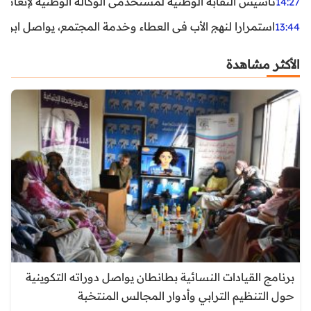
تأسيس النقابة الوطنية لمستخدمي الوكالة الوطنية لإنعاش ا
14:27
استمرارا لنهج الأب في العطاء وخدمة المجتمع، يواصل ابن ال
13:44
الأكثر مشاهدة
برنامج القيادات النسائية بطانطان يواصل دوراته التكوينية
حول التنظيم الترابي وأدوار المجالس المنتخبة