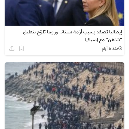
إيطاليا تصعّد بسبب أزمة سبتة.. وروما تلوّح بتعليق
“شنغن” مع إسبانيا
منذ 6 أيام