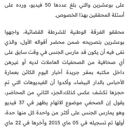
على بوعشرين والتي بلغ عددها 50 فيديو، ورده على
أسئلة المحققين بهذا الخصوص.
محققو الفرقة الوطنية للشرطة القضائية، واجهوا
بوعشرين بتصريحه ضمن محضر أقواله الأول، والذي
نفى فيه أن يكون قد مارس الجنس في وقت سابق على
أي صحافية من الصحفيات العاملات لديه أو غيرهن
داخل مكتبه بمقر جريدة أخبار اليوم الكائن بعمارة
الأحباس بالدار البيضاء، وأكدوا أن الفيديوهات التي تم
حجزها تكشف عكس كذلك.الجزء الثاني من المحاضر،
يقول إن الصحفي موضوع الاتهام يظهر في 37 فيديو
وهو يمارس الجنس على أكثر من واحدة كل منها حدة،
أولها تم تسجيله في 05 ماي 2015 وآخرها في 22 ماي