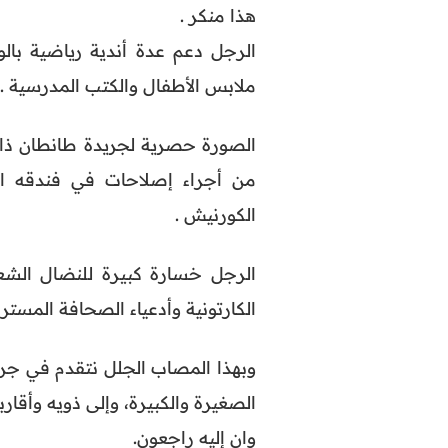
هذا منكر .
الرجل دعم عدة أندية رياضية بال
ملابس الأطفال والكتب المدرسية .
الصورة حصرية لجريدة طانطان ذا 
من أجراء إصلاحات في فندقه ال
الكورنيش .
الرجل خسارة كبيرة للنضال الشعب
الكارتونية وأدعياء الصحافة المسترز
وبهذا المصاب الجلل نتقدم في جريد
الصغيرة والكبيرة، وإلى ذويه وأقار
وان إليه راجعون.