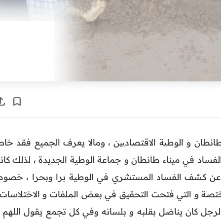
 طانطان و الوطیة الاقتصادیین ، ومالا يعرف الجميع فقد خا
فساد في ميناء طانطان و جماعة الوطية الجديدة ، لذلك كان
 عن كشف الفساد المستشري في الوطية برا وبحرا ، خصوص
ختصة و التي فتحت التحقيق في بعض الملفات و الاختلاسات 
الرجل كان يناضل بقلبه و بلسانه وفي كل تجمع يقول اللهم إن