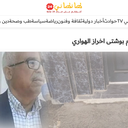
TV
حوادث
أخبار دولية
ثقافة وفنون
رياضة
سياسة
طب وصحة
دين و
بوشتى اخراز الهواري