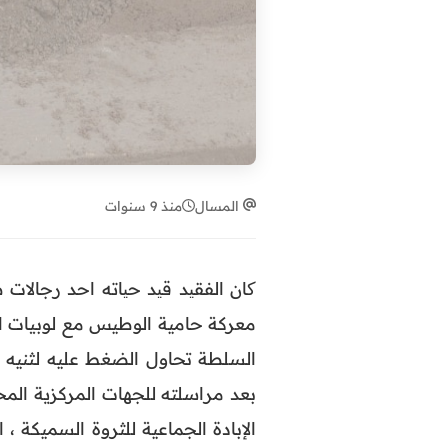
المسال
منذ 9 سنوات
کان الفقید قید حیاته احد رجالات
معركة حامية الوطيس مع لوبيات ال
السلطة تحاول الضغط عليه لثنيه
بعد مراسلته للجهات المركزية الم
الإبادة الجما
عية للثروة السميكة ، 