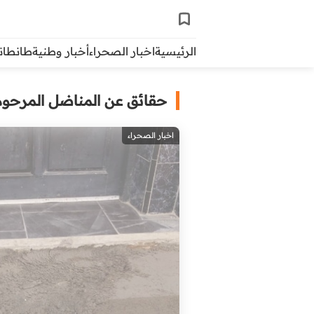
الرئيسية
اخبار الصحراء
أخبار وطنية
طانطاني 
حقائق عن المناضل المرحوم 
اخبار الصحراء