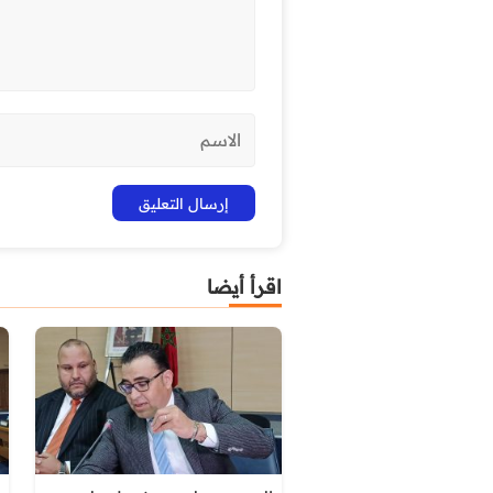
اقرأ أيضا