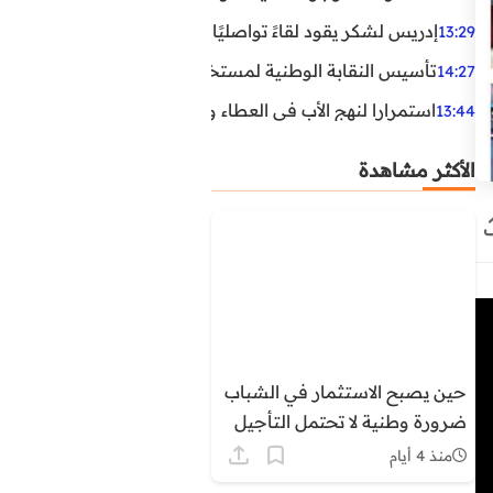
إدريس لشكر يقود لقاءً تواصليًا مع مناضلي الاتحاد الاشتراكي
13:29
تأسيس النقابة الوطنية لمستخدمي الوكالة الوطنية لإنعاش ا
14:27
استمرارا لنهج الأب في العطاء وخدمة المجتمع، يواصل ابن ال
13:44
الأكثر مشاهدة
حين يصبح الاستثمار في الشباب
ضرورة وطنية لا تحتمل التأجيل
منذ 4 أيام