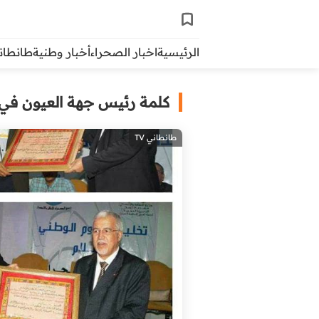
الرئيسية
اخبار الصحراء
أخبار وطنية
طانطاني 
كلمة رئيس جهة العيون في م
طانطاني TV