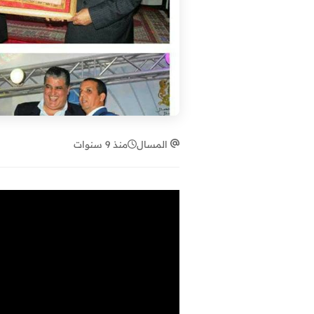
المسال
منذ 9 سنوات