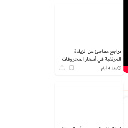
تراجع مفاجئ عن الزيادة
المرتقبة في أسعار المحروقات
بالمغرب وسط ترقب وتساءلات
منذ 4 أيام