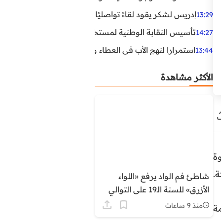
إدريس لشكر يقود لقاءً تواصليًا مع مناضلي الاتحاد الاشتراكي
13:29
تأسيس النقابة الوطنية لمستخدمي الوكالة الوطنية لإنعاش ا
14:27
استمرارا لنهج الأب في العطاء وخدمة المجتمع، يواصل ابن ال
13:44
الأكثر مشاهدة
ة
.
شاطئ فم الواد يرفع «اللواء
الأزرق» للسنة الـ19 على التوالي
برسم صيف 2026
منذ 9 ساعات
ة