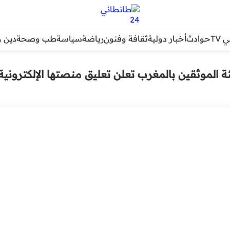
TV
حوادث
أخبار دولية
ثقافة وفنون
رياضة
سياسة
طب وصحة
دين و
ئة الموثقين بالمغرب تعلن تعليق منصتها الإلكترونية