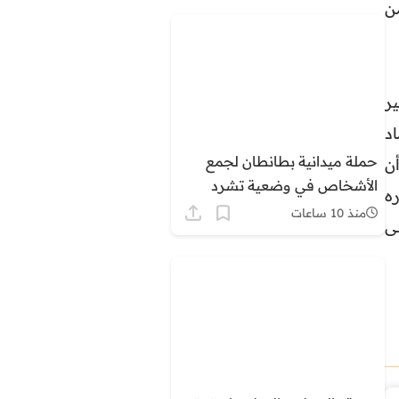
ن
ر
اد
حملة ميدانية بطانطان لجمع
ن
الأشخاص في وضعية تشرد
ه
وإيوائهم بالمستشفى
منذ 10 ساعات
لى