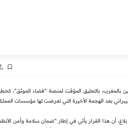
ين بالمغرب، بالتعليق المؤقت لمنصة “فضاء الموثق”، كخطو
سيبراني بعد الهجمة الأخيرة التي تعرضت لها مؤسسات المملكة
لاغ، أن هذا القرار يأتي في إطار “ضمان سلامة وأمن الأنظم