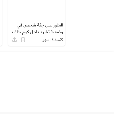
العثور على جثة شخص في
وضعية تشرد داخل كوخ خلف
إقامة الدرك بطنطان
منذ 3 أشهر