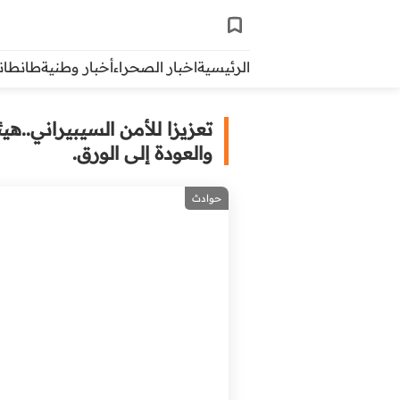
الرئيسية
اخبار الصحراء
أخبار وطنية
طانطاني 
تعزيزا للأمن السيبيراني..هي
والعودة إلى الورق.
حوادث