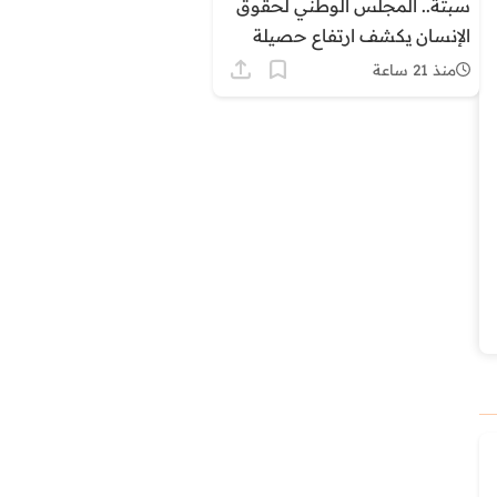
سبتة.. المجلس الوطني لحقوق
الإنسان يكشف ارتفاع حصيلة
الوفيات الى 14 ويوثق اعتداءات
منذ 21 ساعة
على مهاجرين