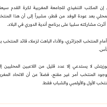
بورت 7” المغربي إن المكتب التنفيذي للجامعة المغربية لكرة القدم سيع
 المحلي بعد عودة الوفد من قطر، مشيراً إلى أن هذا المنتخ
أثرت مشاركته سلبيا على برنامج أندية الدوري في البلاد.
ام المنتخب الجزائري، والأداء الباهت لزملاء قائد المنتخب ب
كأس.
زيتش لا يستدعي إلا عدد قليل من اللاعبين المحليين إل
وجود المنتخب أمر غير مقنع، فضلاً عن أن الاتحاد المغرب
تخب الأول والأولمبي والشباب فقط.