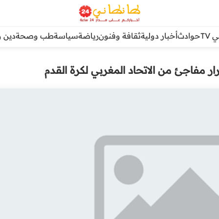
TV
حوادث
أخبار دولية
ثقافة وفنون
رياضة
سياسة
طب وصحة
دين و
ار مفاجئ من الاتحاد المغربي لكرة القدم