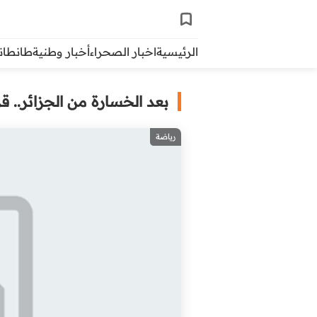
الرئيسية
اخبار الصحراء
أخبار وطنية
طانطاني 
بعد الخسارة من الجزائر.. قر
رياضة