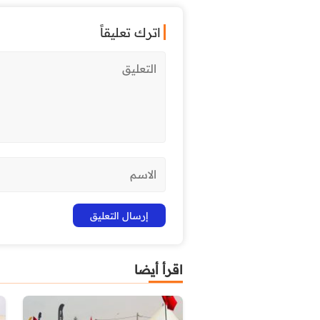
اترك تعليقاً
اقرأ أيضا