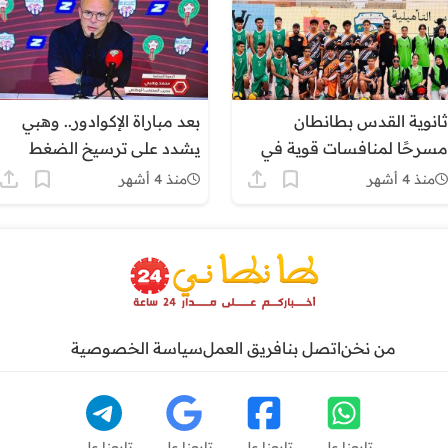
ثانوية القدس بطانطان
بعد مباراة الإكوادور.. وهبي
مسرحًا لمنافسات قوية في
يشدد على ترسيخ الضغط
بطولة عصبة كلميم وادنون
العالي وتحسين دقة المرتدات
منذ 4 أشهر
منذ 4 أشهر
للكرة
من نخن
اتصل بنا
فريق العمل
سياسة الخصوصية
تابعنا على
تابعنا على
تابعنا على
تابعنا على