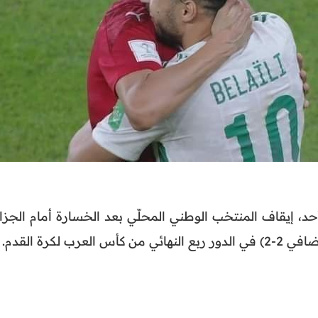
لأحد، إيقاف المنتخب الوطني المحلّي بعد الخسارة أمام الجزا
رب لكرة القدم.