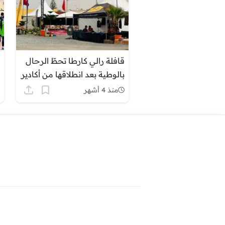
قافلة رالي كارطا تحطّ الرحال
بالوطية بعد انطلاقها من أكادير
منذ 4 أشهر