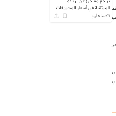
تراجع مفاجئ عن الزيادة
المرتقبة في أسعار المحروقات
قد
بالمغرب وسط ترقب وتساءلات
منذ 6 أيام
ب
در
ى
ي