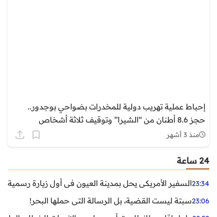
إحباط عملية تهريب دولية للمخدرات بضواحي بوجدور..
حجز 8.6 أطنان من “الشيرا” وتوقيف ثلاثة أشخاص
منذ 3 أشهر
24 ساعة
السفير الأمريكي يحل بمدينة العيون في أول زيارة رسمية رفي
23:34
سبتة ليست القضية، بل الرسالة التي حملها البحر!
23:06