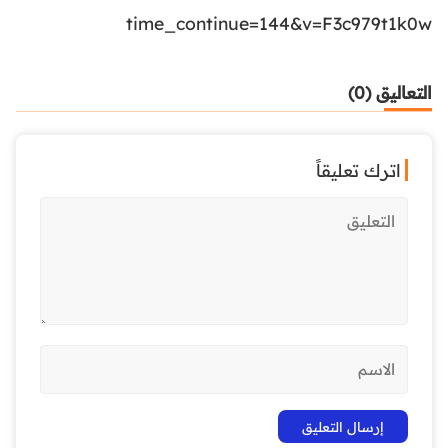
time_continue=144&v=F3c979t1k0w
التعاليق (0)
اترك تعليقاً