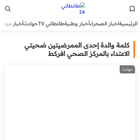
الرئيسية
اخبار الصحراء
أخبار وطنية
طانطاني TV
حوادث
أخبار دولية
كلمة والدة إحدى الممرضيتين ضحيتي
الاعتداء بالمركز الصحي افركط
حوادث