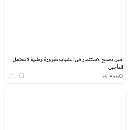
حين يصبح الاستثمار في الشباب ضرورة وطنية لا تحتمل
التأجيل
منذ 4 أيام