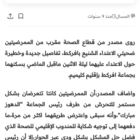
المسال
منذ 9 سنوات
روى مصدر من قطاع الصحة مقرب من الممرضيتين
ضحيتي الاعتداء الشنيع بافركط، تفاصيل جديدة وخطيرة
حول الاعتداء عليهما ليلة الاثنين ماقبل الماضي بسكنهما
بجماعة افركط بإقليم كليميم.
واضاف المصدر،أن الممرضيتين كانتا تتعرضان بشكل
مستمر للتحرش من طرف رئيس الجماعة “الدهوز
مبارك”،وأنه سبقى واعترض طريقهما اكثر من مرة،ما
دفعهما إلى توجيه شكاية للمندوب الإقليمي للصحة الذي
فضل حل المشكل بشكل ودي عبر الحوار،إلا أن رئيس