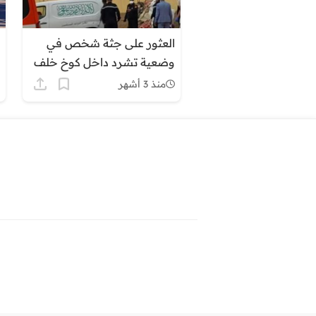
العثور على جثة شخص في
وضعية تشرد داخل كوخ خلف
إقامة الدرك بطنطان
منذ 3 أشهر