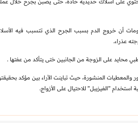
حتوي على أسلاك حديدية حادة، حتى يصبن بجرح خلال عملي
ومات أن خروج الدم بسبب الجرح الذي تتسبب فيه الأسلا
جته عذراء.
بي محايد على الزوجة من الجانبين ختى يتأكد من عفتها .
 والمعطيات المنشورة، حيث تباينت الآراء بين مؤكد بحقيقتها
استخدام ”الفيزيبل” للاحتيال على الأزواج.