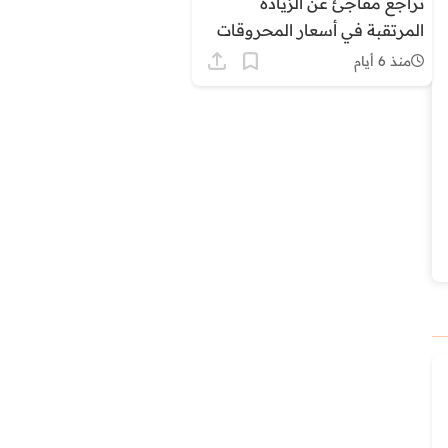
تراجع مفاجئ عن الزيادة
المرتقبة في أسعار المحروقات
بالمغرب وسط ترقب وتساءلات
منذ 6 أيام