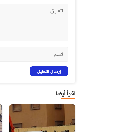
اقرأ أيضا