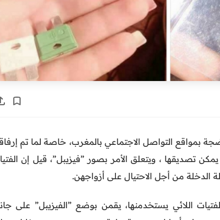
جة بمواقع التواصل الاجتماعي بالمغرب، خاصة لما تم إرفاقه
مكن تصديقها ، ويتعلق الأمر بصور ”فيزيبل”، قيل إن الفتيا
ة الدخلة من أجل الاحتيال على أزواجهن.
يات اللائي يستخدمنها، يقمن بوضع ”الفيزيبل” على جانب