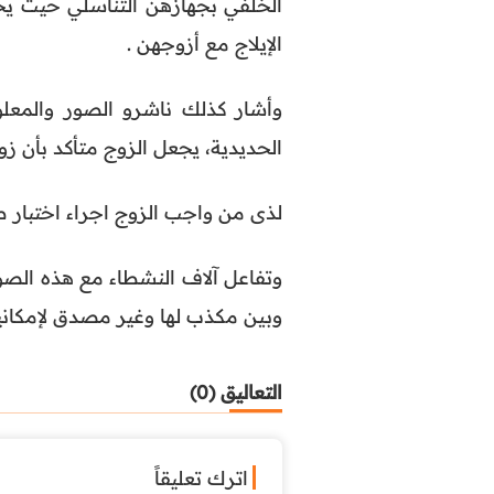
الخلفي بجهازهن التناسلي حيث ي
الإيلاج مع أزوجهن .
وأشار كذلك ناشرو الصور والمعل
الحديدية، يجعل الزوج متأكد بأن زو
لذى من واجب الزوج اجراء اختبار ط
وتفاعل آلاف النشطاء مع هذه الصور
وبين مكذب لها وغير مصدق لإمكانية 
التعاليق (0)
اترك تعليقاً