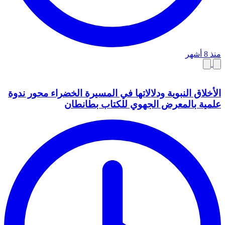
منذ 8 أشهر
الأخلاق النبوية ودلالاتها في المسيرة الخضراء محور ندوة
علمية بالمعرض الجهوي للكتاب بطانطان