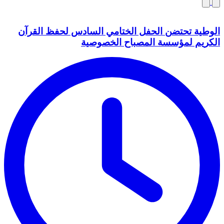
الوطية تحتضن الحفل الختامي السادس لحفظ القرآن
الكريم لمؤسسة المصباح الخصوصية