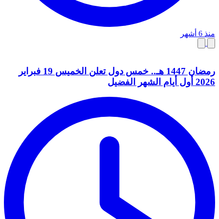
منذ 6 أشهر
رمضان 1447 هـ.. خمس دول تعلن الخميس 19 فبراير
2026 أول أيام الشهر الفضيل