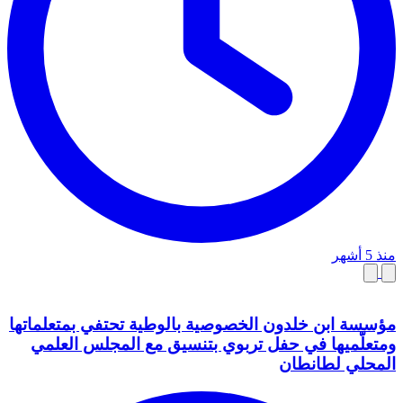
منذ 5 أشهر
مؤسسة ابن خلدون الخصوصية بالوطية تحتفي بمتعلماتها
ومتعلّميها في حفل تربوي بتنسيق مع المجلس العلمي
المحلي لطانطان