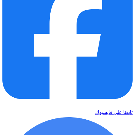
تابعنا على فايسبوك