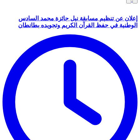
إعلان عن تنظيم مسابقة نيل جائزة محمد السادس
الوطنية في حفظ القرآن الكريم وتجويده بطانطان