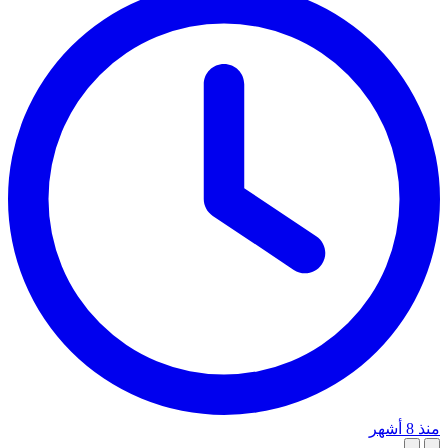
منذ 8 أشهر