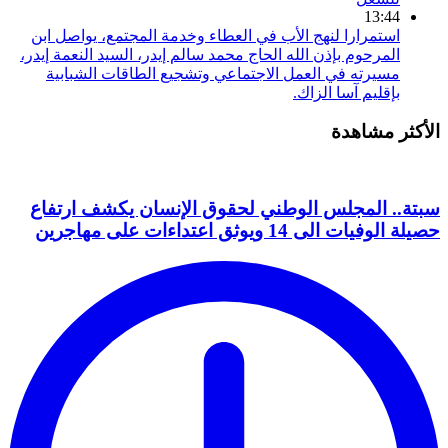
13:44
استمرارا لنهج الأب في العطاء وخدمة المجتمع، يواصل ابن
المرحوم بإذن الله الحاج محمد سالم إيدر، السيد النعمة إيدر،
مسيرته في العمل الاجتماعي وتشجيع الطاقات الشبابية
بإقليم آسا الزاك.
الأكثر مشاهدة
سبتة.. المجلس الوطني لحقوق الإنسان يكشف ارتفاع
حصيلة الوفيات الى 14 ويوثق اعتداءات على مهاجرين