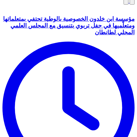
مؤسسة ابن خلدون الخصوصية بالوطية تحتفي بمتعلماتها
ومتعلّميها في حفل تربوي بتنسيق مع المجلس العلمي
المحلي لطانطان