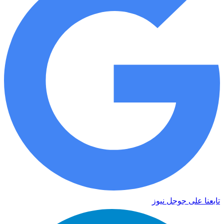
تابعنا على جوجل نيوز