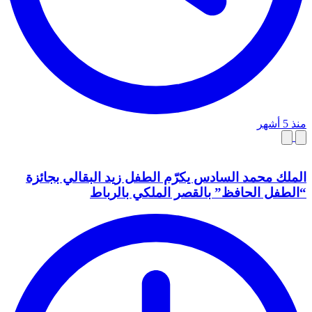
منذ 5 أشهر
الملك محمد السادس يكرّم الطفل زيد البقالي بجائزة
“الطفل الحافظ” بالقصر الملكي بالرباط