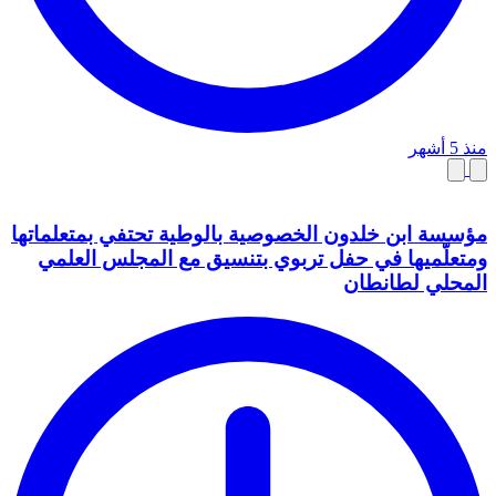
منذ 5 أشهر
مؤسسة ابن خلدون الخصوصية بالوطية تحتفي بمتعلماتها
ومتعلّميها في حفل تربوي بتنسيق مع المجلس العلمي
المحلي لطانطان