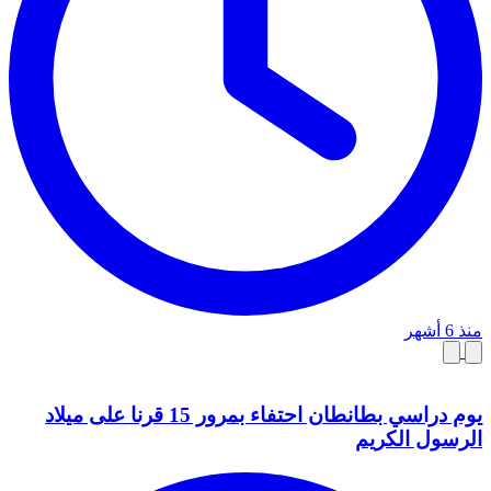
منذ 6 أشهر
يوم دراسي بطانطان احتفاء بمرور 15 قرنا على ميلاد
الرسول الكريم