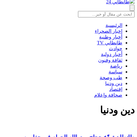
الرئيسية
اخبار الصحراء
أخبار وطنية
طانطاني TV
حوادث
أخبار دولية
ثقافة وفنون
رياضة
سياسة
طب وصحة
دين ودنيا
إقتصاد
صحافة وإعلام
دين ودنيا