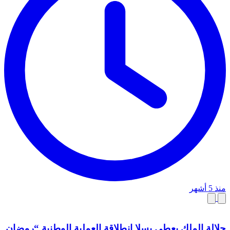
منذ 5 أشهر
جلالة الملك يعطي بسلا انطلاقة العملية الوطنية “رمضان