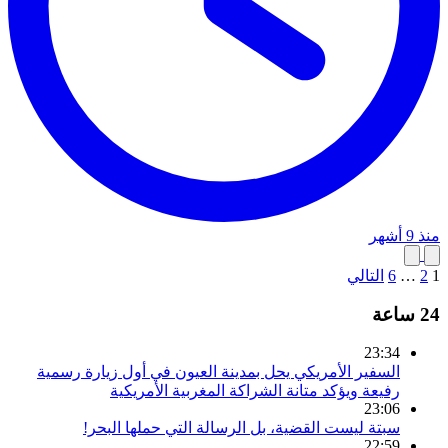
منذ 9 أشهر
1
2
…
6
التالي
24 ساعة
23:34
السفير الأمريكي يحل بمدينة العيون في أول زيارة رسمية
رفيعة ويؤكد متانة الشراكة المغربية الأمريكية
23:06
سبتة ليست القضية، بل الرسالة التي حملها البحر!
22:59