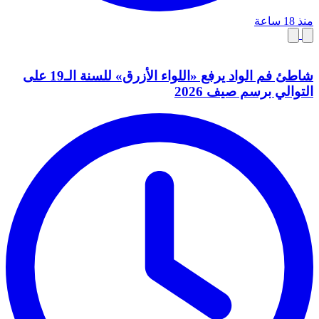
منذ 18 ساعة
شاطئ فم الواد يرفع «اللواء الأزرق» للسنة الـ19 على
التوالي برسم صيف 2026