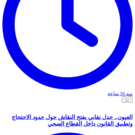
منذ 16 ساعة
العيون.. جدل نقابي يفتح النقاش حول حدود الاحتجاج
وتطبيق القانون داخل القطاع الصحي