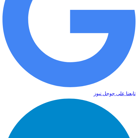
تابعنا على جوجل نيوز