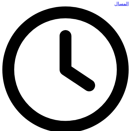
المسال