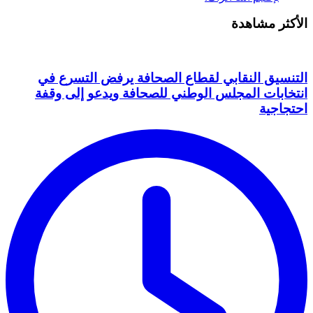
الأكثر مشاهدة
التنسيق النقابي لقطاع الصحافة يرفض التسرع في
انتخابات المجلس الوطني للصحافة ويدعو إلى وقفة
احتجاجية