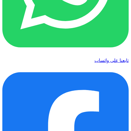
تابعنا على واتساب