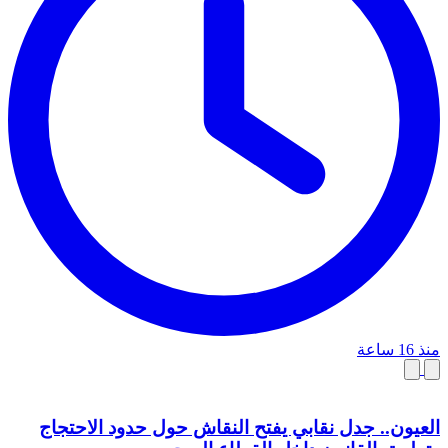
منذ 16 ساعة
العيون.. جدل نقابي يفتح النقاش حول حدود الاحتجاج