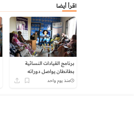
اقرأ أيضا
برنامج القيادات النسائية
بطانطان يواصل دوراته
التكوينية حول التنظيم الترابي
منذ يوم واحد
وأدوار المجالس المنتخبة