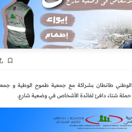
ون الوطني طانطان بشراكة مع جمعية طموح الوطية و جمعي
ة، حملة شتاء دافئ لفائدة الأشخاص في وضعية شارع.