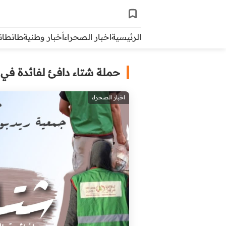
الرئيسية
اخبار الصحراء
أخبار وطنية
طانطاني 
حملة شتاء دافئ لفائدة في
اخبار الصحراء