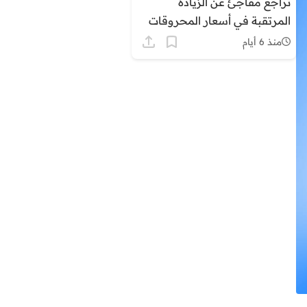
تراجع مفاجئ عن الزيادة
المرتقبة في أسعار المحروقات
بالمغرب وسط ترقب وتساءلات
منذ 6 أيام