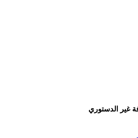
فة غير الدستوري