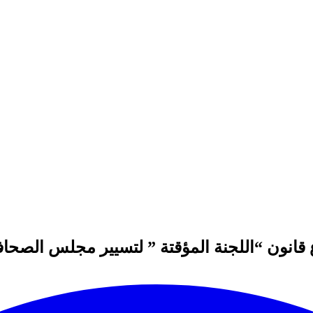
 قانون “اللجنة المؤقتة ” لتسيير مجلس الصحا