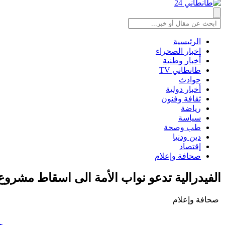
الرئيسية
اخبار الصحراء
أخبار وطنية
طانطاني TV
حوادث
أخبار دولية
ثقافة وفنون
رياضة
سياسة
طب وصحة
دين ودنيا
إقتصاد
صحافة وإعلام
الفيدرالية تدعو نواب الأمة الى اسقاط مشروع
صحافة وإعلام