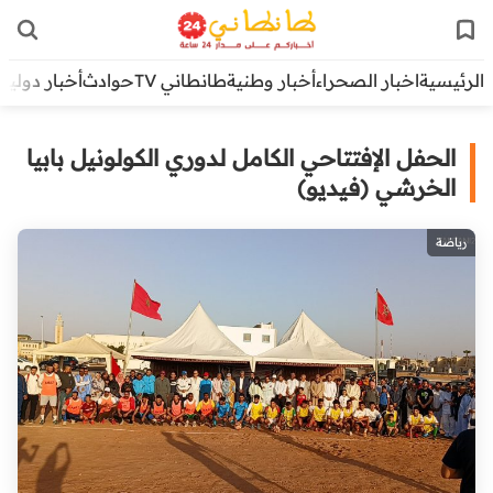
الرئيسية
اخبار الصحراء
أخبار وطنية
طانطاني TV
حوادث
أخبار دولية
الحفل الإفتتاحي الكامل لدوري الكولونيل بابيا
الخرشي (فيديو)
رياضة