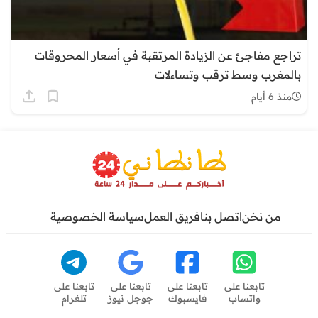
تراجع مفاجئ عن الزيادة المرتقبة في أسعار المحروقات
بالمغرب وسط ترقب وتساءلات
منذ 6 أيام
من نخن
اتصل بنا
فريق العمل
سياسة الخصوصية
تابعنا على
تابعنا على
تابعنا على
تابعنا على
واتساب
فايسبوك
جوجل نيوز
تلغرام