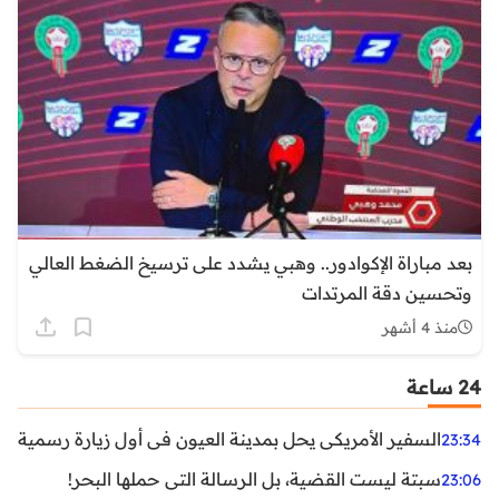
بعد مباراة الإكوادور.. وهبي يشدد على ترسيخ الضغط العالي
وتحسين دقة المرتدات
منذ 4 أشهر
24 ساعة
السفير الأمريكي يحل بمدينة العيون في أول زيارة رسمية رفي
23:34
سبتة ليست القضية، بل الرسالة التي حملها البحر!
23:06