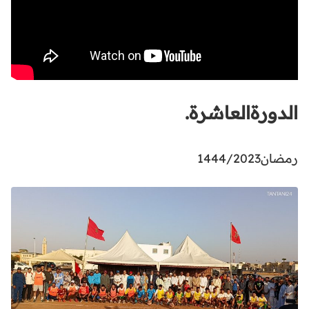
الدورةالعاشرة.
رمضان1444/2023