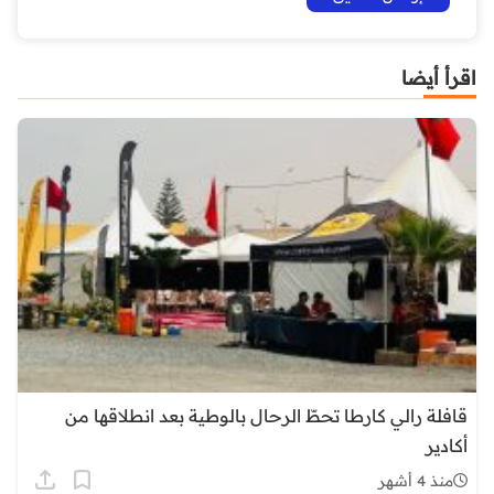
اقرأ أيضا
قافلة رالي كارطا تحطّ الرحال بالوطية بعد انطلاقها من
أكادير
منذ 4 أشهر