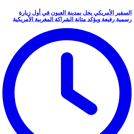
السفير الأمريكي يحل بمدينة العيون في أول زيارة
رسمية رفيعة ويؤكد متانة الشراكة المغربية الأمريكية