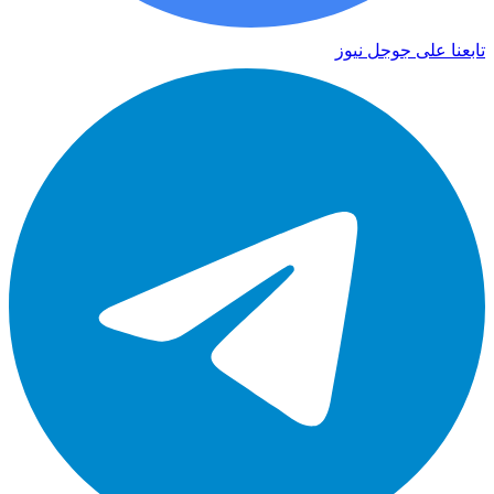
تابعنا على جوجل نيوز