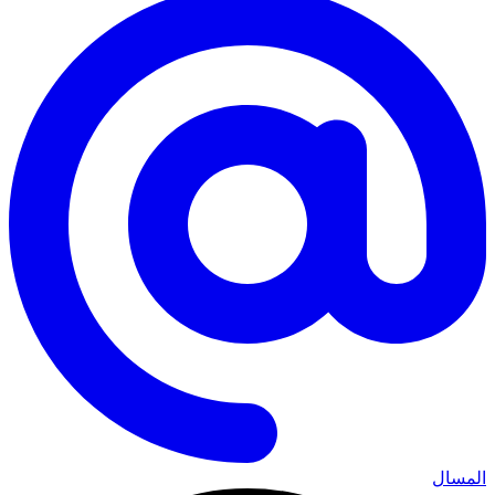
المسال