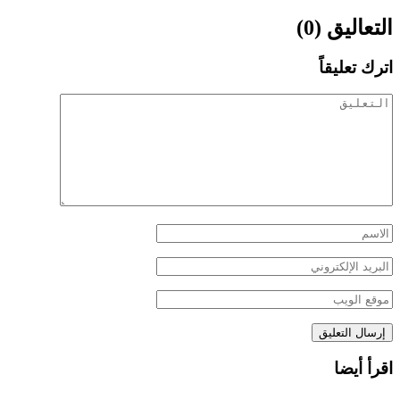
التعاليق (0)
اترك تعليقاً
اقرأ أيضا