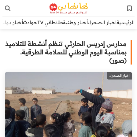
الرئيسية
اخبار الصحراء
أخبار وطنية
طانطاني TV
حوادث
أخبار دولية
مدارس إدريس الحارثي تنظم أنشطة للتلاميذ
بمناسبة اليوم الوطني للسلامة الطرقية.
(صور)
اخبار الصحراء