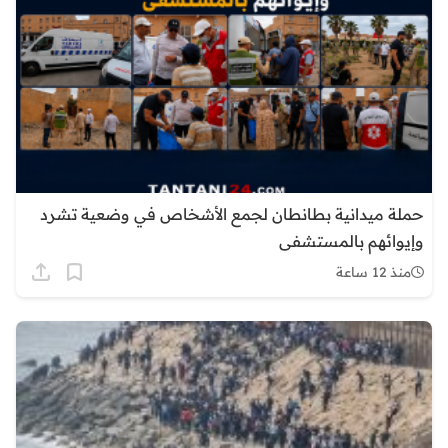
حملة ميدانية بطانطان لجمع الأشخاص في وضعية تشرد
وإيوائهم بالمستشفى
منذ 12 ساعة