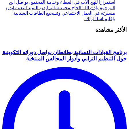
استمرارا لنهج الأب في العطاء وخدمة المجتمع، يواصل ابن
المرحوم بإذن الله الحاج محمد سالم إيدر، السيد النعمة إيدر،
مسيرته في العمل الاجتماعي وتشجيع الطاقات الشبابية
بإقليم آسا الزاك.
الأكثر مشاهدة
برنامج القيادات النسائية بطانطان يواصل دوراته التكوينية
حول التنظيم الترابي وأدوار المجالس المنتخبة