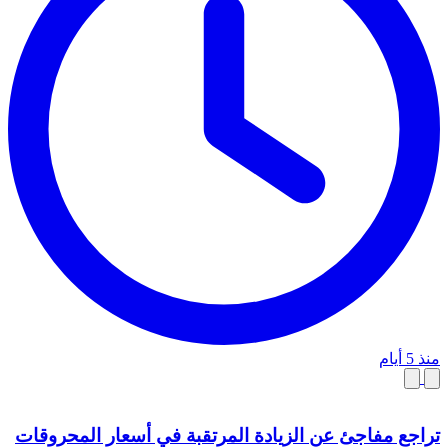
منذ 5 أيام
تراجع مفاجئ عن الزيادة المرتقبة في أسعار المحروقات