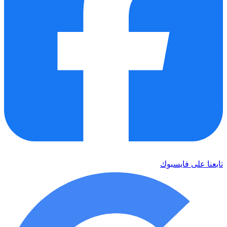
تابعنا على فايسبوك