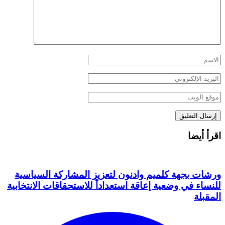
اقرأ أيضا
ورشات بجهة كلميم وادنون لتعزيز المشاركة السياسية
للنساء في وضعية إعاقة استعداداً للاستحقاقات الانتخابية
المقبلة