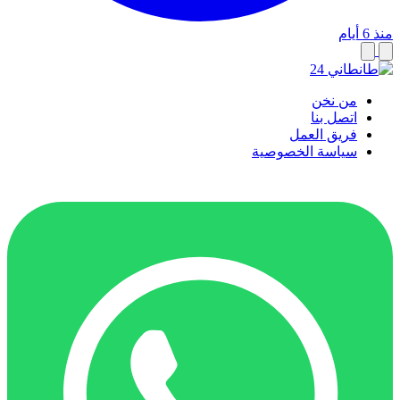
منذ 6 أيام
من نخن
اتصل بنا
فريق العمل
سياسة الخصوصية