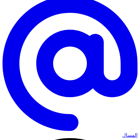
المسال