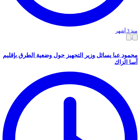
منذ 3 أشهر
محمود عبا يسائل وزير التجهيز حول وضعية الطرق بإقليم
آسا الزاك