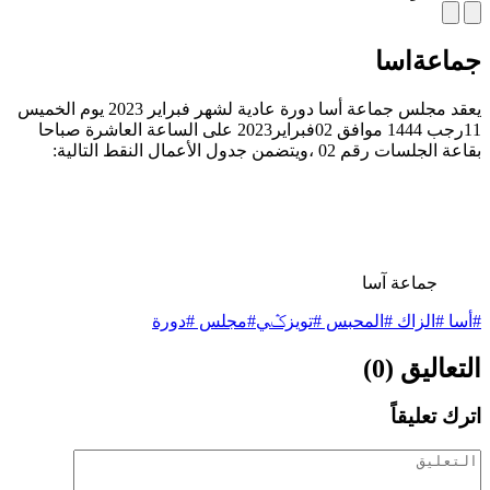
جماعةاسا
يعقد مجلس جماعة أسا دورة عادية لشهر فبراير 2023 يوم الخميس
11رجب 1444 موافق 02فبراير2023 على الساعة العاشرة صباحا
بقاعة الجلسات رقم 02 ،ويتضمن جدول الأعمال النقط التالية:
جماعة آسا
#أسا #الزاك #المحبس #تويزݣي
#مجلس #دورة
التعاليق (0)
اترك تعليقاً