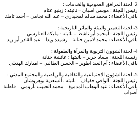
2- لجنة المرافق العمومية والخدمات :
رئيس اللجنة : موسى اسبان – نائبته : زينبو عتام
باقي الأعضاء : محمد سالم لمجيدري – عبد الله نجامي – أحمد تامك
3- لجنة التعمير والبيئة والمآثر التاريخية :
رئيس اللجنة : امحمد أبو ناشط – نائبته : مليكة العتارسي
باقي الأعضاء : محمد لامين حنانة – رشيدة ويدا – عبد القادر أبو زيد
4- لجنة الشؤون التربوية والمرأة والطفولة :
رئيسة اللجنة : سعاد جرير – نائبتها : عائشة حنانة
باقي الأعضاء : أم العيد اطوير – الحسن الطالبي – امبارك الهديلي
5- لجنة الشؤون الاجتماعية والثقافية والرياضية والمجتمع المدني :
رئيس اللجنة : الوافي خفياف – نائبته : السعدية بوهروشان
باقي الأعضاء : عبد الوهاب المدميغ – محمد الحبيب نازومي – فاطنة
أصواب