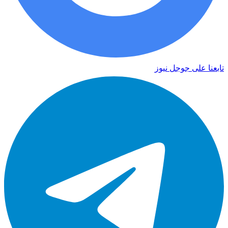
تابعنا على جوجل نيوز