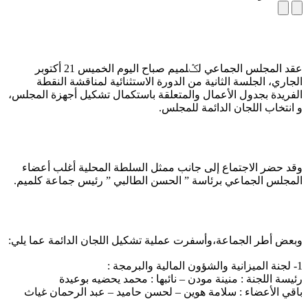
عقد المجلس الجماعي لݣلميم صباح اليوم الخميس 21 أكتوبر
الجاري، الجلسة الثانية من الدورة الاستثنائية لمناقشة النقطة
الفريدة بجدول الأعمال والمتعلقة باستكمال تشكيل أجهزة المجلس،
و انتخاب اللجان الدائمة للمجلس.
وقد حضر الاجتماع إلى جانب ممثل السلطة المحلية أغلب أعضاء
المجلس الجماعي برئاسة ” الحسن الطالبي ” رئيس جماعة كلميم.
وبعض أطر الجماعة،وأسفرت عملية تشكيل اللجان الدائمة عما يلي:
1- لجنة الميزانية والشؤون المالية والبرمجة :
رئيسة اللجنة : منينة مودن – نائبها : محمد يحضيه بوعيدة
باقي الأعضاء : سلامة هوين – لحسن حاميد – عبد الرحمان غياث