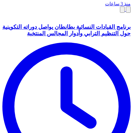
منذ 3 ساعات
برنامج القيادات النسائية بطانطان يواصل دوراته التكوينية
حول التنظيم الترابي وأدوار المجالس المنتخبة