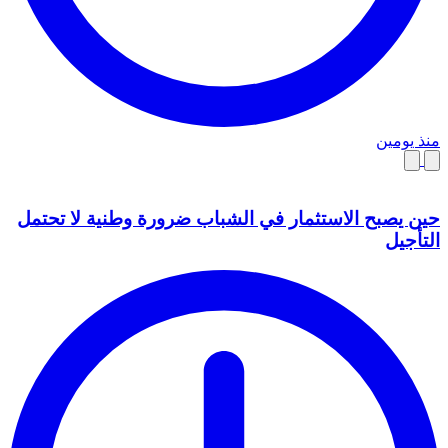
منذ يومين
حين يصبح الاستثمار في الشباب ضرورة وطنية لا تحتمل
التأجيل