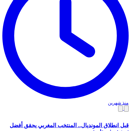
منذ شهرين
قبل انطلاق المونديال.. المنتخب المغربي يحقق أفضل