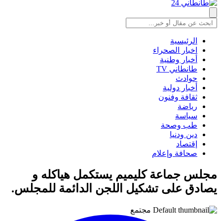
الرئيسية
اخبار الصحراء
أخبار وطنية
طانطاني TV
حوادث
أخبار دولية
ثقافة وفنون
رياضة
سياسة
طب وصحة
دين ودنيا
إقتصاد
صحافة وإعلام
مجلس جماعة كليميم يستكمل هياكله و
يصادق على تشكيل اللجن الدائمة للمجلس.
مجتمع