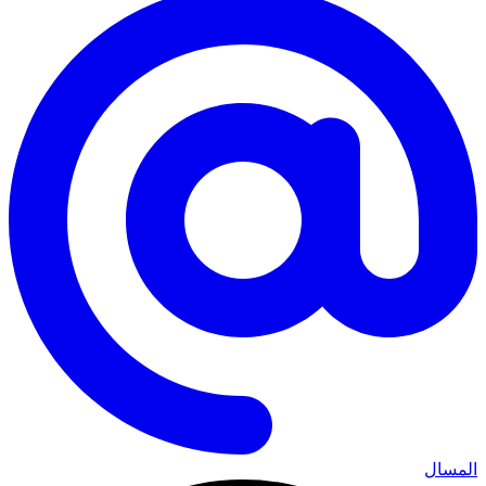
المسال