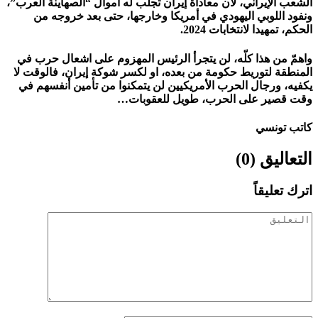
الشعب الإيراني، لان معاداة إيران تجلب له اموال “الصهاينة العرب”،
ونفود اللوبي اليهودي في أمريكا وخارجها، حتى بعد خروجه من
الحكم، تمهيدا لانتخابات 2024.
واهمّ من هذا كلّه، لن يتجرأ الرئيس المهزوم على اشعال حرب في
المنطقة لتوريط حكومة من بعده، او لكسر شوكة إيران، فالوقت لا
يكفيه، ورجال الحرب الأمريكيين لن يتمكنوا من تأمين أنفسهم في
وقت قصير على الحرب، طويل للعقوبات…
كاتب تونسي
التعاليق (0)
اترك تعليقاً