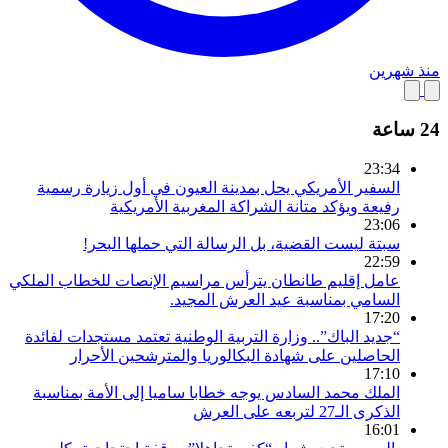
منذ شهرين
24 ساعة
23:34
السفير الأمريكي يحل بمدينة العيون في أول زيارة رسمية
رفيعة ويؤكد متانة الشراكة المغربية الأمريكية
23:06
سبتة ليست القضية، بل الرسالة التي حملها البحر!
22:59
عامل إقليم طانطان يترأس مراسيم الإنصات للخطاب الملكي
السامي بمناسبة عيد العرش المجيد.
17:20
“جديد الباك”.. وزارة التربية الوطنية تعتمد مستجدات لفائدة
الحاصلين على شهادة البكالوريا والمترشحين الأحرار
17:10
الملك محمد السادس يوجه خطابا ساميا إلى الأمة بمناسبة
الذكرى الـ27 لتربعه على العرش
16:01