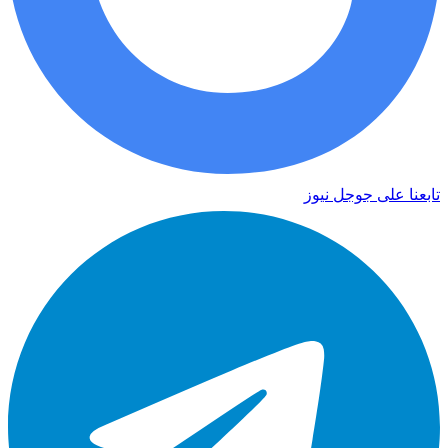
تابعنا على جوجل نيوز