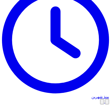
منذ شهرين