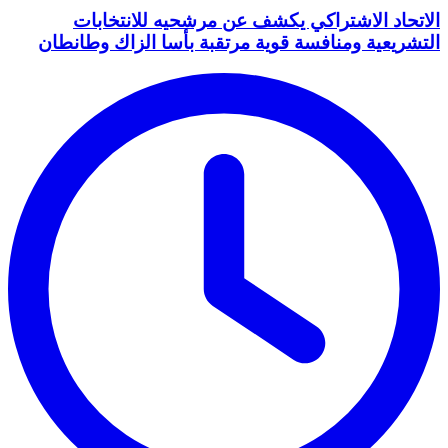
الاتحاد الاشتراكي يكشف عن مرشحيه للانتخابات
التشريعية ومنافسة قوية مرتقبة بأسا الزاك وطانطان