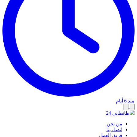
منذ 6 أيام
من نخن
اتصل بنا
فريق العمل