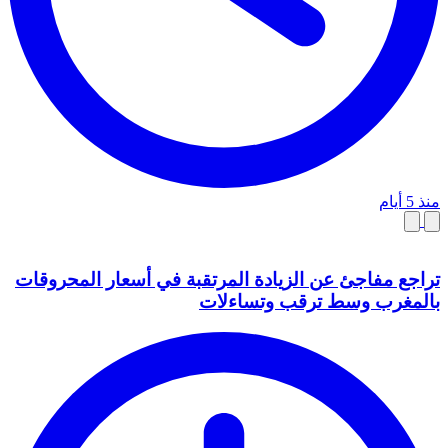
منذ 5 أيام
تراجع مفاجئ عن الزيادة المرتقبة في أسعار المحروقات
بالمغرب وسط ترقب وتساءلات