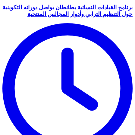
برنامج القيادات النسائية بطانطان يواصل دوراته التكوينية
حول التنظيم الترابي وأدوار المجالس المنتخبة