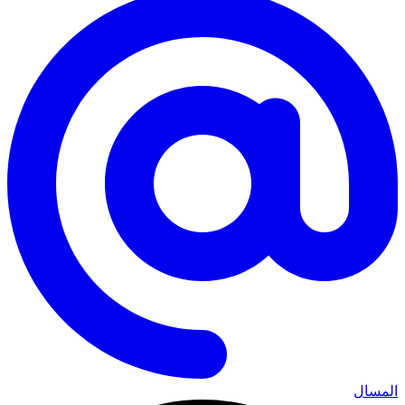
المسال