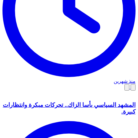
منذ شهرين
المشهد السياسي بأسا الزاك.. تحركات مبكرة وانتظارات
كبيرة.