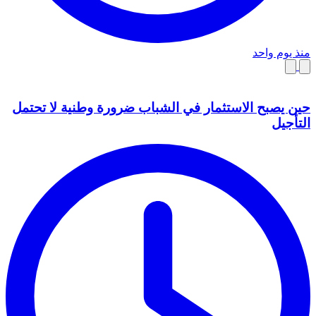
منذ يوم واحد
حين يصبح الاستثمار في الشباب ضرورة وطنية لا تحتمل
التأجيل