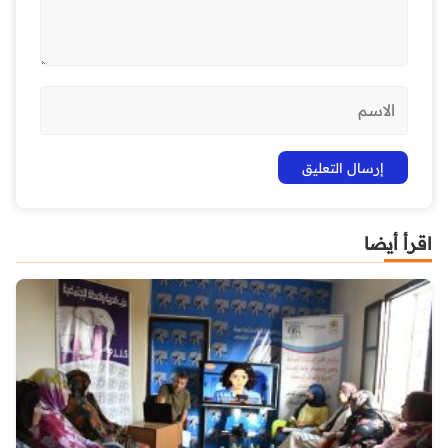
اقرأ أيضا