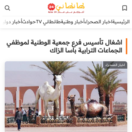
الرئيسية
اخبار الصحراء
أخبار وطنية
طانطاني TV
حوادث
أخبار دولية
اشغال تأسيس فرع جمعية الوطنية لموظفي
الجماعات الترابية باسا الزاك
اخبار الصحراء