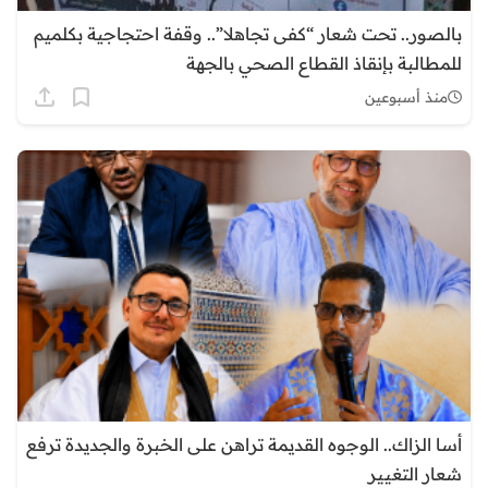
بالصور.. تحت شعار “كفى تجاهلا”.. وقفة احتجاجية بكلميم
للمطالبة بإنقاذ القطاع الصحي بالجهة
منذ أسبوعين
أسا الزاك.. الوجوه القديمة تراهن على الخبرة والجديدة ترفع
شعار التغيير