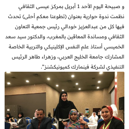
و صبيحة اليوم الأحد 1 أبريل بمركز عيسى الثقافي
نظمت ندوة حوارية بعنوان (تطوعنا معكم أحلى) تحدث
فيها كل من عبدالعزيز خودالي رئيس جمعية التعاون
الثقافي ومساندة المعاقين بالمغرب، والدكتور سيد سعد
الخميسي أستاذ علم النفس الإكلينيكي والتربية الخاصة
المشارك جامعة الخليج العربي، وزهراء طاهر الرئيس
التنفيذي لشركة فينمارك كميونيكشنز”.