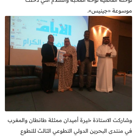
موسوعة «جينيس».
وشاركت الاستاذة خيرة أميدان
ممثلة طانطان والمغرب
في منتدى البحرين الدولي التطوعي الثالث للتطوع