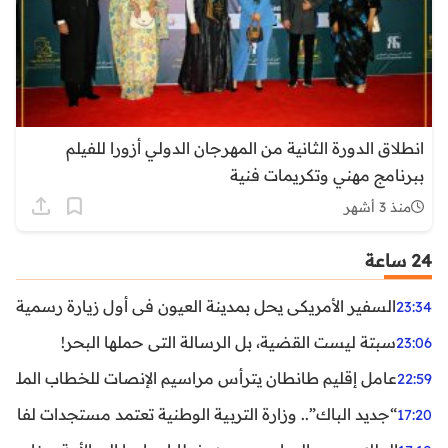
انطلاق الدورة الثانية من المهرجان الدولي أزورا للفيلم
ببرنامج مهني وتكريمات فنية
منذ 3 أشهر
24 ساعة
السفير الأمريكي يحل بمدينة العيون في أول زيارة رسمية رفي
23:34
سبتة ليست القضية، بل الرسالة التي حملها البحر!
23:06
عامل إقليم طانطان يترأس مراسيم الإنصات للخطاب الملكي
22:59
“جديد الباك”.. وزارة التربية الوطنية تعتمد مستجدات لفائد
17:20