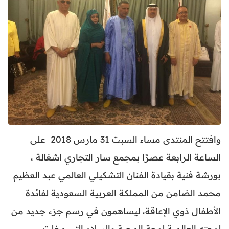
وافتتح المنتدى مساء السبت 31 مارس 2018 على
الساعة الرابعة عصرًا بمجمع سار التجاري اشغالة ،
بورشة فنية بقيادة الفنان التشكيلي العالمي عبد العظيم
محمد الضامن من المملكة العربية السعودية لفائدة
الأطفال ذوي الإعاقة، ليساهمون في رسم جزء جديد من
لوحته العالمية لوحة المحبة والسلام التي دخلت