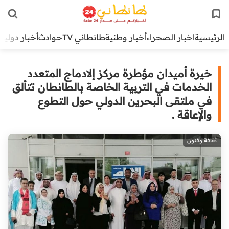
الرئيسية
اخبار الصحراء
أخبار وطنية
طانطاني TV
حوادث
أخبار دولية
خيرة أميدان مؤطرة مركز إلادماج المتعدد
الخدمات في التربية الخاصة بالطانطان تتألق
في ملتقى البحرين الدولي حول التطوع
والإعاقة .
ثقافة وفنون