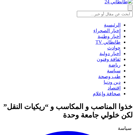
الرئيسية
اخبار الصحراء
أخبار وطنية
طانطاني TV
حوادث
أخبار دولية
ثقافة وفنون
رياضة
سياسة
طب وصحة
دين ودنيا
إقتصاد
صحافة وإعلام
خذوا المناصب و المكاسب و “ريكيات النقل”
لكن خلولي جامعة وحدة
سياسة