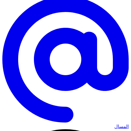
المسال