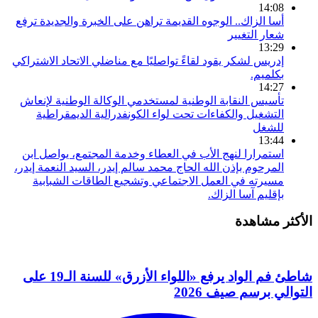
14:08
أسا الزاك.. الوجوه القديمة تراهن على الخبرة والجديدة ترفع
شعار التغيير
13:29
إدريس لشكر يقود لقاءً تواصليًا مع مناضلي الاتحاد الاشتراكي
بكلميم.
14:27
تأسيس النقابة الوطنية لمستخدمي الوكالة الوطنية لإنعاش
التشغيل والكفاءات تحت لواء الكونفدرالية الديمقراطية
للشغل
13:44
استمرارا لنهج الأب في العطاء وخدمة المجتمع، يواصل ابن
المرحوم بإذن الله الحاج محمد سالم إيدر، السيد النعمة إيدر،
مسيرته في العمل الاجتماعي وتشجيع الطاقات الشبابية
بإقليم آسا الزاك.
الأكثر مشاهدة
شاطئ فم الواد يرفع «اللواء الأزرق» للسنة الـ19 على
التوالي برسم صيف 2026