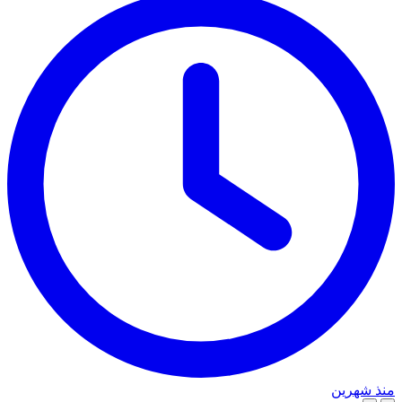
منذ شهرين