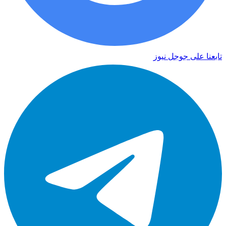
تابعنا على جوجل نيوز