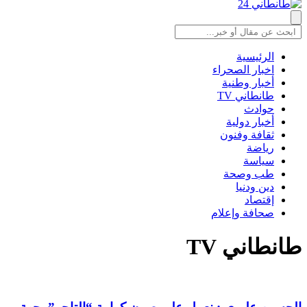
الرئيسية
اخبار الصحراء
أخبار وطنية
طانطاني TV
حوادث
أخبار دولية
ثقافة وفنون
رياضة
سياسة
طب وصحة
دين ودنيا
إقتصاد
صحافة وإعلام
طانطاني TV