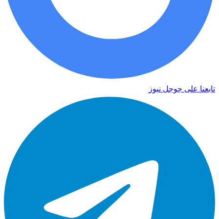
تابعنا على جوجل نيوز