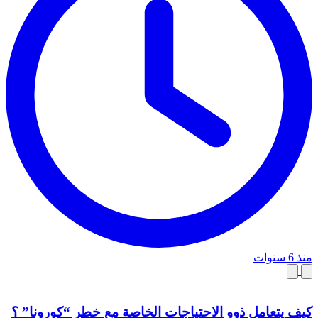
منذ 6 سنوات
كيف يتعامل ذوو الاحتياجات الخاصة مع خطر “كورونا” ؟