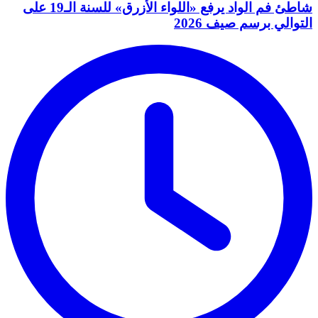
شاطئ فم الواد يرفع «اللواء الأزرق» للسنة الـ19 على
التوالي برسم صيف 2026