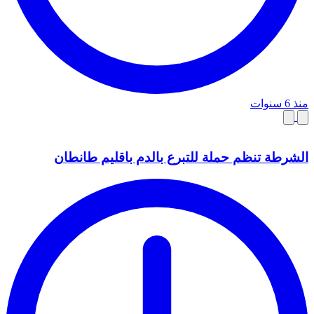
منذ 6 سنوات
الشرطة تنظم حملة للتبرع بالدم باقليم طانطان