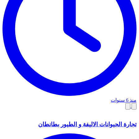
منذ 6 سنوات
تجارة الحيوانات الاليفة و الطيور بطانطان