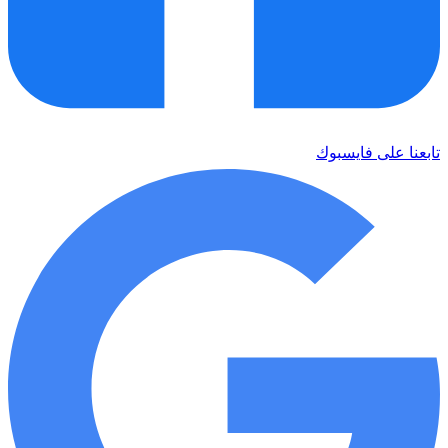
تابعنا على فايسبوك