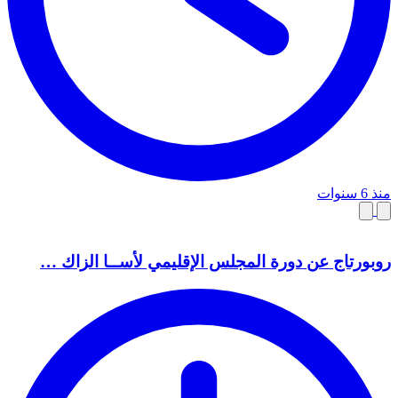
منذ 6 سنوات
روبورتاج عن دورة المجلس الإقليمي لأســا الزاك …