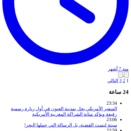
منذ 7 أشهر
1
2
3
التالي
24 ساعة
23:34
السفير الأمريكي يحل بمدينة العيون في أول زيارة رسمية
رفيعة ويؤكد متانة الشراكة المغربية الأمريكية
23:06
سبتة ليست القضية، بل الرسالة التي حملها البحر!
22:59