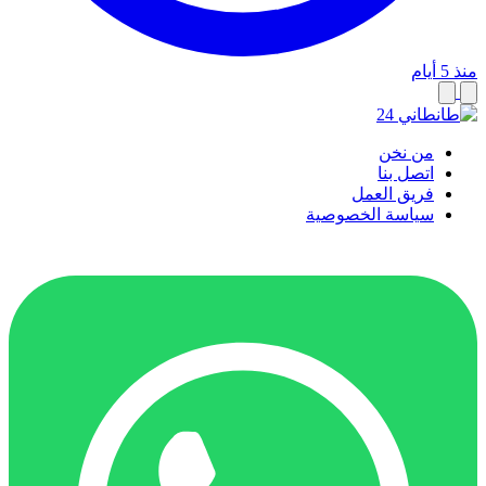
منذ 5 أيام
من نخن
اتصل بنا
فريق العمل
سياسة الخصوصية