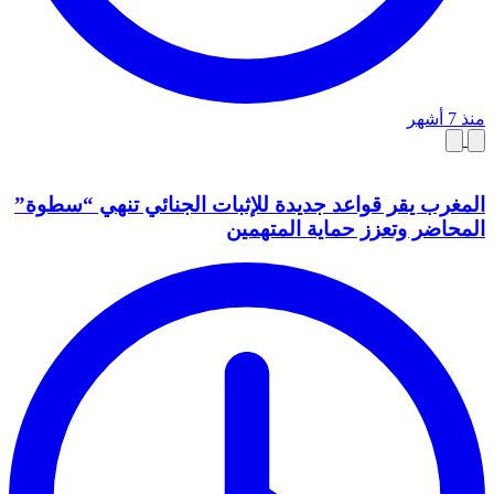
منذ 7 أشهر
المغرب يقر قواعد جديدة للإثبات الجنائي تنهي “سطوة”
المحاضر وتعزز حماية المتهمين