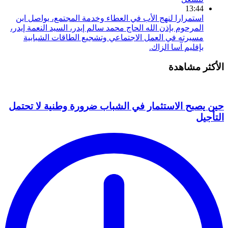
13:44
استمرارا لنهج الأب في العطاء وخدمة المجتمع، يواصل ابن
المرحوم بإذن الله الحاج محمد سالم إيدر، السيد النعمة إيدر،
مسيرته في العمل الاجتماعي وتشجيع الطاقات الشبابية
بإقليم آسا الزاك.
الأكثر مشاهدة
حين يصبح الاستثمار في الشباب ضرورة وطنية لا تحتمل
التأجيل