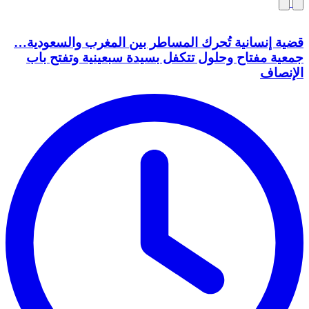
قضية إنسانية تُحرك المساطر بين المغرب والسعودية…
جمعية مفتاح وحلول تتكفل بسيدة سبعينية وتفتح باب
الإنصاف