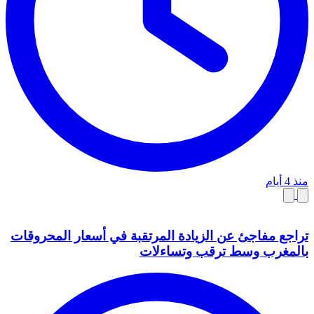
منذ 4 أيام
تراجع مفاجئ عن الزيادة المرتقبة في أسعار المحروقات
بالمغرب وسط ترقب وتساءلات