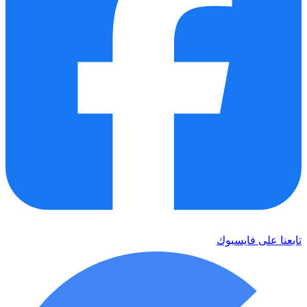
تابعنا على فايسبوك