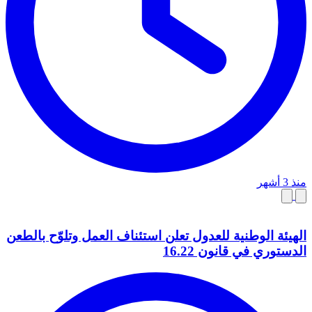
منذ 3 أشهر
الهيئة الوطنية للعدول تعلن استئناف العمل وتلوّح بالطعن
الدستوري في قانون 16.22