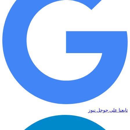
تابعنا على جوجل نيوز