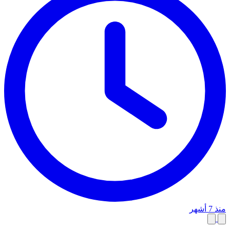
منذ 7 أشهر