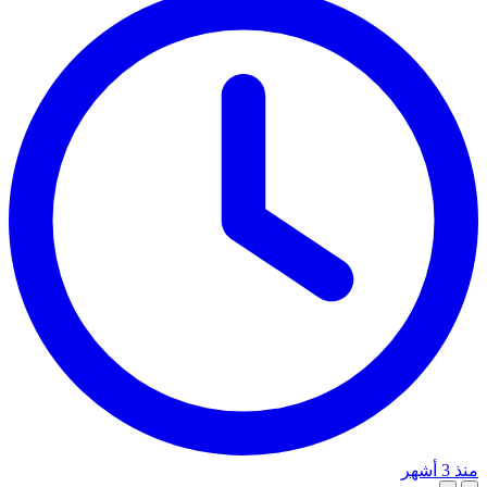
منذ 3 أشهر