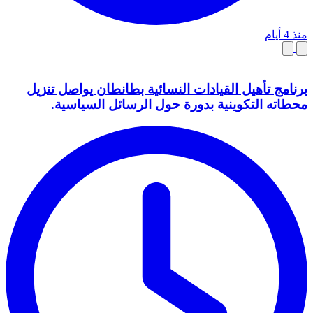
منذ 4 أيام
برنامج تأهيل القيادات النسائية بطانطان يواصل تنزيل
محطاته التكوينية بدورة حول الرسائل السياسية.