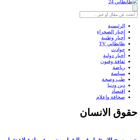
الرئيسية
اخبار الصحراء
أخبار وطنية
طانطاني TV
حوادث
أخبار دولية
ثقافة وفنون
رياضة
سياسة
طب وصحة
دين ودنيا
إقتصاد
صحافة وإعلام
حقوق الانسان