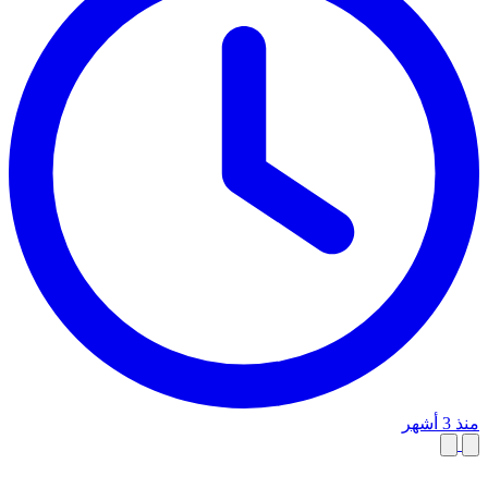
منذ 3 أشهر