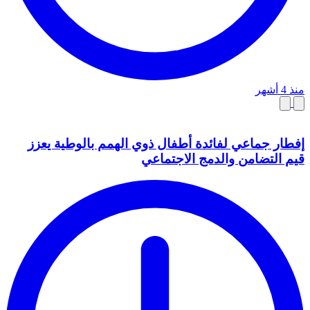
منذ 4 أشهر
إفطار جماعي لفائدة أطفال ذوي الهمم بالوطية يعزز
قيم التضامن والدمج الاجتماعي