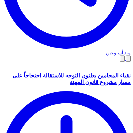
منذ أسبوعين
نقباء المحامين يعلنون التوجه للاستقالة احتجاجاً على
مسار مشروع قانون المهنة