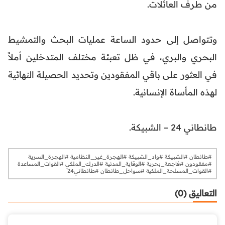
من طرف العائلات.
وتتواصل إلى حدود الساعة عمليات البحث والتمشيط
البحري والبري، في ظل تعبئة مختلف المتدخلين أملاً
في العثور على باقي المفقودين وتحديد الحصيلة النهائية
لهذه المأساة الإنسانية.
طانطاني 24 – الشبيكة.
#طانطان #الشبيكة #واد_الشبيكة #الهجرة_غير_النظامية #الهجرة_السرية
#مفقودون #فاجعة_بحرية #الوقاية_المدنية #الدرك_الملكي #القوات_المساعدة
#القوات_المسلحة_الملكية #سواحل_طانطان #طانطاني24
التعاليق (0)