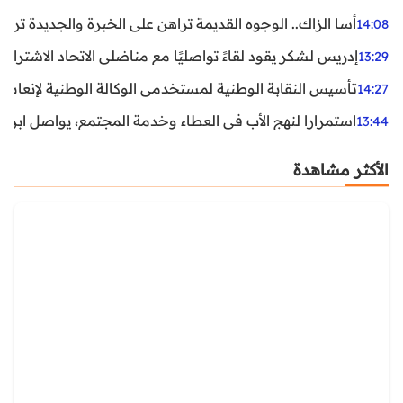
أسا الزاك.. الوجوه القديمة تراهن على الخبرة والجديدة ترفع
14:08
إدريس لشكر يقود لقاءً تواصليًا مع مناضلي الاتحاد الاشتراكي
13:29
تأسيس النقابة الوطنية لمستخدمي الوكالة الوطنية لإنعاش ا
14:27
استمرارا لنهج الأب في العطاء وخدمة المجتمع، يواصل ابن ال
13:44
الأكثر مشاهدة