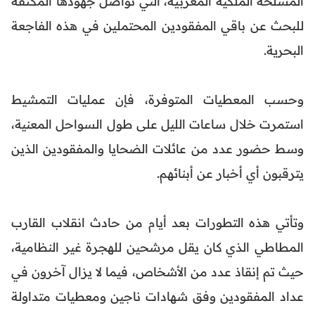
المسلحة الملكية المغربية، التي تواصل جهودها المكثفة
للبحث عن باقي المفقودين المحتملين في هذه الفاجعة
البحرية.
وحسب المعطيات المتوفرة، فإن عمليات التمشيط
استمرت خلال ساعات الليل على طول السواحل المعنية،
وسط حضور عدد من عائلات الضحايا والمفقودين الذين
يترقبون أي أخبار عن أبنائهم.
وتأتي هذه التطورات بعد أيام من حادث انقلاب القارب
المطاطي الذي كان يقل مرشحين للهجرة غير النظامية،
حيث تم إنقاذ عدد من الأشخاص، فيما لا يزال آخرون في
عداد المفقودين وفق شهادات ناجين ومعطيات متداولة