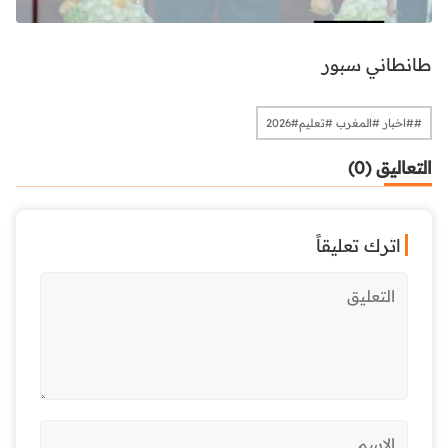
طانطاني سبور
##اخبار #المغرب #تعليم#2026
التعاليق (0)
اترك تعليقاً