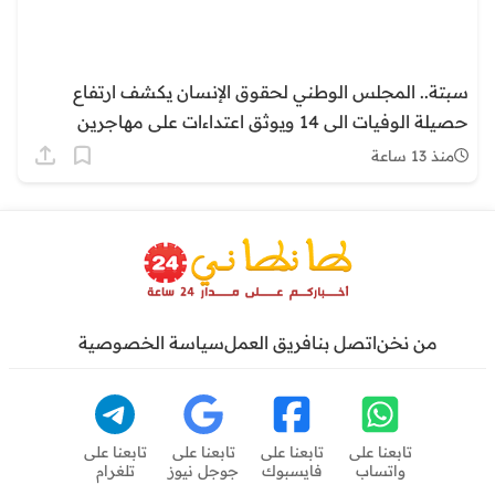
سبتة.. المجلس الوطني لحقوق الإنسان يكشف ارتفاع
حصيلة الوفيات الى 14 ويوثق اعتداءات على مهاجرين
منذ 13 ساعة
من نخن
اتصل بنا
فريق العمل
سياسة الخصوصية
تابعنا على
تابعنا على
تابعنا على
تابعنا على
واتساب
فايسبوك
جوجل نيوز
تلغرام