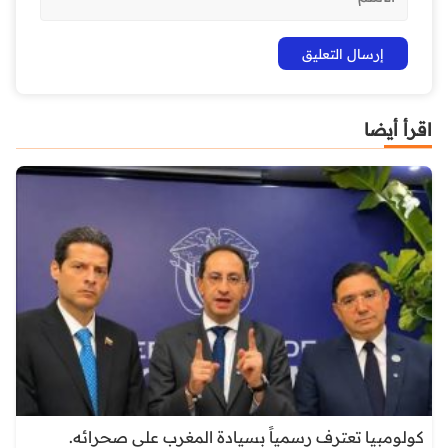
اقرأ أيضا
كولومبيا تعترف رسمياً بسيادة المغرب على صحرائه.