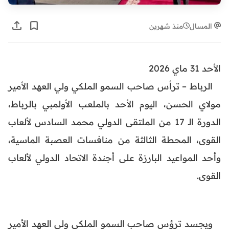
المسال
منذ شهرين
الأحد 31 ماي 2026
الرباط – ترأس صاحب السمو الملكي ولي العهد الأمير
مولاي الحسن، اليوم الأحد بالملعب الأولمبي بالرباط،
الدورة الـ 17 من الملتقى الدولي محمد السادس لألعاب
القوى، المحطة الثالثة من منافسات العصبة الماسية،
وأحد المواعيد البارزة على أجندة الاتحاد الدولي لألعاب
القوى.
ويجسد ترؤس صاحب السمو الملكي ولي العهد الأمير