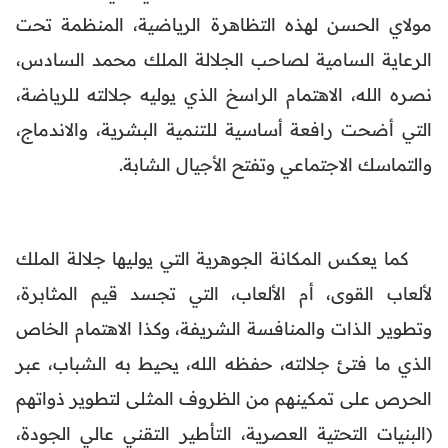
مولاي الحسن لهذه التظاهرة الرياضية، المنظمة تحت
الرعاية السامية لصاحب الجلالة الملك محمد السادس،
نصره الله، الاهتمام الراسخ الذي يوليه جلالته للرياضة،
التي أضحت رافعة أساسية للتنمية البشرية، والاندماج،
والتماسك الاجتماعي وتفتح الأجيال الشابة.
كما يعكس المكانة الجوهرية التي يوليها جلالة الملك
لألعاب القوى، أم الألعاب، التي تجسد قيم المثابرة،
وتطوير الذات والمنافسة الشريفة، وكذا الاهتمام الخاص
الذي ما فتئ جلالته، حفظه الله، يحيط به الشباب، عبر
الحرص على تمكينهم من الظروف المثلى لتطوير ذواتهم
(البنيات التحتية العصرية، التأطير التقني عالي الجودة،