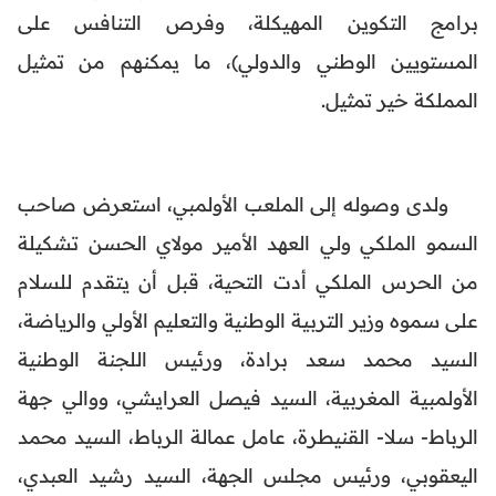
برامج التكوين المهيكلة، وفرص التنافس على
المستويين الوطني والدولي)، ما يمكنهم من تمثيل
المملكة خير تمثيل.
ولدى وصوله إلى الملعب الأولمبي، استعرض صاحب
السمو الملكي ولي العهد الأمير مولاي الحسن تشكيلة
من الحرس الملكي أدت التحية، قبل أن يتقدم للسلام
على سموه وزير التربية الوطنية والتعليم الأولي والرياضة،
السيد محمد سعد برادة، ورئيس اللجنة الوطنية
الأولمبية المغربية، السيد فيصل العرايشي، ووالي جهة
الرباط- سلا- القنيطرة، عامل عمالة الرباط، السيد محمد
اليعقوبي، ورئيس مجلس الجهة، السيد رشيد العبدي،