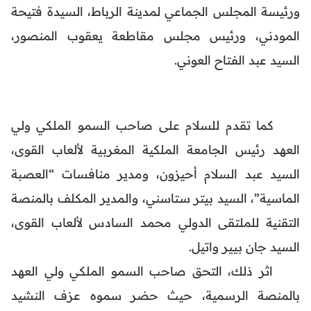
ورئيسة المجلس الجماعي لمدينة الرباط، السيدة فتيحة
المودني، ورئيس مجلس مقاطعة يعقوب المنصور،
السيد عبد الفتاح العوني.
كما تقدم للسلام على صاحب السمو الملكي ولي
العهد رئيس الجامعة الملكية المغربية لألعاب القوى،
السيد عبد السلام أحيزون، ومدير منافسات “العصبة
الماسية”، السيد بيتر ستاسني، والمدير المكلف بالمنصة
التقنية للملتقى الدولي محمد السادس لألعاب القوى،
السيد جان بيير واتيل.
اثر ذلك، التحق صاحب السمو الملكي ولي العهد
بالمنصة الرسمية، حيث حضر سموه عزف النشيد