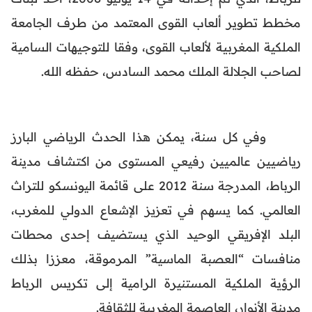
مخطط تطوير ألعاب القوى المعتمد من طرف الجامعة
الملكية المغربية لألعاب القوى، وفقا للتوجيهات السامية
لصاحب الجلالة الملك محمد السادس، حفظه الله.
وفي كل سنة، يمكن هذا الحدث الرياضي البارز
رياضيين عالميين رفيعي المستوى من اكتشاف مدينة
الرباط، المدرجة سنة 2012 على قائمة اليونسكو للتراث
العالمي. كما يسهم في تعزيز الإشعاع الدولي للمغرب،
البلد الإفريقي الوحيد الذي يستضيف إحدى محطات
منافسات “العصبة الماسية” المرموقة، معززا بذلك
الرؤية الملكية المستنيرة الرامية إلى تكريس الرباط
مدينة الأنوار، العاصمة المغربية للثقافة.