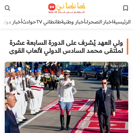
الرئيسية
اخبار الصحراء
أخبار وطنية
طانطاني TV
حوادث
أخبار دولية
ولي العهد يُشرف على الدورة السابعة عشرة
لملتقى محمد السادس الدولي لألعاب القوى
أخبار دولية