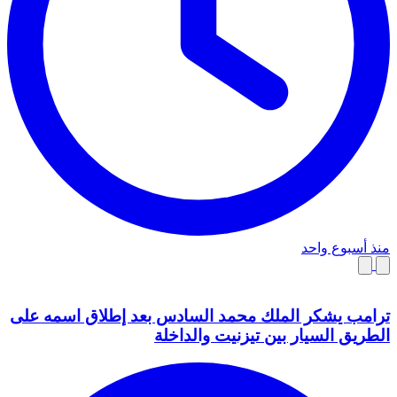
منذ أسبوع واحد
ترامب يشكر الملك محمد السادس بعد إطلاق اسمه على
الطريق السيار بين تيزنيت والداخلة