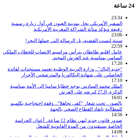
24 ساعة
23:34
السفير الأمريكي يحل بمدينة العيون في أول زيارة رسمية
رفيعة ويؤكد متانة الشراكة المغربية الأمريكية
23:06
سبتة ليست القضية، بل الرسالة التي حملها البحر!
22:59
عامل إقليم طانطان يترأس مراسيم الإنصات للخطاب الملكي
السامي بمناسبة عيد العرش المجيد.
17:20
“جديد الباك”.. وزارة التربية الوطنية تعتمد مستجدات لفائدة
الحاصلين على شهادة البكالوريا والمترشحين الأحرار
17:10
الملك محمد السادس يوجه خطابا ساميا إلى الأمة بمناسبة
الذكرى الـ27 لتربعه على العرش
16:01
بالصور.. تحت شعار “كفى تجاهلا”.. وقفة احتجاجية بكلميم
للمطالبة بإنقاذ القطاع الصحي بالجهة
14:56
صدور قانون جديد يُنهي نظام 12 ساعة.. أعوان الحراسة
الخاصة يستفيدون من المدة القانونية للشغل
14:08