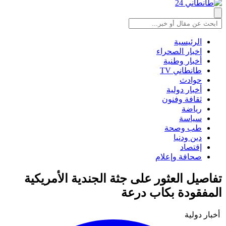
الرئيسية
اخبار الصحراء
أخبار وطنية
طانطاني TV
حوادث
أخبار دولية
ثقافة وفنون
رياضة
سياسة
طب وصحة
دين ودنيا
إقتصاد
صحافة وإعلام
تفاصيل العثور على جثة الجندية الأمريكية
المفقودة بكاب درعة
أخبار دولية