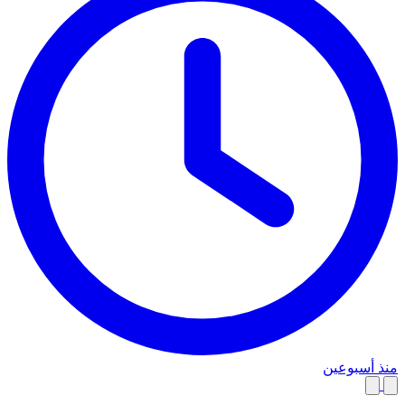
منذ أسبوعين