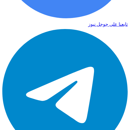
تابعنا على جوجل نيوز