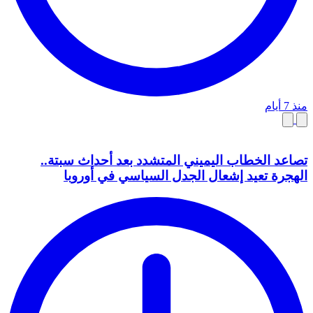
منذ 7 أيام
تصاعد الخطاب اليميني المتشدد بعد أحداث سبتة..
الهجرة تعيد إشعال الجدل السياسي في أوروبا