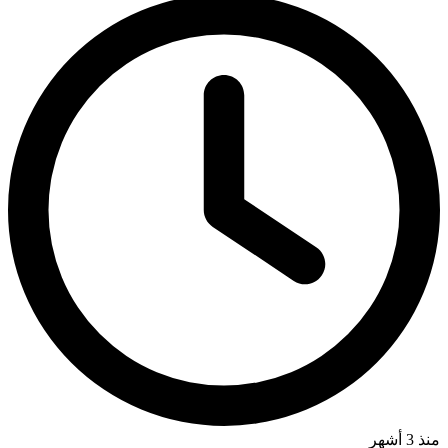
منذ 3 أشهر