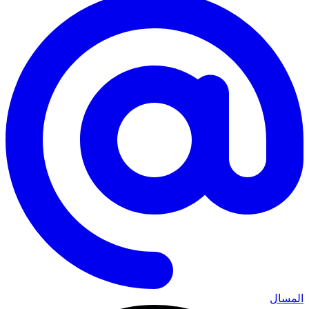
المسال