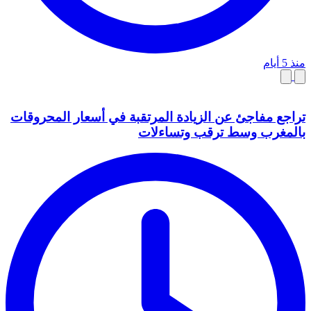
منذ 5 أيام
تراجع مفاجئ عن الزيادة المرتقبة في أسعار المحروقات
بالمغرب وسط ترقب وتساءلات