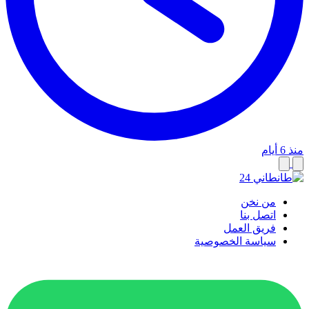
منذ 6 أيام
من نخن
اتصل بنا
فريق العمل
سياسة الخصوصية